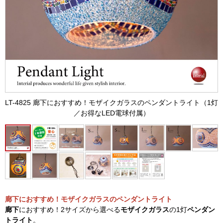
LT-4825 廊下におすすめ！モザイクガラスのペンダントライト（1灯
／お得なLED電球付属）
廊下におすすめ！モザイクガラスのペンダントライト
廊下
におすすめ！2サイズから選べる
モザイクガラス
の1灯
ペンダン
トライト
。