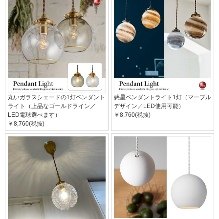
丸いガラスシェードの1灯ペンダント
惑星ペンダントライト1灯（マーブル
ライト（上品なゴールドライン／
デザイン／LED使用可能）
LED電球選べます）
￥8,760(税抜)
￥8,760(税抜)