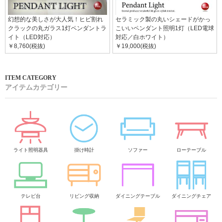
幻想的な美しさが大人気！ヒビ割れ
セラミック製の丸いシェードがかっ
クラックの丸ガラス1灯ペンダントラ
こいいペンダント照明1灯（LED電球
イト（LED対応）
対応／白ホワイト）
￥8,760(税抜)
￥19,000(税抜)
アイテムカテゴリー
ライト照明器具
掛け時計
ソファー
ローテーブル
テレビ台
リビング収納
ダイニングテーブル
ダイニングチェア