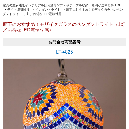
家具の激安通販インテリアルはお洒落ソファやテーブル収納・照明が送料無料 TOP
ライト照明器具
ペンダントライト
廊下におすすめ！モザイクガラスのペン
ダントライト（1灯／お得なLED電球付属）
廊下におすすめ！モザイクガラスのペンダントライト（1灯
／お得なLED電球付属）
お問合せ商品番号
LT-4825