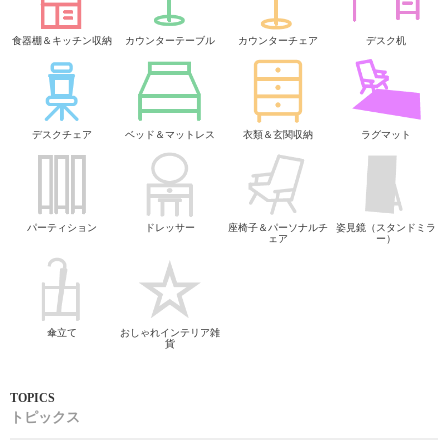
食器棚＆キッチン収納
カウンターテーブル
カウンターチェア
デスク机
デスクチェア
ベッド＆マットレス
衣類＆玄関収納
ラグマット
パーティション
ドレッサー
座椅子＆パーソナルチ
姿見鏡（スタンドミラ
ェア
ー）
傘立て
おしゃれインテリア雑
貨
トピックス