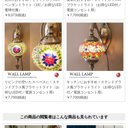
ペンダントライト（1灯／お得なLED
ブラケットライト（お得なLED付／
電球付属）
電源コンセント用）
￥9,073(税抜)
￥7,700(税抜)
リビングの空いたスペースに！ステ
キッチンにおすすめ！ステンドグラ
ンドグラス風ブラケットライト（お
ス風ブラケットライト（お得なLED
得なLED付／電源コンセント用）
付／電源コンセント用）
￥7,700(税抜)
￥7,700(税抜)
この商品の閲覧者はこんな商品も見られています