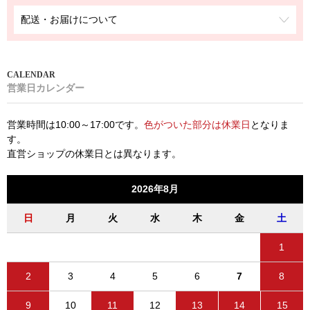
配送・お届けについて
営業日カレンダー
営業時間は10:00～17:00です。
色がついた部分は休業日
となりま
す。
直営ショップの休業日とは異なります。
2026年8月
日
月
火
水
木
金
土
1
2
3
4
5
6
7
8
9
10
11
12
13
14
15