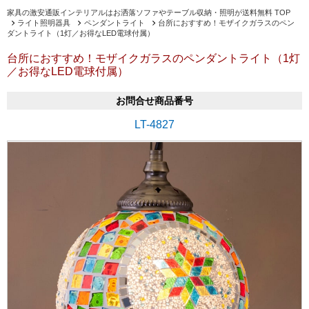
家具の激安通販インテリアルはお洒落ソファやテーブル収納・照明が送料無料 TOP
ライト照明器具
ペンダントライト
台所におすすめ！モザイクガラスのペン
ダントライト（1灯／お得なLED電球付属）
台所におすすめ！モザイクガラスのペンダントライト（1灯
／お得なLED電球付属）
お問合せ商品番号
LT-4827