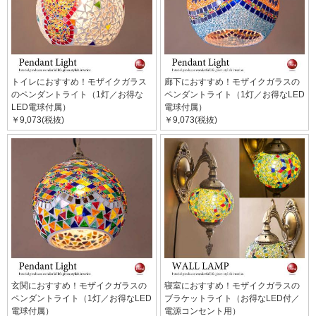
トイレにおすすめ！モザイクガラス
廊下におすすめ！モザイクガラスの
のペンダントライト（1灯／お得な
ペンダントライト（1灯／お得なLED
LED電球付属）
電球付属）
￥9,073(税抜)
￥9,073(税抜)
玄関におすすめ！モザイクガラスの
寝室におすすめ！モザイクガラスの
ペンダントライト（1灯／お得なLED
ブラケットライト（お得なLED付／
電球付属）
電源コンセント用）