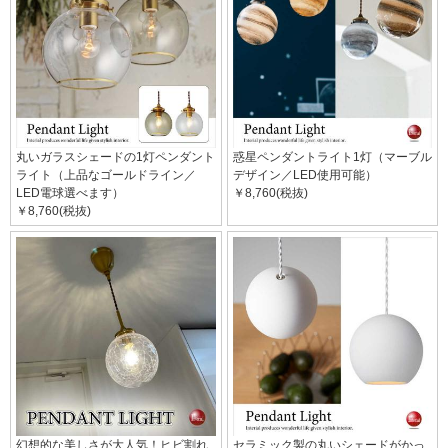
丸いガラスシェードの1灯ペンダント
惑星ペンダントライト1灯（マーブル
ライト（上品なゴールドライン／
デザイン／LED使用可能）
LED電球選べます）
￥8,760(税抜)
￥8,760(税抜)
幻想的な美しさが大人気！ヒビ割れ
セラミック製の丸いシェードがかっ