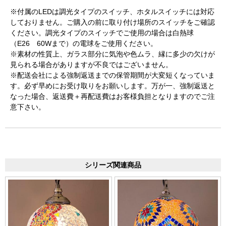
※付属のLEDは調光タイプのスイッチ、ホタルスイッチには対応
しておりません。ご購入の前に取り付け場所のスイッチをご確認
ください。調光タイプのスイッチでご使用の場合は白熱球
（E26 60Wまで）の電球をご使用ください。
※素材の性質上、ガラス部分に気泡や色ムラ、縁に多少の欠けが
見られる場合がありますが不良ではございません。
※配送会社による強制返送までの保管期間が大変短くなっていま
す。必ず早めにお受け取りをお願いします。万が一、強制返送と
なった場合、返送費＋再配送費はお客様負担となりますのでご注
意下さい。
シリーズ関連商品