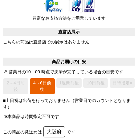
豊富なお支払方法をご用意しています
直営店展示
こちらの商品は直営店での展示はありません
商品お届けの目安
※ 営業日の10：00 時点で決済が完了している場合の目安です
2～4日前
4～6日前
1週間前後
10日前後
日時指定×
後
後
■土日祝は出荷を行っておりません（営業日でのカウントとなりま
す）
※本商品は時間指定不可です
大阪府
この商品の発送元は
です