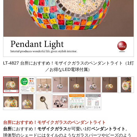
LT-4827 台所におすすめ！モザイクガラスのペンダントライト（1灯
／お得なLED電球付属）
台所におすすめ！モザイクガラスのペンダントライト
台所
におすすめ！
モザイクガラス
が可愛い1灯
ペンダントライト
。
球体型のシェードにはタイルのようなガラスパーツやビーズのよう