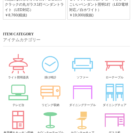
クラックの丸ガラス1灯ペンダントラ
こいいペンダント照明1灯（LED電球
イト（LED対応）
対応／白ホワイト）
￥8,760(税抜)
￥19,000(税抜)
アイテムカテゴリー
ライト照明器具
掛け時計
ソファー
ローテーブル
テレビ台
リビング収納
ダイニングテーブル
ダイニングチェア
食器棚＆キッチン収納
カウンターテーブル
カウンターチェア
デスク机