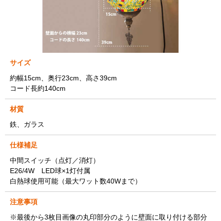
サイズ
約幅15cm、奥行23cm、高さ39cm
コード長約140cm
材質
鉄、ガラス
仕様補足
中間スイッチ（点灯／消灯）
E26/4W LED球×1灯付属
白熱球使用可能（最大ワット数40Wまで）
注意事項
※最後から3枚目画像の丸印部分のように壁面に取り付ける部分