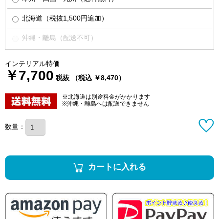
北海道（税抜1,500円追加）
沖縄・離島（配送不可）
インテリアル特価
￥7,700
税抜 （税込 ￥8,470）
※北海道は別途料金がかかります
※沖縄・離島へは配送できません
数量：
カートに入れる