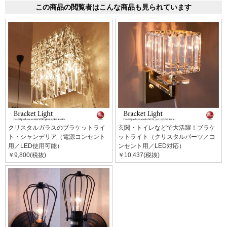
この商品の閲覧者はこんな商品も見られています
クリスタルガラスのブラケットライ
玄関・トイレなどで大活躍！ブラケ
ト・シャンデリア（電源コンセント
ットライト（クリスタルパーツ／コ
用／LED使用可能）
ンセント用／LED対応）
￥9,800(税抜)
￥10,437(税抜)