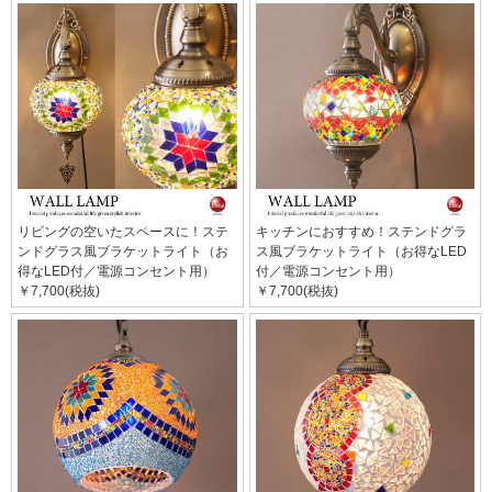
リビングの空いたスペースに！ステ
キッチンにおすすめ！ステンドグラ
ンドグラス風ブラケットライト（お
ス風ブラケットライト（お得なLED
得なLED付／電源コンセント用）
付／電源コンセント用）
￥7,700(税抜)
￥7,700(税抜)