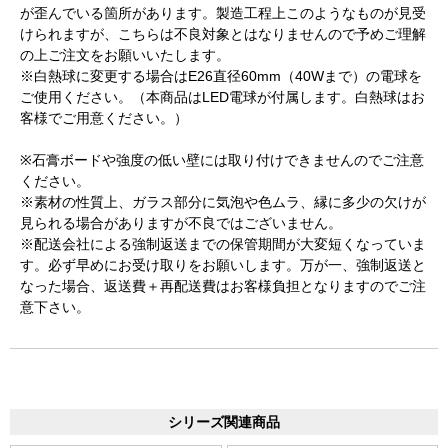
が歪んでいる箇所があります。製造工程上このようなものが見受
けられますが、こちらは不良対象とはなりませんので予めご理解
の上ご注文をお願いいたします。
※白熱球に変更する場合はE26直径60mm（40Wまで）の電球を
ご使用ください。（本商品はLED電球が付属します。白熱球はお
客様でご用意ください。）
※石膏ボードや強度の低い壁には取り付けできませんのでご注意
ください。
※素材の性質上、ガラス部分に気泡や色ムラ、縁に多少の欠けが
見られる場合がありますが不良ではございません。
※配送会社による強制返送までの保管期間が大変短くなっていま
す。必ず早めにお受け取りをお願いします。万が一、強制返送と
なった場合、返送費＋再配送費はお客様負担となりますのでご注
意下さい。
シリーズ関連商品