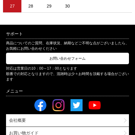
27
28
29
30
サポート
商品についてのご質問、在庫状況、納期などご不明な点がございましたら、
お気軽にお問い合わせください
お問い合わせフォーム
対応は営業日の10：00～17：00となります
順番での対応となりますので、混雑時は少々お時間を頂戴する場合がござい
ます
会社概要
お買い物ガイド