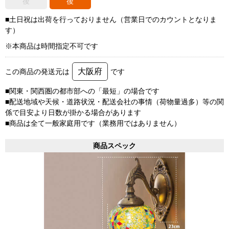
後
後
■土日祝は出荷を行っておりません（営業日でのカウントとなりま
す）
※本商品は時間指定不可です
大阪府
この商品の発送元は
です
■関東・関西圏の都市部への「最短」の場合です
■配送地域や天候・道路状況・配送会社の事情（荷物量過多）等の関
係で目安より日数が掛かる場合があります
■商品は全て一般家庭用です（業務用ではありません）
商品スペック