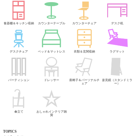
食器棚＆キッチン収納
カウンターテーブル
カウンターチェア
デスク机
デスクチェア
ベッド＆マットレス
衣類＆玄関収納
ラグマット
パーティション
ドレッサー
座椅子＆パーソナルチ
姿見鏡（スタンドミラ
ェア
ー）
傘立て
おしゃれインテリア雑
貨