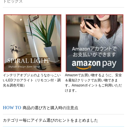
トピックス
インテリアオブジェのようなかっこい
Amazonでお買い物するように、安全
いLEDフロアライト（リモコン付・調
＆最短2クリックでお買い物できま
光＆調色可能）
す。Amazonポイントもご利用いただ
けます。
商品の選び方と購入時の注意点
カテゴリー毎にアイテム選びのヒントをまとめました