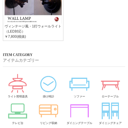
ヴィンテージ風・1灯ウォールライト
（LED対応）
￥7,800(税抜)
アイテムカテゴリー
ライト照明器具
掛け時計
ソファー
ローテーブル
テレビ台
リビング収納
ダイニングテーブル
ダイニングチェア