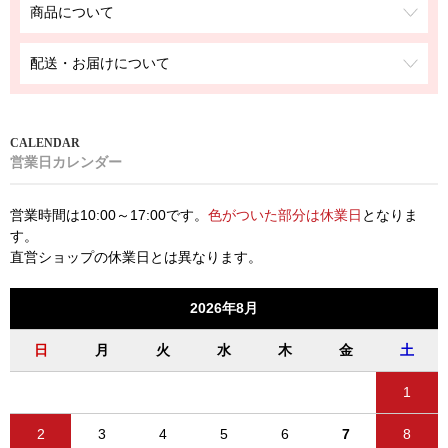
商品について
配送・お届けについて
営業日カレンダー
営業時間は10:00～17:00です。
色がついた部分は休業日
となりま
す。
直営ショップの休業日とは異なります。
2026年8月
日
月
火
水
木
金
土
1
2
3
4
5
6
7
8