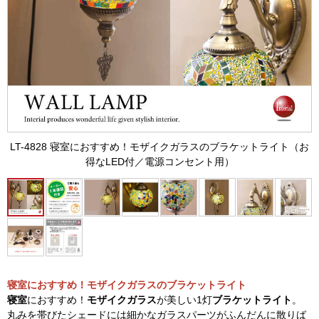
LT-4828 寝室におすすめ！モザイクガラスのブラケットライト（お
得なLED付／電源コンセント用）
寝室におすすめ！モザイクガラスのブラケットライト
寝室
におすすめ！
モザイクガラス
が美しい1灯
ブラケットライト
。
丸みを帯びたシェードには細かなガラスパーツがふんだんに散りば