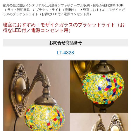
家具の激安通販インテリアルはお洒落ソファやテーブル収納・照明が送料無料 TOP
ライト照明器具
ブラケットライト（壁掛け）
寝室におすすめ！モザイクガ
ラスのブラケットライト（お得なLED付／電源コンセント用）
寝室におすすめ！モザイクガラスのブラケットライト（お
得なLED付／電源コンセント用）
お問合せ商品番号
LT-4828