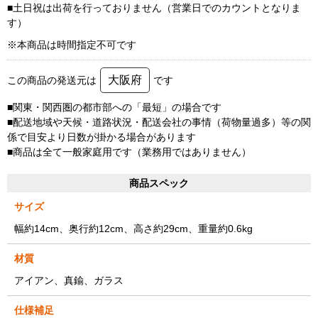
■土日祝は出荷を行っておりません（営業日でのカウントとなりま
す）
※本商品は時間指定不可です
大阪府
この商品の発送元は
です
■関東・関西圏の都市部への「最短」の場合です
■配送地域や天候・道路状況・配送会社の事情（荷物量過多）等の関
係で目安より日数が掛かる場合があります
■商品は全て一般家庭用です（業務用ではありません）
商品スペック
サイズ
幅約14cm、奥行約12cm、高さ約29cm、重量約0.6kg
材質
アイアン、真鍮、ガラス
仕様補足