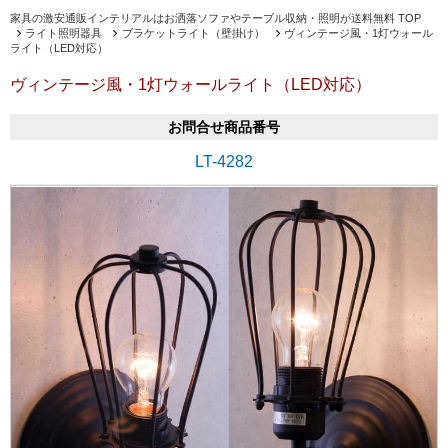
家具の激安通販インテリアルはお洒落ソファやテーブル収納・照明が送料無料 TOP
ライト照明器具
ブラケットライト（壁掛け）
ヴィンテージ風・1灯ウォール
ライト（LED対応）
ヴィンテージ風・1灯ウォールライト（LED対応）
お問合せ商品番号
LT-4282