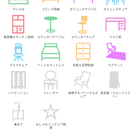
テレビ台
リビング収納
ダイニングテーブル
ダイニングチェア
食器棚＆キッチン収納
カウンターテーブル
カウンターチェア
デスク机
デスクチェア
ベッド＆マットレス
衣類＆玄関収納
ラグマット
パーティション
ドレッサー
座椅子＆パーソナルチ
姿見鏡（スタンドミラ
ェア
ー）
傘立て
おしゃれインテリア雑
貨