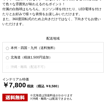
て色々な雰囲気が味わえるのもポイント！
付属の白熱球はもちろん、エジソン球を付けたり、LED電球を付け
たりとお好みで様々な表情をお楽しみいただけます。
また、360度回転式のため上向きだけではなく、下向きでもお使い
いただけます。
配送地域
本州・四国・九州（送料無料）
北海道（税抜1,500円追加）
沖縄・離島（配送不可）
インテリアル特価
￥7,800
税抜 （税込 ￥8,580）
※北海道は別途料金がかかります
※沖縄・離島へは配送できません