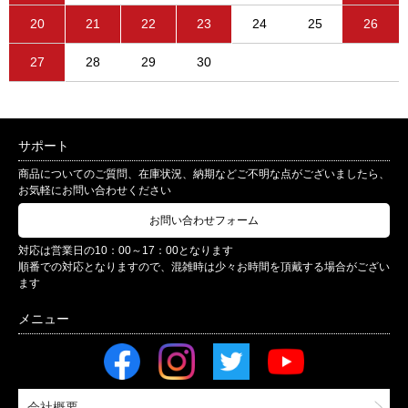
20
21
22
23
24
25
26
27
28
29
30
サポート
商品についてのご質問、在庫状況、納期などご不明な点がございましたら、
お気軽にお問い合わせください
お問い合わせフォーム
対応は営業日の10：00～17：00となります
順番での対応となりますので、混雑時は少々お時間を頂戴する場合がござい
ます
会社概要