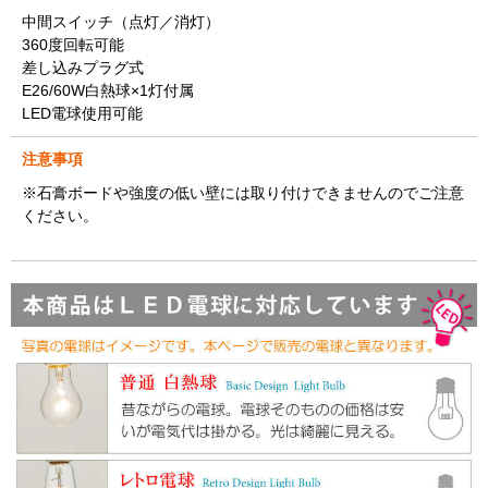
中間スイッチ（点灯／消灯）
360度回転可能
差し込みプラグ式
E26/60W白熱球×1灯付属
LED電球使用可能
注意事項
※石膏ボードや強度の低い壁には取り付けできませんのでご注意
ください。