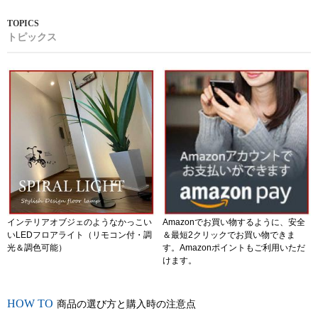
トピックス
インテリアオブジェのようなかっこい
Amazonでお買い物するように、安全
いLEDフロアライト（リモコン付・調
＆最短2クリックでお買い物できま
光＆調色可能）
す。Amazonポイントもご利用いただ
けます。
商品の選び方と購入時の注意点