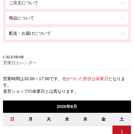
ご注文について
商品について
配送・お届けについて
営業日カレンダー
営業時間は10:00～17:00です。
色がついた部分は休業日
となりま
す。
直営ショップの休業日とは異なります。
2026年8月
日
月
火
水
木
金
土
1