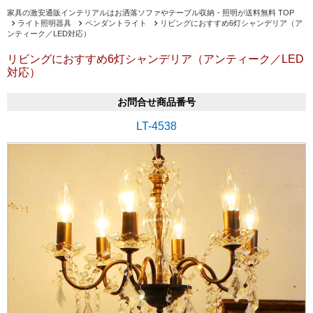
家具の激安通販インテリアルはお洒落ソファやテーブル収納・照明が送料無料 TOP
ライト照明器具
ペンダントライト
リビングにおすすめ6灯シャンデリア（ア
ンティーク／LED対応）
リビングにおすすめ6灯シャンデリア（アンティーク／LED
対応）
お問合せ商品番号
LT-4538