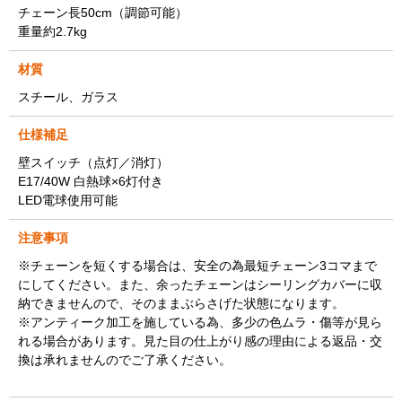
チェーン長50cm（調節可能）
重量約2.7kg
材質
スチール、ガラス
仕様補足
壁スイッチ（点灯／消灯）
E17/40W 白熱球×6灯付き
LED電球使用可能
注意事項
※チェーンを短くする場合は、安全の為最短チェーン3コマまで
にしてください。また、余ったチェーンはシーリングカバーに収
納できませんので、そのままぶらさげた状態になります。
※アンティーク加工を施している為、多少の色ムラ・傷等が見ら
れる場合があります。見た目の仕上がり感の理由による返品・交
換は承れませんのでご了承ください。