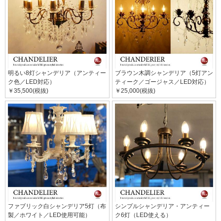
明るい8灯シャンデリア（アンティー
ブラウン木調シャンデリア（5灯アン
ク色／LED対応）
ティーク／ゴージャス／LED対応）
￥35,500(税抜)
￥25,000(税抜)
ファブリック白シャンデリア5灯（布
シンプルシャンデリア・アンティー
製／ホワイト／LED使用可能）
ク6灯（LED使える）