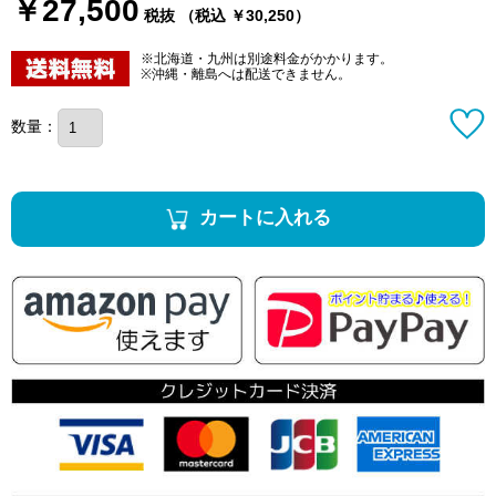
￥27,500
税抜 （税込 ￥30,250）
※北海道・九州は別途料金がかかります。
※沖縄・離島へは配送できません。
数量：
カートに入れる