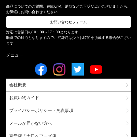
商品についてのご質問、在庫状況、納期などご不明な点がございましたら、
お気軽にお問い合わせください
お問い合わせフォーム
対応は営業日の10：00～17：00となります
順番での対応となりますので、混雑時は少々お時間を頂戴する場合がござい
ます
会社概要
お買い物ガイド
プライバシーポリシー・免責事項
メールが届かない方へ
直営店「大日ベアーズ店」