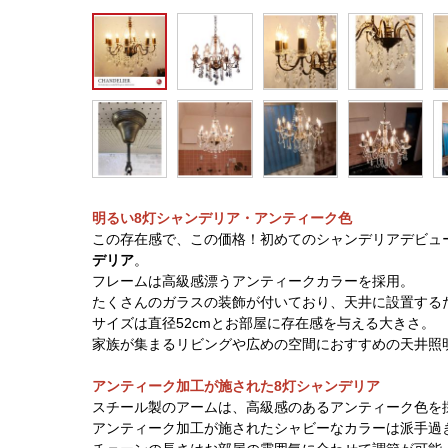
明るい8灯シャンデリア・アンティーク色
この存在感で、この価格！初めてのシャンデリアデビュ
デリア
。
フレームは高級感漂うアンティークカラーを採用。
たくさんのガラスの装飾が付いており、天井に設置する
サイズは直径52cmとお部屋に存在感を与える大きさ。
家族が集まるリビングや広めの空間におすすめの天井照
アンティーク加工が施された8灯シャンデリア
スチール製のアームは、高級感のあるアンティーク色を
アンティーク加工が施されたシャビーなカラーは派手過