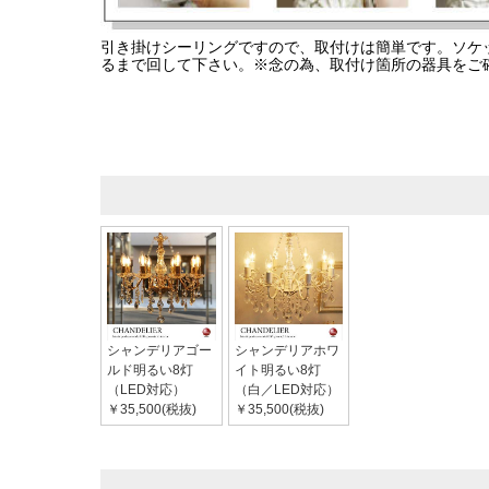
引き掛けシーリングですので、取付けは簡単です。ソケ
るまで回して下さい。※念の為、取付け箇所の器具をご
シャンデリアゴー
シャンデリアホワ
ルド明るい8灯
イト明るい8灯
（LED対応）
（白／LED対応）
￥35,500(税抜)
￥35,500(税抜)