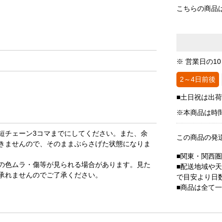
こちらの商品
※ 営業日の1
2～4日前後
■土日祝は出
※本商品は時
短チェーン3コマまでにしてください。また、余
この商品の発
きませんので、そのままぶらさげた状態になりま
■関東・関西
の色ムラ・傷等が見られる場合があります。見た
■配送地域や
承れませんのでご了承ください。
で目安より日
■商品は全て