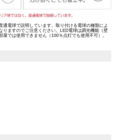
普通電球で説明しています。取り付ける電球の種類によ
なりますのでご注意ください。LED電球は調光機能（壁
部屋では使用できません（100％点灯でも使用不可）。