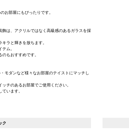
。
めのお部屋にもぴったりです。
装飾は、アクリルではなく高級感のあるガラスを採
ラキラと輝きを放ちます。
イテム。
るのもおすすめです。
ル・モダンなど様々なお部屋のテイストにマッチし
イッチのあるお部屋でご使用ください。
しています。
ック