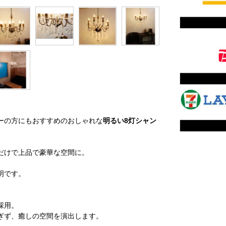
ーの方にもおすすめのおしゃれな
明るい8灯シャン
だけで上品で豪華な空間に。
明です。
採用。
ぎず、癒しの空間を演出します。