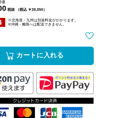
特価
00
税抜 （税込 ￥39,050）
※北海道・九州は別途料金がかかります。
※沖縄・離島へは配送できません。
カートに入れる