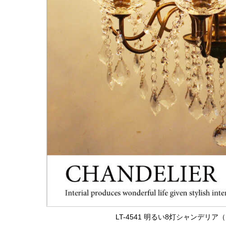
LT-4541 明るい8灯シャンデリ