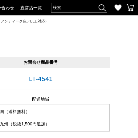
い合わせ
直営店一覧
アンティーク色／LED対応）
お問合せ商品番号
LT-4541
配送地域
国（送料無料）
九州（税抜1,500円追加）