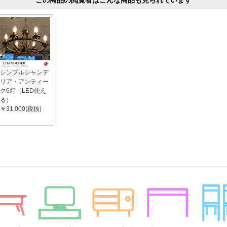
この商品の閲覧者はこんな商品も見られています
シンプルシャンデ
リア・アンティー
ク6灯（LED使え
る）
￥31,000(税抜)