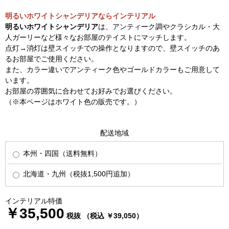
明るいホワイトシャンデリアならインテリアル
明るいホワイトシャンデリア
は、アンティーク調やクラシカル・大
人ガーリーなど様々なお部屋のテイストにマッチします。
点灯→消灯は壁スイッチでの操作となりますので、壁スイッチのあ
るお部屋でご使用ください。
また、カラー違いでアンティーク色やゴールドカラーもご用意して
います。
お部屋の雰囲気に合わせてお好みでお選びください。
（※本ページはホワイト色の販売です。）
配送地域
本州・四国（送料無料）
北海道・九州（税抜1,500円追加）
インテリアル特価
￥35,500
税抜 （税込 ￥39,050）