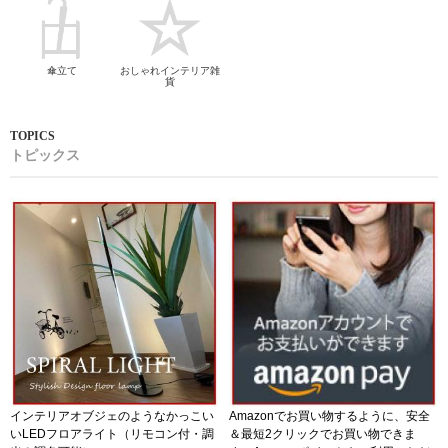
傘立て
おしゃれインテリア雑
貨
トピックス
インテリアオブジェのようなかっこい
Amazonでお買い物するように、安全
いLEDフロアライト（リモコン付・調
＆最短2クリックでお買い物できま