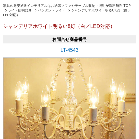
家具の激安通販インテリアルはお洒落ソファやテーブル収納・照明が送料無料 TOP
ライト照明器具
ペンダントライト
シャンデリアホワイト明るい8灯（白／
LED対応）
シャンデリアホワイト明るい8灯（白／LED対応）
お問合せ商品番号
LT-4543