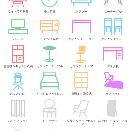
ライト照明器具
掛け時計
ソファー
ローテーブル
テレビ台
リビング収納
ダイニングテーブル
ダイニングチェア
食器棚＆キッチン収納
カウンターテーブル
カウンターチェア
デスク机
デスクチェア
ベッド＆マットレス
衣類＆玄関収納
ラグマット
パーティション
ドレッサー
座椅子＆パーソナルチ
姿見鏡（スタンドミラ
ェア
ー）