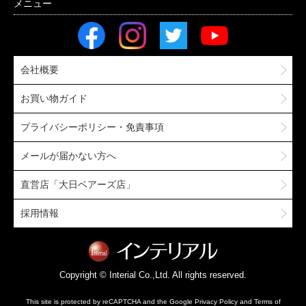
会社概要
お買い物ガイド
プライバシーポリシー・免責事項
メールが届かない方へ
直営店「大日ベアーズ店」
採用情報
Copyright © Interial Co.,Ltd. All rights reserved.
This site is protected by reCAPTCHA and the Google
Privacy Policy
and
Terms of