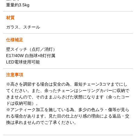
重量約3.5kg
材質
ガラス、スチール
仕様補足
壁スイッチ（点灯／消灯）
E17/40W 白熱球×8灯付属
LED電球使用可能
注意事項
※高さを調節する場合は安全の為、最短チェーン3コマまでにし
てください。また、余ったチェーンはシーリングカバーに収納で
きませんので、そのままぶらさげた状態になります（余ったコー
ドは収納可能）。
※アンティーク加工を施している為、多少の色ムラ・傷等が見ら
れる場合があります。見た目の仕上がり感の理由による返品・交
換は承れませんのでご了承ください。