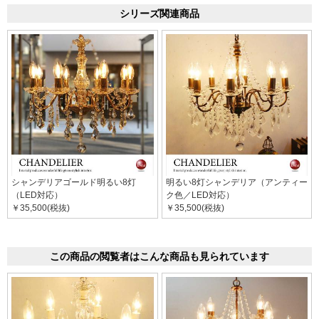
シリーズ関連商品
シャンデリアゴールド明るい8灯
明るい8灯シャンデリア（アンティー
（LED対応）
ク色／LED対応）
￥35,500(税抜)
￥35,500(税抜)
この商品の閲覧者はこんな商品も見られています