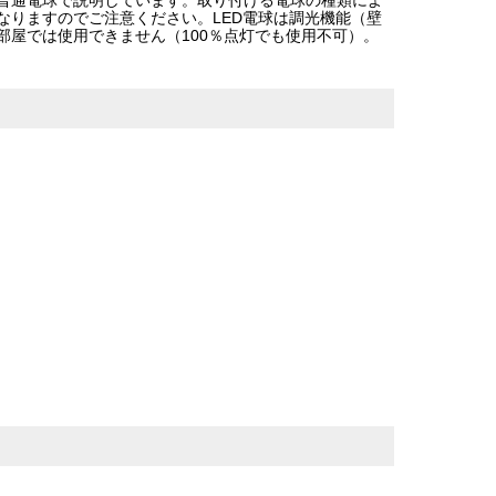
なりますのでご注意ください。LED電球は調光機能（壁
部屋では使用できません（100％点灯でも使用不可）。