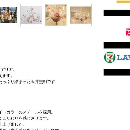
ンデリア
。
えます。
たっぷり詰まった天井照明です。
。
イトカラーのスチールを採用。
でこだわりを感じさせます。
仕上げました。