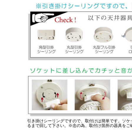
引き掛けシーリングですので、取付けは簡単です。ソケ
るまで回して下さい。※念の為、取付け箇所の器具をご