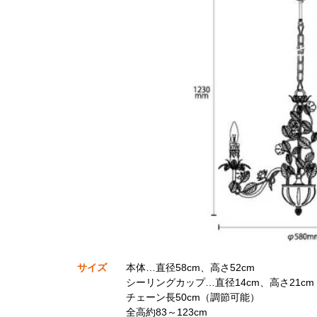
サイズ
本体…直径58cm、高さ52cm
シーリングカップ…直径14cm、高さ21cm
チェーン長50cm（調節可能）
全高約83～123cm