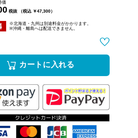
特価
00
税抜 （税込 ￥47,300）
※北海道・九州は別途料金がかかります。
※沖縄・離島へは配送できません。
カートに入れる