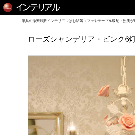
家具の激安通販インテリアルはお洒落ソファやテーブル収納・照明が送
ローズシャンデリア・ピンク6灯