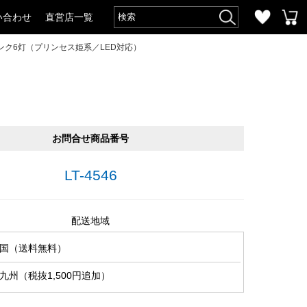
い合わせ
直営店一覧
ンク6灯（プリンセス姫系／LED対応）
お問合せ商品番号
LT-4546
配送地域
国（送料無料）
九州（税抜1,500円追加）