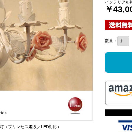
インテリアル
￥43,0
数量：
ク6灯（プリンセス姫系／LED対応）