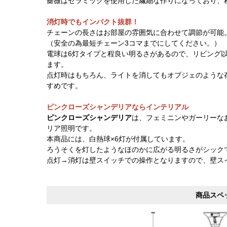
薔薇はセラミックを使用した繊細な作りになっており、
消灯時でもインパクト抜群！
チェーンの長さはお部屋の雰囲気に合わせて調節が可能
（安全の為最短チェーン3コマまでにしてください。）
電球は6灯タイプと程良い明るさがあるので、リビング
ます。
点灯時はもちろん、ライトを消してもオブジェのような
すめです。
ピンクローズシャンデリアならインテリアル
ピンクローズシャンデリア
は、フェミニンやガーリーな
リア照明です。
本商品には、白熱球×6灯が付属しています。
ろうそくを灯したようなほのかに広がる明るさがシック
点灯→消灯は壁スイッチでの操作となりますので、壁ス
商品スペ