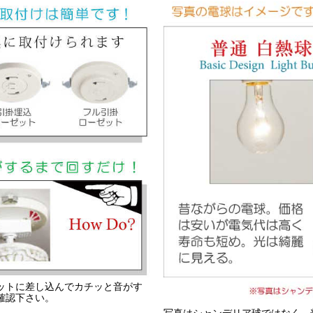
ットに差し込んでカチッと音がす
確認下さい。
写真はシャンデリア球ではなく、