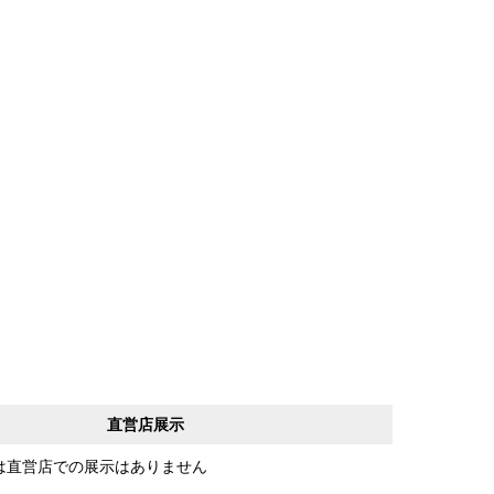
直営店展示
は直営店での展示はありません