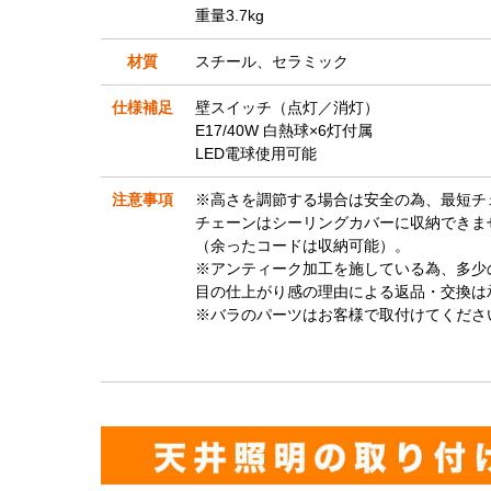
重量3.7kg
材質
スチール、セラミック
仕様補足
壁スイッチ（点灯／消灯）
E17/40W 白熱球×6灯付属
LED電球使用可能
注意事項
※高さを調節する場合は安全の為、最短チ
チェーンはシーリングカバーに収納できま
（余ったコードは収納可能）。
※アンティーク加工を施している為、多少
目の仕上がり感の理由による返品・交換は
※バラのパーツはお客様で取付けてくださ