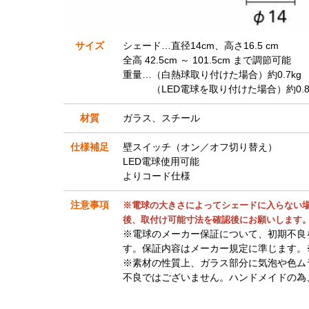
サイズ
シェード…直径14cm、高さ16.5 cm
全高 42.5cm ～ 101.5cm まで調節可能
重量…（白熱球取り付けた場合）約0.7kg
（LED電球を取り付けた場合）約0.8
材質
ガラス、スチール
仕様補足
壁スイッチ（オン／オフ切り替え）
LED電球使用可能
よりコード仕様
注意事項
※電球の大きさによってシェードに入らない
後、取付け可能寸法を確認後にお願いします
※電球のメーカー保証について、初期不良
す。保証内容はメーカー規定に準じます。
※素材の性質上、ガラス部分に気泡や色ム
不良ではございません。ハンドメイドの為