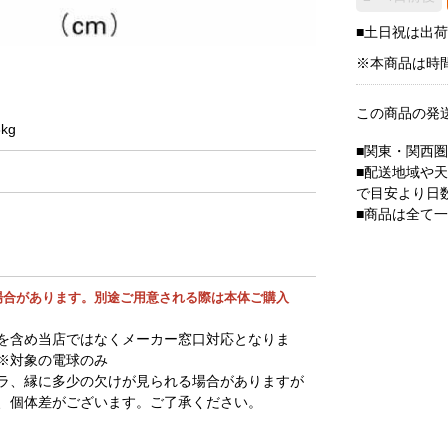
■土日祝は出
※本商品は時
この商品の発
kg
■関東・関西
■配送地域や
で目安より日
■商品は全て
場合があります。別途ご用意される際は本体ご購入
。
を含め当店ではなくメーカー窓口対応となりま
※対象の電球のみ
ラ、縁に多少の欠けが見られる場合がありますが
、個体差がございます。ご了承ください。