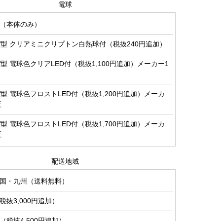
電球
（本体のみ）
0W型 クリアミニクリプトン白熱球付（税抜240円追加）
0W型 電球色クリアLED付（税抜1,100円追加）メーカー1
0W型 電球色フロストLED付（税抜1,200円追加）メーカ
証
0W型 電球色フロストLED付（税抜1,700円追加）メーカ
証
配送地域
国・九州（送料無料）
抜3,000円追加）
税抜4,500円追加）