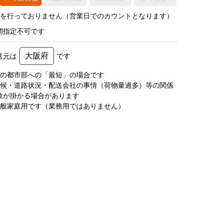
荷を行っておりません（営業日でのカウントとなります）
間指定不可です
大阪府
送元は
です
圏の都市部への「最短」の場合です
天候・道路状況・配送会社の事情（荷物量過多）等の関係
数が掛かる場合があります
一般家庭用です（業務用ではありません）