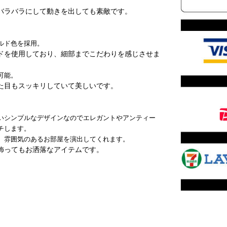
バラバラにして動きを出しても素敵です。
ルド色を採用。
ドを使用しており、細部までこだわりを感じさせま
可能。
た目もスッキリしていて美しいです。
いシンプルなデザインなのでエレガントやアンティー
チします。
、雰囲気のあるお部屋を演出してくれます。
飾ってもお洒落なアイテムです。