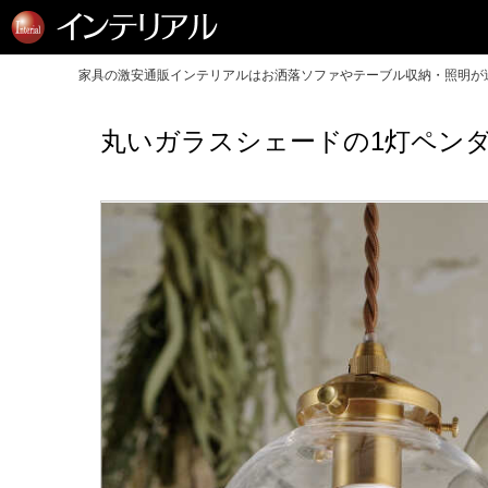
家具の激安通販インテリアルはお洒落ソファやテーブル収納・照明が送
丸いガラスシェードの1灯ペン