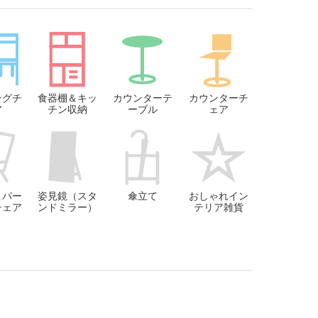
ングチ
食器棚＆キッ
カウンターテ
カウンターチ
ア
チン収納
ーブル
ェア
＆パー
姿見鏡（スタ
傘立て
おしゃれイン
チェア
ンドミラー）
テリア雑貨