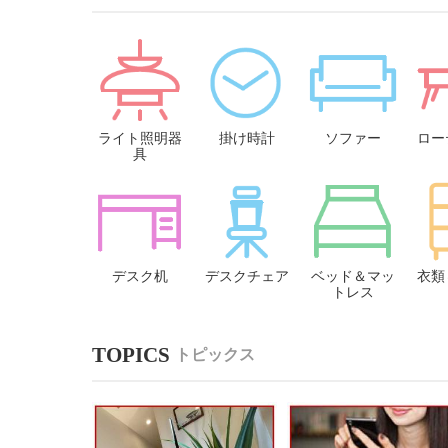
ライト照明器
掛け時計
ソファー
ロー
具
デスク机
デスクチェア
ベッド＆マッ
衣類
トレス
トピックス