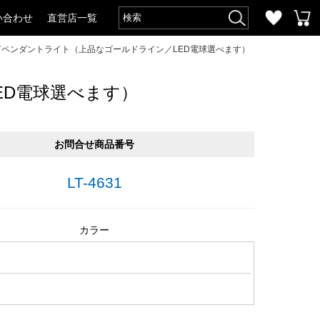
い合わせ
直営店一覧
灯ペンダントライト（上品なゴールドライン／LED電球選べます）
ED電球選べます）
お問合せ商品番号
LT-4631
カラー