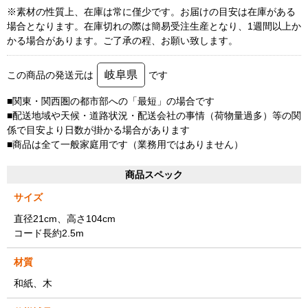
※素材の性質上、在庫は常に僅少です。お届けの目安は在庫がある
場合となります。在庫切れの際は簡易受注生産となり、1週間以上か
かる場合があります。ご了承の程、お願い致します。
岐阜県
この商品の発送元は
です
■関東・関西圏の都市部への「最短」の場合です
■配送地域や天候・道路状況・配送会社の事情（荷物量過多）等の関
係で目安より日数が掛かる場合があります
■商品は全て一般家庭用です（業務用ではありません）
商品スペック
サイズ
直径21cm、高さ104cm
コード長約2.5m
材質
和紙、木