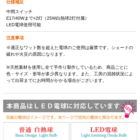
仕様補足
中間スイッチ
E17/40Wまで×2灯（25W白熱球2灯付属）
LED電球使用可能
注意事項
※適正なワット数を超えた電球のご使用は厳禁です。シェードの
破れや火災の原因になります。
※天然素材を使用し全て手作り製作しているため、商品ごとに
色・サイズ・形等が多少異なります。また、工房の混雑状況によ
って出荷までにお時間がかかる場合がございます。