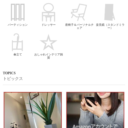
パーティション
ドレッサー
座椅子＆パーソナルチ
姿見鏡（スタンドミラ
ェア
ー）
傘立て
おしゃれインテリア雑
貨
トピックス