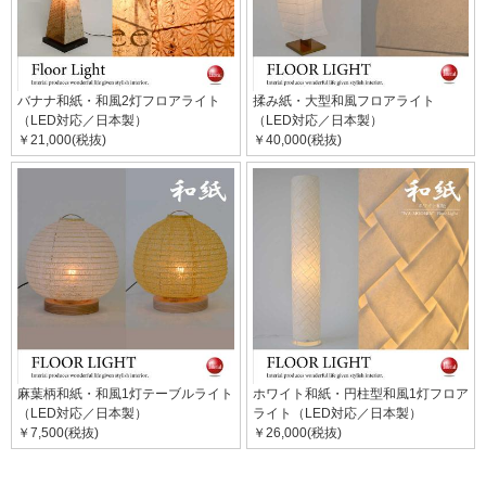
バナナ和紙・和風2灯フロアライト
揉み紙・大型和風フロアライト
（LED対応／日本製）
（LED対応／日本製）
￥21,000(税抜)
￥40,000(税抜)
麻葉柄和紙・和風1灯テーブルライト
ホワイト和紙・円柱型和風1灯フロア
（LED対応／日本製）
ライト（LED対応／日本製）
￥7,500(税抜)
￥26,000(税抜)