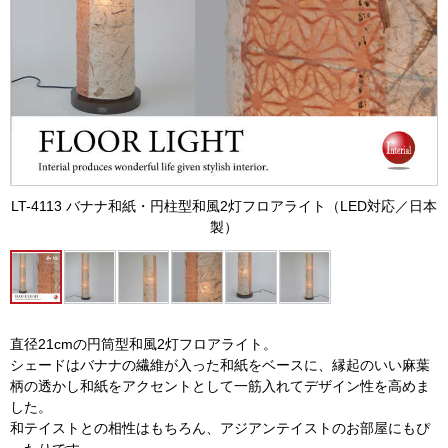
LT-4113 バナナ和紙・円柱型和風2灯フロアライト（LED対応／日本
製）
直径21cmの円筒型和風2灯フロアライト。
シェードはバナナの繊維が入った和紙をベースに、縁起のいい麻葉
柄の透かし和紙をアクセントとして一筋入れてデザイン性を高めま
した。
和テイストとの相性はもちろん、アジアンテイストのお部屋にもぴ