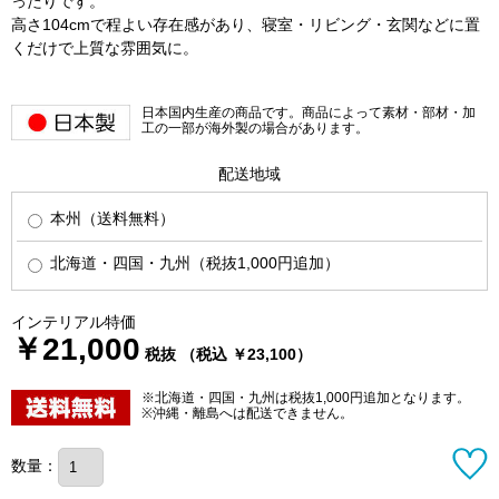
ったりです。
高さ104cmで程よい存在感があり、寝室・リビング・玄関などに置
くだけで上質な雰囲気に。
日本国内生産の商品です。商品によって素材・部材・加
工の一部が海外製の場合があります。
配送地域
本州（送料無料）
北海道・四国・九州（税抜1,000円追加）
インテリアル特価
￥21,000
税抜 （税込 ￥23,100）
※北海道・四国・九州は税抜1,000円追加となります。
※沖縄・離島へは配送できません。
数量：