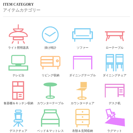
アイテムカテゴリー
ライト照明器具
掛け時計
ソファー
ローテーブル
テレビ台
リビング収納
ダイニングテーブル
ダイニングチェア
食器棚＆キッチン収納
カウンターテーブル
カウンターチェア
デスク机
デスクチェア
ベッド＆マットレス
衣類＆玄関収納
ラグマット