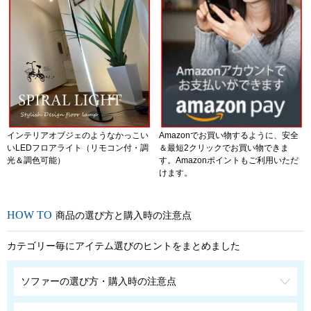
インテリアオブジェのようなかっこい
Amazonでお買い物するように、安全
いLEDフロアライト（リモコン付・調
＆最短2クリックでお買い物できま
光＆調色可能）
す。Amazonポイントもご利用いただ
けます。
商品の選び方と購入時の注意点
カテゴリー毎にアイテム選びのヒントをまとめました
ソファーの選び方・購入時の注意点