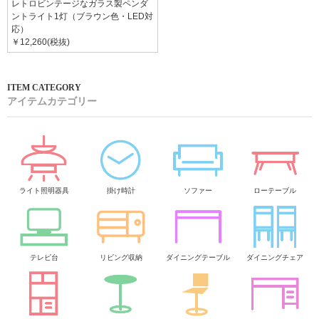
レトロビンテージなガラス製ペンダ
ントライト1灯（ブラウン色・LED対
応）
￥12,260(税抜)
アイテムカテゴリー
ライト照明器具
掛け時計
ソファー
ローテーブル
テレビ台
リビング収納
ダイニングテーブル
ダイニングチェア