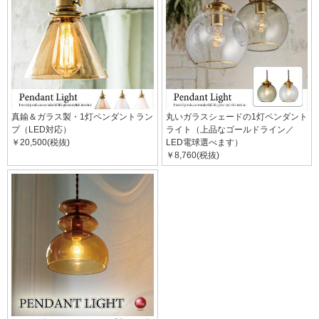
真鍮＆ガラス製・1灯ペンダントラン
丸いガラスシェードの1灯ペンダント
プ（LED対応）
ライト（上品なゴールドライン／
￥20,500(税抜)
LED電球選べます）
￥8,760(税抜)