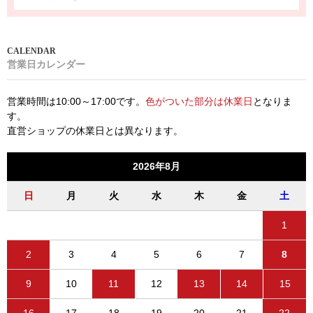
営業日カレンダー
営業時間は10:00～17:00です。
色がついた部分は休業日
となりま
す。
直営ショップの休業日とは異なります。
2026年8月
日
月
火
水
木
金
土
1
2
3
4
5
6
7
8
9
10
11
12
13
14
15