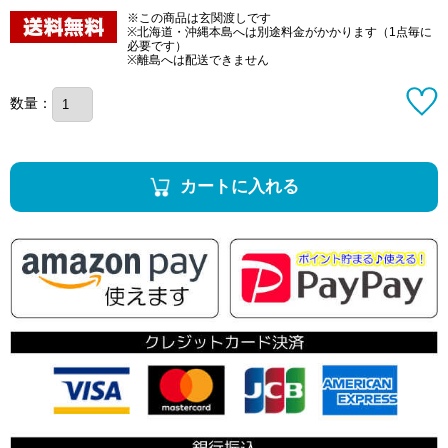
※この商品は玄関渡しです
※北海道・沖縄本島へは別途料金がかかります（1点毎に
必要です）
※離島へは配送できません
数量：
カートに入れる