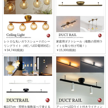
レトロな丸いガラスシェードのシー
家庭用ダクトレール（複数の照明ラ
リングライト（4灯／LED電球対応）
イトを取り付け可能！）
￥34,740(税抜)
￥15,300(税抜)
幅107cm・照明を複数並べて使える
アッパーLEDライト付きライティン