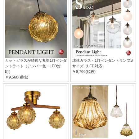
カットガラスが綺麗な丸型1灯ペンダ
球体ガラス・1灯ペンダントランプS
ントライト（アンバー色・LED対
サイズ（LED対応）
応）
￥8,760(税抜)
￥9,560(税抜)