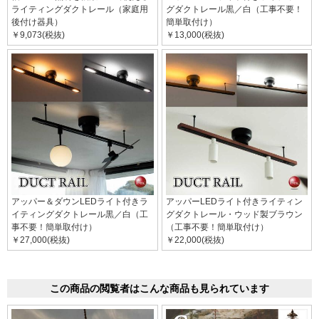
ライティングダクトレール（家庭用
グダクトレール黒／白（工事不要！
後付け器具）
簡単取付け）
￥9,073(税抜)
￥13,000(税抜)
アッパー＆ダウンLEDライト付きラ
アッパーLEDライト付きライティン
イティングダクトレール黒／白（工
グダクトレール・ウッド製ブラウン
事不要！簡単取付け）
（工事不要！簡単取付け）
￥27,000(税抜)
￥22,000(税抜)
この商品の閲覧者はこんな商品も見られています