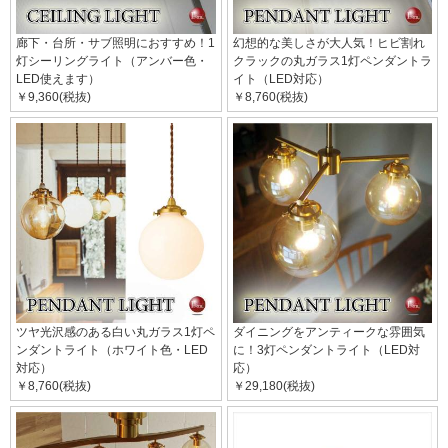
廊下・台所・サブ照明におすすめ！1
幻想的な美しさが大人気！ヒビ割れ
灯シーリングライト（アンバー色・
クラックの丸ガラス1灯ペンダントラ
LED使えます）
イト（LED対応）
￥9,360(税抜)
￥8,760(税抜)
ツヤ光沢感のある白い丸ガラス1灯ペ
ダイニングをアンティークな雰囲気
ンダントライト（ホワイト色・LED
に！3灯ペンダントライト（LED対
対応）
応）
￥8,760(税抜)
￥29,180(税抜)