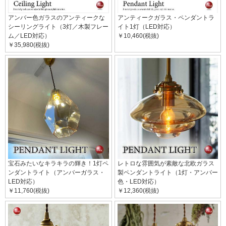
アンバー色ガラスのアンティークな
アンティークガラス・ペンダントラ
シーリングライト（3灯／木製フレー
イト1灯（LED対応）
ム／LED対応）
￥10,460(税抜)
￥35,980(税抜)
宝石みたいなキラキラの輝き！1灯ペ
レトロな雰囲気が素敵な北欧ガラス
ンダントライト（アンバーガラス・
製ペンダントライト（1灯・アンバー
LED対応）
色・LED対応）
￥11,760(税抜)
￥12,360(税抜)