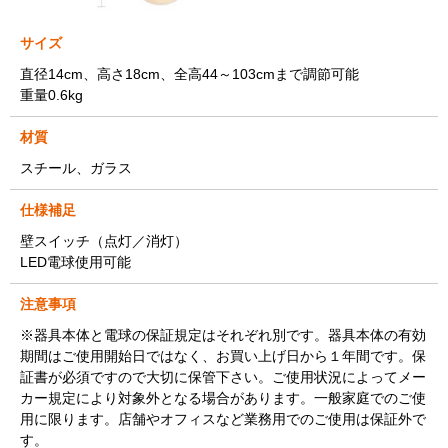
サイズ
直径14cm、高さ18cm、全高44～103cmまで調節可能
重量0.6kg
材質
スチール、ガラス
仕様補足
壁スイッチ（点灯／消灯）
LED電球使用可能
注意事項
※器具本体と電球の保証規定はそれぞれ別です。器具本体の有効
期間はご使用開始日ではなく、お買い上げ日から１年間です。保
証書が必須ですので大切に保管下さい。ご使用状況によってメー
カー規定により対象外となる場合があります。一般家庭でのご使
用に限ります。店舗やオフィスなど業務用でのご使用は保証外で
す。