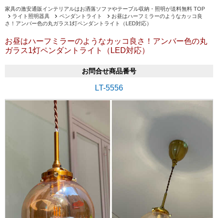
家具の激安通販インテリアルはお洒落ソファやテーブル収納・照明が送料無料 TOP
ライト照明器具
ペンダントライト
お昼はハーフミラーのようなカッコ良
さ！アンバー色の丸ガラス1灯ペンダントライト（LED対応）
お昼はハーフミラーのようなカッコ良さ！アンバー色の丸
ガラス1灯ペンダントライト（LED対応）
お問合せ商品番号
LT-5556