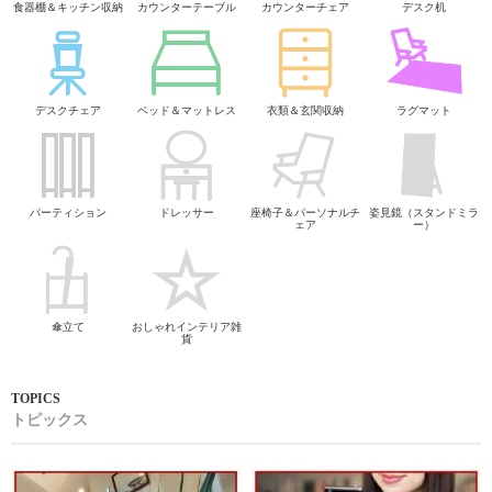
食器棚＆キッチン収納
カウンターテーブル
カウンターチェア
デスク机
デスクチェア
ベッド＆マットレス
衣類＆玄関収納
ラグマット
パーティション
ドレッサー
座椅子＆パーソナルチ
姿見鏡（スタンドミラ
ェア
ー）
傘立て
おしゃれインテリア雑
貨
トピックス