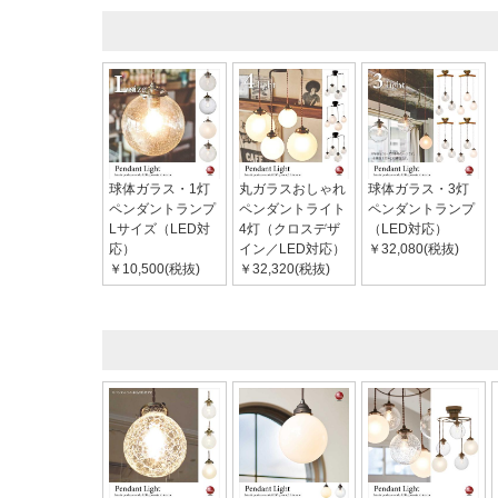
球体ガラス・1灯
丸ガラスおしゃれ
球体ガラス・3灯
ペンダントランプ
ペンダントライト
ペンダントランプ
Lサイズ（LED対
4灯（クロスデザ
（LED対応）
応）
イン／LED対応）
￥32,080(税抜)
￥10,500(税抜)
￥32,320(税抜)