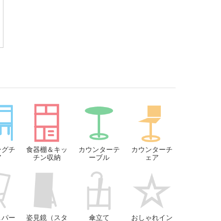
ングチ
食器棚＆キッ
カウンターテ
カウンターチ
ア
チン収納
ーブル
ェア
＆パー
姿見鏡（スタ
傘立て
おしゃれイン