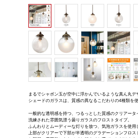
まるでシャボン玉が空中に浮かんでいるような真ん丸デ
シェードのガラスは、質感の異なるこだわりの4種類を
一般的な透明感を持つ、つるっとした質感のクリアータ
洗練された雰囲気漂う曇りガラスのフロストタイプ。
ふんわりとムーディーな灯りを放つ、気泡ガラスを使用
上部がクリアーで下部が半透明のグラデーションフロス