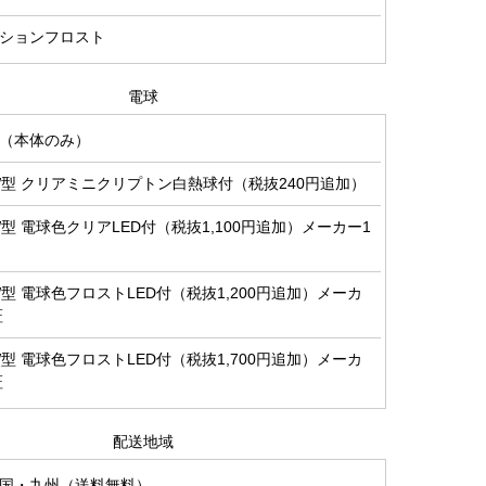
ションフロスト
電球
（本体のみ）
0W型 クリアミニクリプトン白熱球付（税抜240円追加）
0W型 電球色クリアLED付（税抜1,100円追加）メーカー1
0W型 電球色フロストLED付（税抜1,200円追加）メーカ
証
0W型 電球色フロストLED付（税抜1,700円追加）メーカ
証
配送地域
国・九州（送料無料）