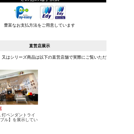
豊富なお支払方法をご用意しています
直営店展示
、又はシリーズ商品は以下の直営店舗で実際にご覧いただ
店
１灯ペンダントライ
バブル】を展示してい