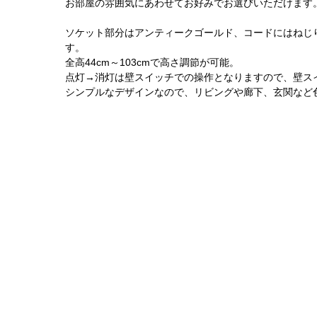
お部屋の雰囲気にあわせてお好みでお選びいただけます
ソケット部分はアンティークゴールド、コードにはねじ
す。
全高44cm～103cmで高さ調節が可能。
点灯→消灯は壁スイッチでの操作となりますので、壁ス
シンプルなデザインなので、リビングや廊下、玄関など