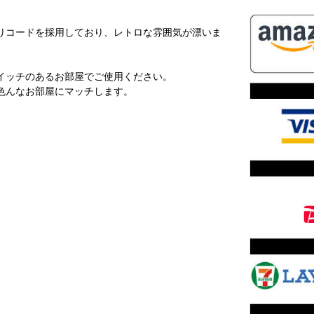
。
りコードを採用しており、レトロな雰囲気が漂いま
イッチのあるお部屋でご使用ください。
色んなお部屋にマッチします。