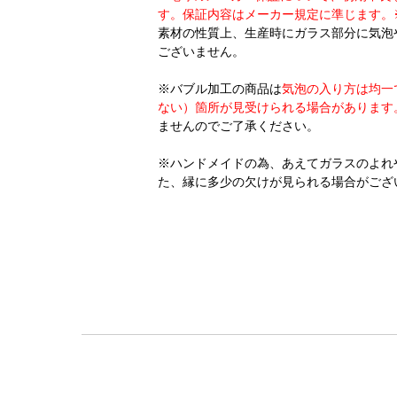
す。保証内容はメーカー規定に準じます。
素材の性質上、生産時にガラス部分に気泡
ございません。
※バブル加工の商品は
気泡の入り方は均一
ない）箇所が見受けられる場合があります
ませんのでご
了承ください。
※ハンドメイドの為、あえてガラスのよれ
た、縁に多少の欠けが見られる場合がござ