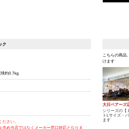
ック
こちらの商品
けます
約0.7kg
大日ベアーズ
シリーズの【
トLサイズ・
ます
ください。
を含め当店ではなくメーカー窓口対応となりま