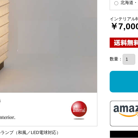
北海道・
インテリアル
￥7,00
数量：
ブルランプ（和風／LED電球対応）