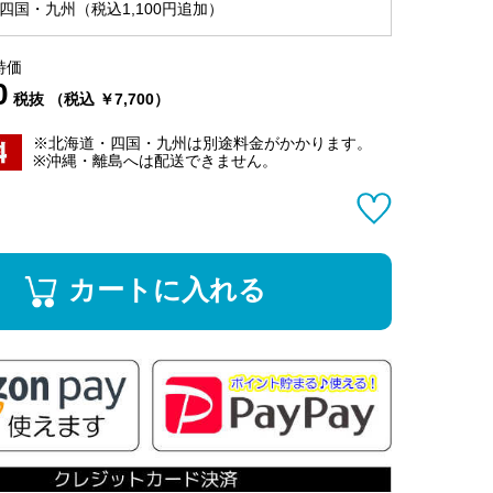
四国・九州（税込1,100円追加）
特価
0
税抜 （税込 ￥7,700）
※北海道・四国・九州は別途料金がかかります。
※沖縄・離島へは配送できません。
カートに入れる