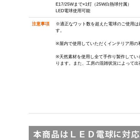
E17/25Wまで×1灯（25W白熱球付属）
LED電球使用可能
注意事項
※適正なワット数を超えた電球のご使用は
す。
※屋内で使用していただくインテリア用の
※天然素材を使用し全て手作り製作してい
ります。また、工房の混雑状況によって出