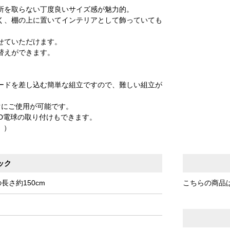
所を取らない丁度良いサイズ感が魅力的。
く、棚の上に置いてインテリアとして飾っていても
せていただけます。
替えができます。
ードを差し込む簡単な組立ですので、難しい組立が
ぐにご使用が可能です。
ED電球の取り付けもできます。
。）
ック
長さ約150cm
こちらの商品