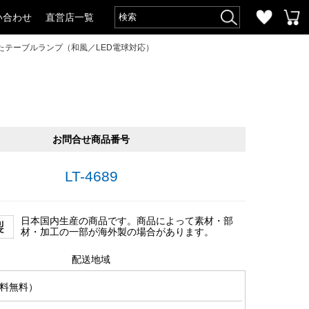
い合わせ
直営店一覧
たテーブルランプ（和風／LED電球対応）
お問合せ商品番号
LT-4689
日本国内生産の商品です。商品によって素材・部
材・加工の一部が海外製の場合があります。
配送地域
料無料）