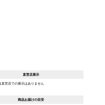
直営店展示
は直営店での展示はありません
商品お届けの目安