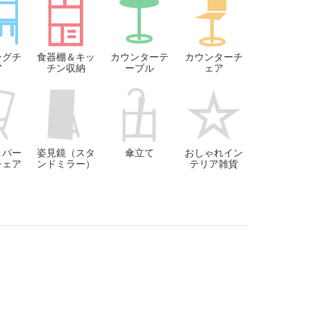
ングチ
食器棚＆キッ
カウンターテ
カウンターチ
ア
チン収納
ーブル
ェア
＆パー
姿見鏡（スタ
傘立て
おしゃれイン
チェア
ンドミラー）
テリア雑貨