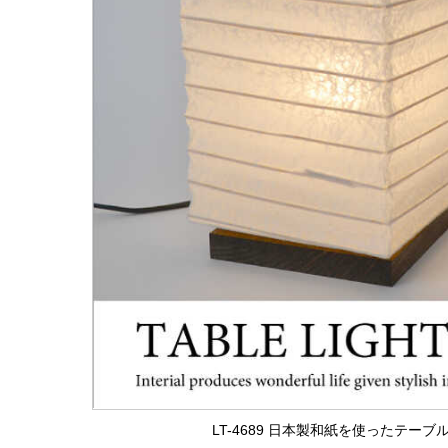
LT-4689 日本製和紙を使ったテー