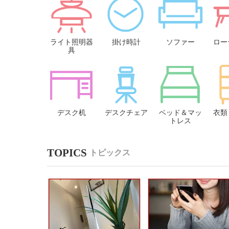
ライト照明器
掛け時計
ソファー
ロー
具
デスク机
デスクチェア
ベッド＆マッ
衣類
トレス
トピックス