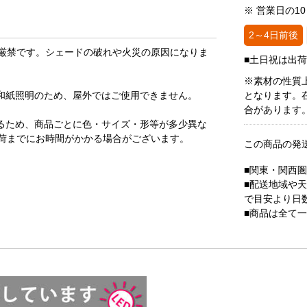
※ 営業日の1
2～4日前後
厳禁です。シェードの破れや火災の原因になりま
■土日祝は出
※素材の性質
和紙照明のため、屋外ではご使用できません。
となります。
合があります
るため、商品ごとに色・サイズ・形等が多少異な
荷までにお時間がかかる場合がございます。
この商品の発
■関東・関西
■配送地域や
で目安より日
■商品は全て