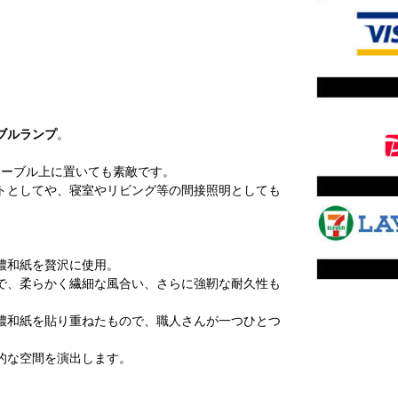
ブルランプ
。
テーブル上に置いても素敵です。
トとしてや、寝室やリビング等の間接照明としても
濃和紙を贅沢に使用。
で、柔らかく繊細な風合い、さらに強靭な耐久性も
濃和紙を貼り重ねたもので、職人さんが一つひとつ
的な空間を演出します。