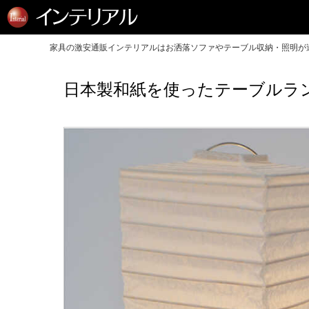
家具の激安通販インテリアルはお洒落ソファやテーブル収納・照明が送
日本製和紙を使ったテーブルラン