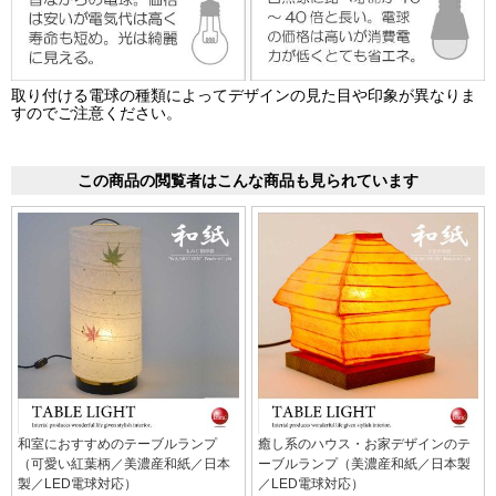
取り付ける電球の種類によってデザインの見た目や印象が異なりま
すのでご注意ください。
この商品の閲覧者はこんな商品も見られています
和室におすすめのテーブルランプ
癒し系のハウス・お家デザインのテ
（可愛い紅葉柄／美濃産和紙／日本
ーブルランプ（美濃産和紙／日本製
製／LED電球対応）
／LED電球対応）