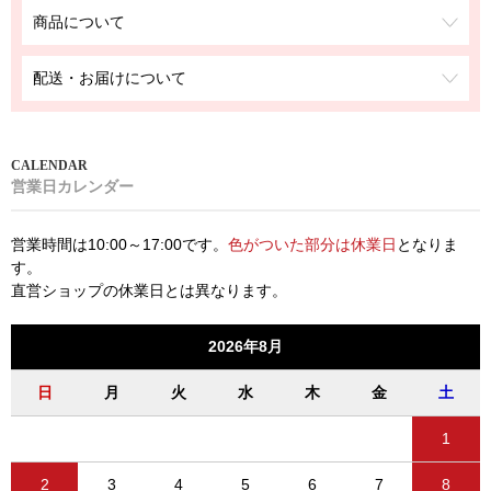
商品について
配送・お届けについて
営業日カレンダー
営業時間は10:00～17:00です。
色がついた部分は休業日
となりま
す。
直営ショップの休業日とは異なります。
2026年8月
日
月
火
水
木
金
土
1
2
3
4
5
6
7
8