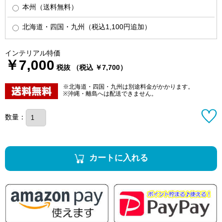
本州（送料無料）
北海道・四国・九州（税込1,100円追加）
インテリアル特価
￥7,000
税抜 （税込 ￥7,700）
※北海道・四国・九州は別途料金がかかります。
※沖縄・離島へは配送できません。
数量：
カートに入れる