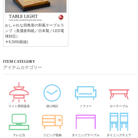
おしゃれな四角形の和風テーブルラ
ンプ（美濃産和紙／日本製／LED電
球対応）
￥6,500(税抜)
アイテムカテゴリー
ライト照明器具
掛け時計
ソファー
ローテーブル
テレビ台
リビング収納
ダイニングテーブル
ダイニングチェア