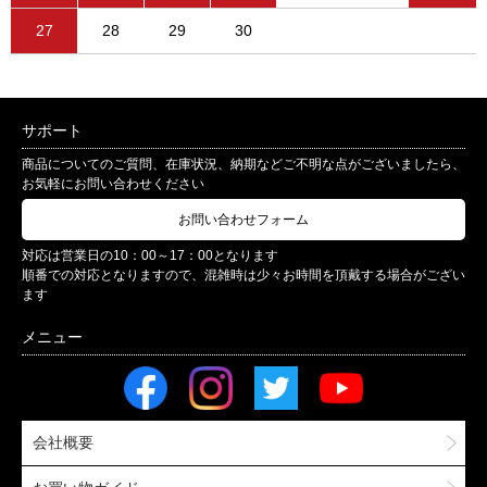
27
28
29
30
サポート
商品についてのご質問、在庫状況、納期などご不明な点がございましたら、
お気軽にお問い合わせください
お問い合わせフォーム
対応は営業日の10：00～17：00となります
順番での対応となりますので、混雑時は少々お時間を頂戴する場合がござい
ます
会社概要