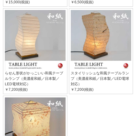
￥15,000(税抜)
￥6,500(税抜)
らせん形状がかっこいい和風テーブ
スタイリッシュな和風テーブルラン
ルランプ（美濃産和紙／日本製／
プ（美濃産和紙／日本製／LED電球
LED電球対応）
対応）
￥7,200(税抜)
￥7,200(税抜)