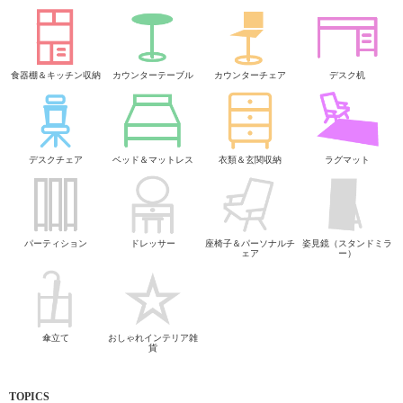
食器棚＆キッチン収納
カウンターテーブル
カウンターチェア
デスク机
デスクチェア
ベッド＆マットレス
衣類＆玄関収納
ラグマット
パーティション
ドレッサー
座椅子＆パーソナルチ
姿見鏡（スタンドミラ
ェア
ー）
傘立て
おしゃれインテリア雑
貨