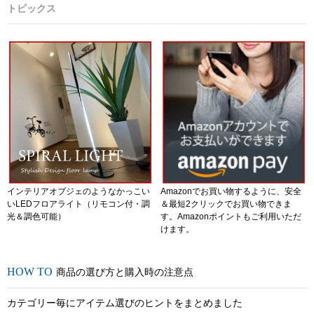
トピックス
インテリアオブジェのようなかっこい
Amazonでお買い物するように、安全
いLEDフロアライト（リモコン付・調
＆最短2クリックでお買い物できま
光＆調色可能）
す。Amazonポイントもご利用いただ
けます。
商品の選び方と購入時の注意点
カテゴリー毎にアイテム選びのヒントをまとめました