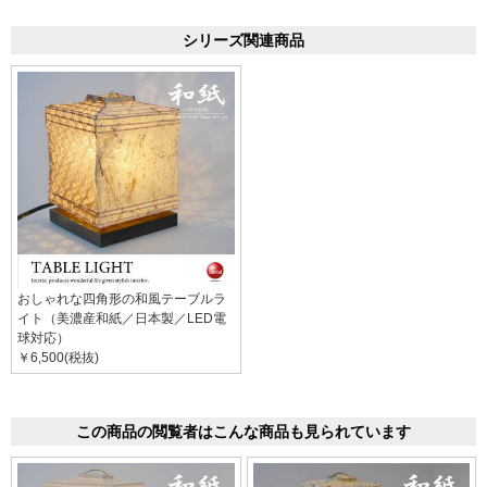
シリーズ関連商品
おしゃれな四角形の和風テーブルラ
イト（美濃産和紙／日本製／LED電
球対応）
￥6,500(税抜)
この商品の閲覧者はこんな商品も見られています