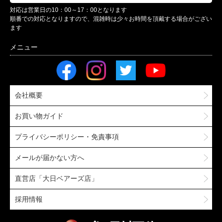
対応は営業日の10：00～17：00となります
順番での対応となりますので、混雑時は少々お時間を頂戴する場合がござい
ます
会社概要
お買い物ガイド
プライバシーポリシー・免責事項
メールが届かない方へ
直営店「大日ベアーズ店」
採用情報