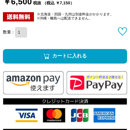
￥6,500
税抜 （税込 ￥7,150）
※北海道・四国・九州は別途料金がかかります。
※沖縄・離島へは配送できません。
数量：
カートに入れる