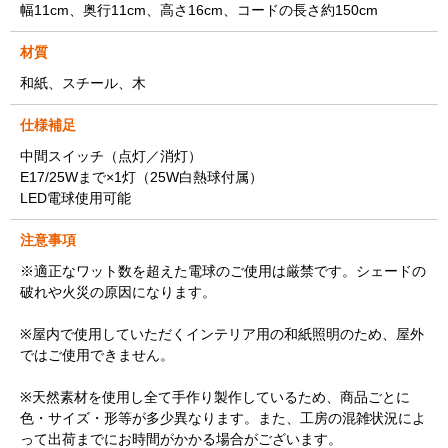
幅11cm、奥行11cm、高さ16cm、コードの長さ約150cm
材質
和紙、スチール、木
仕様補足
中間スイッチ（点灯／消灯）
E17/25Wまで×1灯（25W白熱球付属）
LED電球使用可能
注意事項
※適正なワット数を超えた電球のご使用は厳禁です。シェードの
破れや火災の原因になります。
※屋内で使用していただくインテリア用の和紙照明のため、屋外
ではご使用できません。
※天然素材を使用し全て手作り製作しているため、商品ごとに
色・サイズ・形等が多少異なります。また、工房の混雑状況によ
って出荷までにお時間がかかる場合がございます。