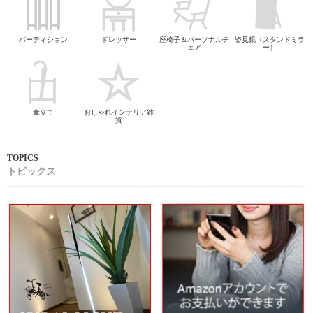
パーティション
ドレッサー
座椅子＆パーソナルチ
姿見鏡（スタンドミラ
ェア
ー）
傘立て
おしゃれインテリア雑
貨
トピックス