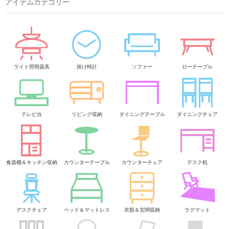
アイテムカテゴリー
ライト照明器具
掛け時計
ソファー
ローテーブル
テレビ台
リビング収納
ダイニングテーブル
ダイニングチェア
食器棚＆キッチン収納
カウンターテーブル
カウンターチェア
デスク机
デスクチェア
ベッド＆マットレス
衣類＆玄関収納
ラグマット