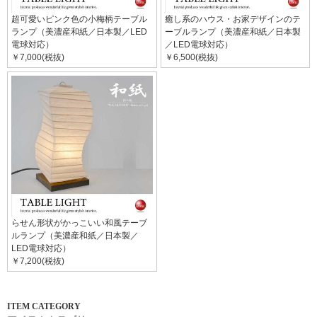
超可愛いピンク色の小梅柄テーブル
癒し系のハウス・お家デザインのテ
ランプ（美濃産和紙／日本製／LED
ーブルランプ（美濃産和紙／日本製
電球対応）
／LED電球対応）
￥7,000(税抜)
￥6,500(税抜)
らせん形状がかっこいい和風テーブ
ルランプ（美濃産和紙／日本製／
LED電球対応）
￥7,200(税抜)