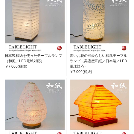
日本製和紙を使ったテーブルランプ
青いお花の可愛らしい和風テーブル
（和風／LED電球対応）
ランプ（美濃産和紙／日本製／LED
￥7,000(税抜)
電球対応）
￥7,000(税抜)