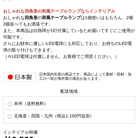
おしゃれな四角形の和風テーブルランプならインテリアル
おしゃれな
四角形
の
和風テーブルランプ
は1個使いはもちろん、2個
3個並べてもお洒落です。
また、本商品は白熱球が1灯付属しているため届いてすぐにご使用が
可能です。
さらにお財布に優しいLED電球にも対応しており、お持ちのLED電
球の取り付けもできます。
（※LED電球は付属しません、お客様でご用意ください。）
日本国内生産の商品です。商品によって素材・部材・加
工の一部が海外製の場合があります。
配送地域
本州（送料無料）
北海道・四国・九州（税込1,100円追加）
インテリアル特価