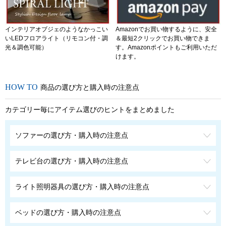
インテリアオブジェのようなかっこい
Amazonでお買い物するように、安全
いLEDフロアライト（リモコン付・調
＆最短2クリックでお買い物できま
光＆調色可能）
す。Amazonポイントもご利用いただ
けます。
商品の選び方と購入時の注意点
カテゴリー毎にアイテム選びのヒントをまとめました
ソファーの選び方・購入時の注意点
テレビ台の選び方・購入時の注意点
ライト照明器具の選び方・購入時の注意点
ベッドの選び方・購入時の注意点