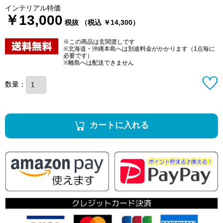
インテリアル特価
￥13,000
税抜 （税込 ￥14,300）
※この商品は玄関渡しです
※北海道・沖縄本島へは別途料金がかかります（1点毎に
必要です）
※離島へは配送できません
数量：
カートに入れる