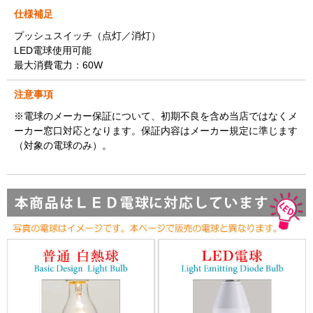
仕様補足
プッシュスイッチ（点灯／消灯）
LED電球使用可能
最大消費電力：60W
注意事項
※電球のメーカー保証について、初期不良を含め当店ではなくメ
ーカー窓口対応となります。保証内容はメーカー規定に準じます
（対象の電球のみ）。