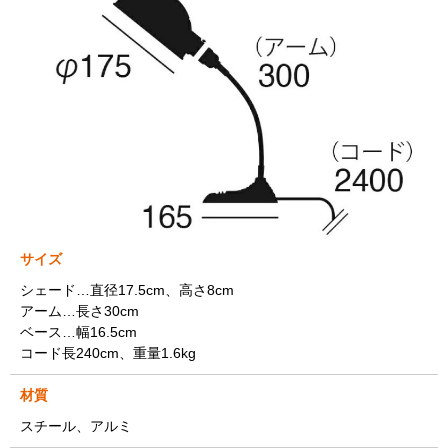
サイズ
シェード…直径17.5cm、高さ8cm
アーム…長さ30cm
ベース…幅16.5cm
コード長240cm、重量1.6kg
材質
スチール、アルミ