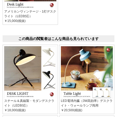
アメリカンヴィンテージ・1灯デスク
ライト（LED対応）
￥15,000(税抜)
この商品の閲覧者はこんな商品も見られています
スチール＆真鍮製・モダンデスクラ
LED電球内臓（3W高効率）デスクラ
イト（LED対応）
イト・ウォールランプ両用
￥18,000(税抜)
￥20,500(税抜)