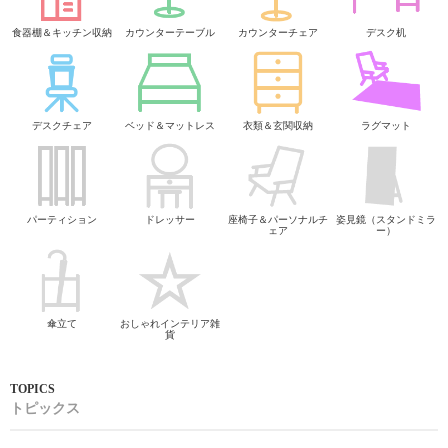
食器棚＆キッチン収納
カウンターテーブル
カウンターチェア
デスク机
デスクチェア
ベッド＆マットレス
衣類＆玄関収納
ラグマット
パーティション
ドレッサー
座椅子＆パーソナルチ
姿見鏡（スタンドミラ
ェア
ー）
傘立て
おしゃれインテリア雑
貨
トピックス