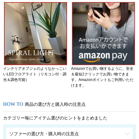
インテリアオブジェのようなかっこい
Amazonでお買い物するように、安全
いLEDフロアライト（リモコン付・調
＆最短2クリックでお買い物できま
光＆調色可能）
す。Amazonポイントもご利用いただ
けます。
商品の選び方と購入時の注意点
カテゴリー毎にアイテム選びのヒントをまとめました
ソファーの選び方・購入時の注意点