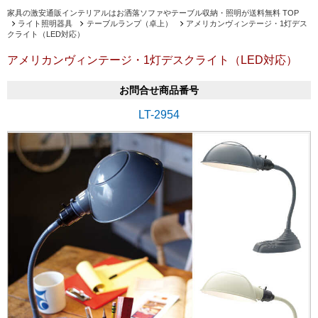
家具の激安通販インテリアルはお洒落ソファやテーブル収納・照明が送料無料 TOP
ライト照明器具
テーブルランプ（卓上）
アメリカンヴィンテージ・1灯デス
クライト（LED対応）
アメリカンヴィンテージ・1灯デスクライト（LED対応）
お問合せ商品番号
LT-2954