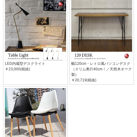
LED内蔵型デスクライト
幅120cm・レトロ風パソコンデスク
￥23,000(税抜)
（スリム奥行40cm！／天然木オーク
製）
￥20,719(税抜)