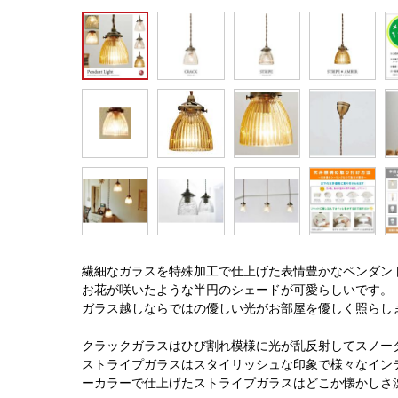
繊細なガラスを特殊加工で仕上げた表情豊かなペンダン
お花が咲いたような半円のシェードが可愛らしいです。
ガラス越しならではの優しい光がお部屋を優しく照らし
クラックガラスはひび割れ模様に光が乱反射してスノー
ストライプガラスはスタイリッシュな印象で様々なイン
ーカラーで仕上げたストライプガラスはどこか懐かしさ