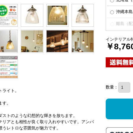
沖縄本島（
離島（配
インテリアル
￥8,76
数量：
トライト。
ます。
ダストのような幻想的な輝きを放ちます。
テリアとも相性が良く取り入れやすいです。アンバ
漂うレトロな雰囲気が魅力です。