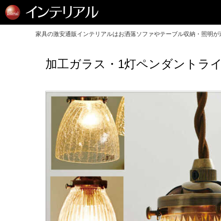
家具の激安通販インテリアルはお洒落ソファやテーブル収納・照明が送
加工ガラス・1灯ペンダントライ