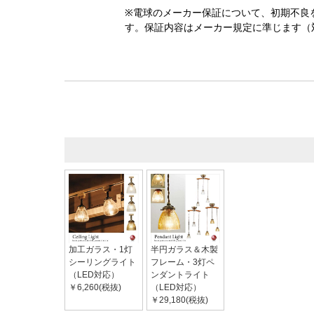
※電球のメーカー保証について、初期不良
す。保証内容はメーカー規定に準じます（
加工ガラス・1灯
半円ガラス＆木製
シーリングライト
フレーム・3灯ペ
（LED対応）
ンダントライト
￥6,260(税抜)
（LED対応）
￥29,180(税抜)