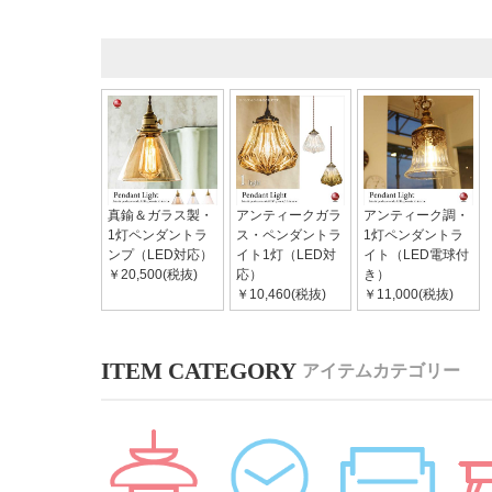
真鍮＆ガラス製・
アンティークガラ
アンティーク調・
1灯ペンダントラ
ス・ペンダントラ
1灯ペンダントラ
ンプ（LED対応）
イト1灯（LED対
イト（LED電球付
￥20,500(税抜)
応）
き）
￥10,460(税抜)
￥11,000(税抜)
アイテムカテゴリー