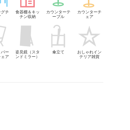
ングチ
食器棚＆キッ
カウンターテ
カウンターチ
ア
チン収納
ーブル
ェア
＆パー
姿見鏡（スタ
傘立て
おしゃれイン
チェア
ンドミラー）
テリア雑貨