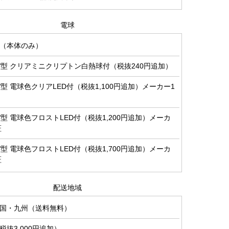
電球
（本体のみ）
0W型 クリアミニクリプトン白熱球付（税抜240円追加）
0W型 電球色クリアLED付（税抜1,100円追加）メーカー1
0W型 電球色フロストLED付（税抜1,200円追加）メーカ
証
0W型 電球色フロストLED付（税抜1,700円追加）メーカ
証
配送地域
国・九州（送料無料）
抜3,000円追加）