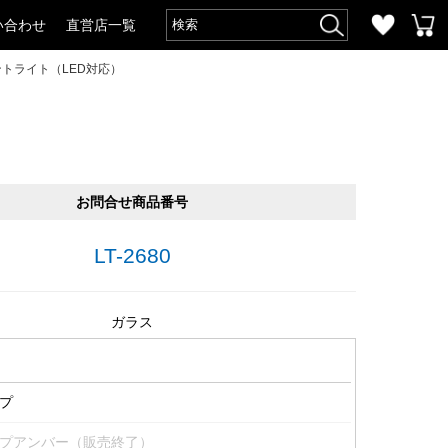
い合わせ
直営店一覧
トライト（LED対応）
お問合せ商品番号
LT-2680
ガラス
プ
プアンバー（販売終了）