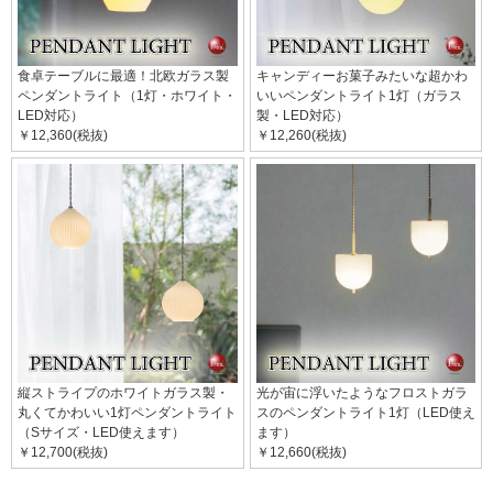
食卓テーブルに最適！北欧ガラス製
キャンディーお菓子みたいな超かわ
ペンダントライト（1灯・ホワイト・
いいペンダントライト1灯（ガラス
LED対応）
製・LED対応）
￥12,360(税抜)
￥12,260(税抜)
縦ストライプのホワイトガラス製・
光が宙に浮いたようなフロストガラ
丸くてかわいい1灯ペンダントライト
スのペンダントライト1灯（LED使え
（Sサイズ・LED使えます）
ます）
￥12,700(税抜)
￥12,660(税抜)