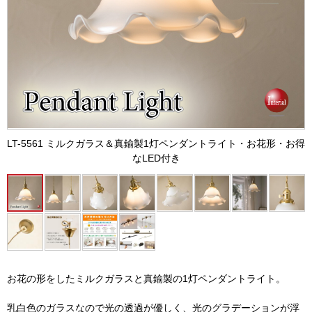
LT-5561 ミルクガラス＆真鍮製1灯ペンダントライト・お花形・お得
なLED付き
お花の形をしたミルクガラスと真鍮製の1灯ペンダントライト。
乳白色のガラスなので光の透過が優しく、光のグラデーションが浮