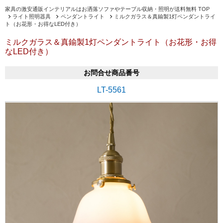
家具の激安通販インテリアルはお洒落ソファやテーブル収納・照明が送料無料 TOP
ライト照明器具
ペンダントライト
ミルクガラス＆真鍮製1灯ペンダントライ
ト（お花形・お得なLED付き）
ミルクガラス＆真鍮製1灯ペンダントライト（お花形・お得
なLED付き）
お問合せ商品番号
LT-5561