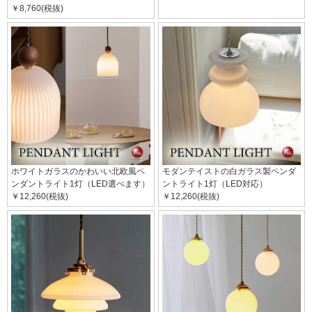
￥8,760(税抜)
ホワイトガラスのかわいい北欧風ペ
モダンテイストの白ガラス製ペンダ
ンダントライト1灯（LED選べます）
ントライト1灯（LED対応）
￥12,260(税抜)
￥12,260(税抜)