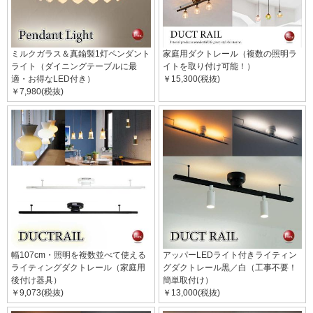
ミルクガラス＆真鍮製1灯ペンダント
家庭用ダクトレール（複数の照明ラ
ライト（ダイニングテーブルに最
イトを取り付け可能！）
適・お得なLED付き）
￥15,300(税抜)
￥7,980(税抜)
幅107cm・照明を複数並べて使える
アッパーLEDライト付きライティン
ライティングダクトレール（家庭用
グダクトレール黒／白（工事不要！
後付け器具）
簡単取付け）
￥9,073(税抜)
￥13,000(税抜)