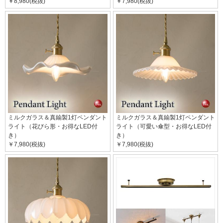
￥8,980(税抜)
￥7,980(税抜)
ミルクガラス＆真鍮製1灯ペンダント
ミルクガラス＆真鍮製1灯ペンダント
ライト（花びら形・お得なLED付
ライト（可愛い傘型・お得なLED付
き）
き）
￥7,980(税抜)
￥7,980(税抜)