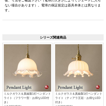
後、寸法をご確認下さい（電球の大きさによってシェードに入ら
ない場合があります）。電球の保証規定は器具本体とは異なりま
す。
シリーズ関連商品
ミルクガラス＆真鍮製1灯ペンダント
ミルクガラス＆真鍮製1灯ペンダント
ライト（フラワー型・お得なLED付
ライト（ティアラ王冠・お得なLED
き）
付き）