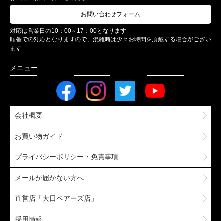
お問い合わせフォーム
対応は営業日の10：00～17：00となります
順番での対応となりますので、混雑時は少々お時間を頂戴する場合がござい
ます
会社概要
お買い物ガイド
プライバシーポリシー・免責事項
メールが届かない方へ
直営店「大日ベアーズ店」
採用情報