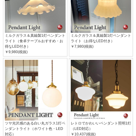
ミルクガラス＆真鍮製1灯ペンダント
ミルクガラス＆真鍮製1灯ペンダント
ライト（食卓テーブルおすすめ・お
ライト（お得なLED付き）
得なLED付き）
￥7,980(税抜)
￥9,980(税抜)
ツヤ光沢感のある白い丸ガラス1灯ペ
レトロでかわいいペンダント照明1灯
ンダントライト（ホワイト色・LED
（LED対応）
対応）
￥10,437(税抜)