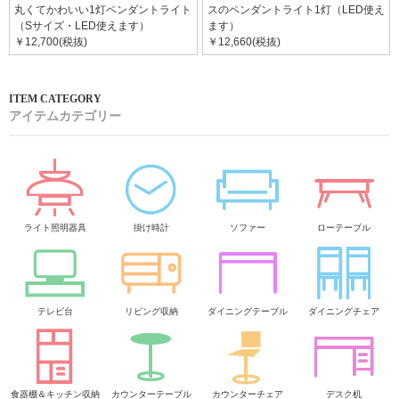
丸くてかわいい1灯ペンダントライト
スのペンダントライト1灯（LED使え
（Sサイズ・LED使えます）
ます）
￥12,700(税抜)
￥12,660(税抜)
アイテムカテゴリー
ライト照明器具
掛け時計
ソファー
ローテーブル
テレビ台
リビング収納
ダイニングテーブル
ダイニングチェア
食器棚＆キッチン収納
カウンターテーブル
カウンターチェア
デスク机