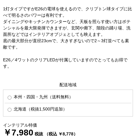
1灯タイプですがE26の電球を使えるので、クリプトン球タイプに比
べて明るさのパワーは有利です。
ダイニングやキッチンカウンターなど、天板を照らす使い方はポテ
ンシャルを最大限発揮できますが、玄関や廊下、階段の踊り場、洗
面所などではインテリアオブジェとしても映えます。
底の最大部分が直径23cmで、大きすぎないので2～3灯並べても素
敵です。
E26／4ワットのクリアLEDが付属していますのでとってもお得で
す。
配送地域
本州・四国・九州（送料無料）
北海道（税抜1,500円追加）
インテリアル特価
￥7,980
税抜 （税込 ￥8,778）