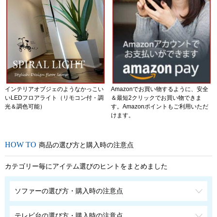
インテリアオブジェのようなかっこい
Amazonでお買い物するように、安全
いLEDフロアライト（リモコン付・調
＆最短2クリックでお買い物できま
光＆調色可能）
す。Amazonポイントもご利用いただ
けます。
商品の選び方と購入時の注意点
カテゴリー毎にアイテム選びのヒントをまとめました
ソファーの選び方・購入時の注意点
テレビ台の選び方・購入時の注意点