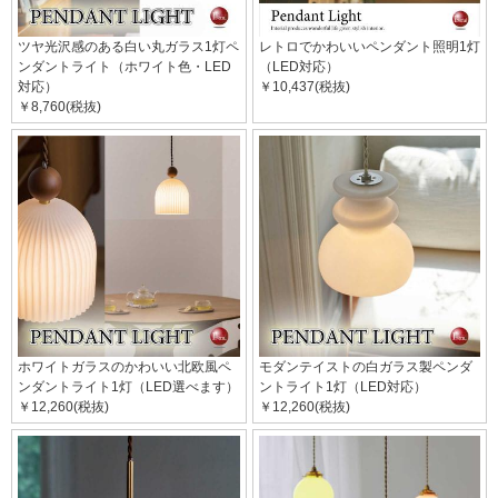
ツヤ光沢感のある白い丸ガラス1灯ペ
レトロでかわいいペンダント照明1灯
ンダントライト（ホワイト色・LED
（LED対応）
対応）
￥10,437(税抜)
￥8,760(税抜)
ホワイトガラスのかわいい北欧風ペ
モダンテイストの白ガラス製ペンダ
ンダントライト1灯（LED選べます）
ントライト1灯（LED対応）
￥12,260(税抜)
￥12,260(税抜)