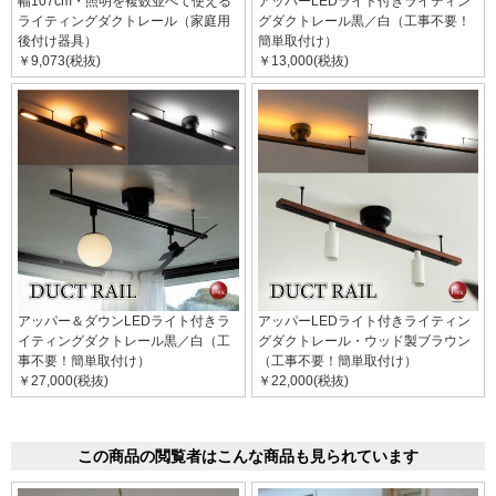
幅107cm・照明を複数並べて使える
アッパーLEDライト付きライティン
ライティングダクトレール（家庭用
グダクトレール黒／白（工事不要！
後付け器具）
簡単取付け）
￥9,073(税抜)
￥13,000(税抜)
アッパー＆ダウンLEDライト付きラ
アッパーLEDライト付きライティン
イティングダクトレール黒／白（工
グダクトレール・ウッド製ブラウン
事不要！簡単取付け）
（工事不要！簡単取付け）
￥27,000(税抜)
￥22,000(税抜)
この商品の閲覧者はこんな商品も見られています