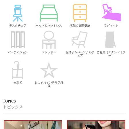
デスクチェア
ベッド＆マットレス
衣類＆玄関収納
ラグマット
パーティション
ドレッサー
座椅子＆パーソナルチ
姿見鏡（スタンドミラ
ェア
ー）
傘立て
おしゃれインテリア雑
貨
トピックス