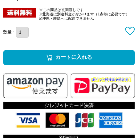
※この商品は玄関渡しです
※北海道は別途料金がかかります（1点毎に必要です）
※沖縄・離島へは配送できません
数量：
カートに入れる