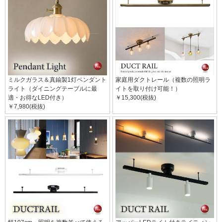
ミルクガラス＆真鍮製1灯ペンダント
家庭用ダクトレール（複数の照明ラ
ライト（ダイニングテーブルに最
イトを取り付け可能！）
適・お得なLED付き）
￥15,300(税抜)
￥7,980(税抜)