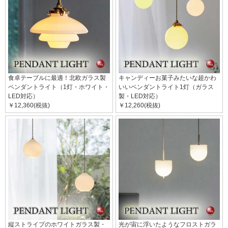
食卓テーブルに最適！北欧ガラス製
キャンディーお菓子みたいな超かわ
ペンダントライト（1灯・ホワイト・
いいペンダントライト1灯（ガラス
LED対応）
製・LED対応）
￥12,360(税抜)
￥12,260(税抜)
縦ストライプのホワイトガラス製・
光が宙に浮いたようなフロストガラ