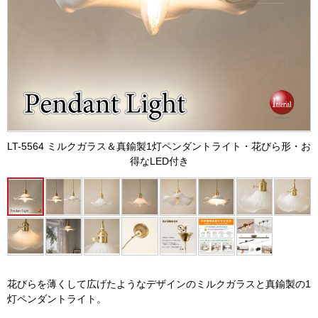
LT-5564 ミルクガラス＆真鍮製1灯ペンダントライト・花びら形・お
得なLED付き
花びらを薄くして広げたようなデザインのミルクガラスと真鍮製の1
灯ペンダントライト。