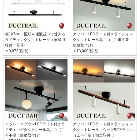
幅107cm・照明を複数並べて使える
アッパーLEDライト付きライティン
ライティングダクトレール（家庭用
グダクトレール黒／白（工事不要！
後付け器具）
簡単取付け）
￥9,073(税抜)
￥13,000(税抜)
アッパー＆ダウンLEDライト付きラ
アッパーLEDライト付きライティン
イティングダクトレール黒／白（工
グダクトレール・ウッド製ブラウン
事不要！簡単取付け）
（工事不要！簡単取付け）