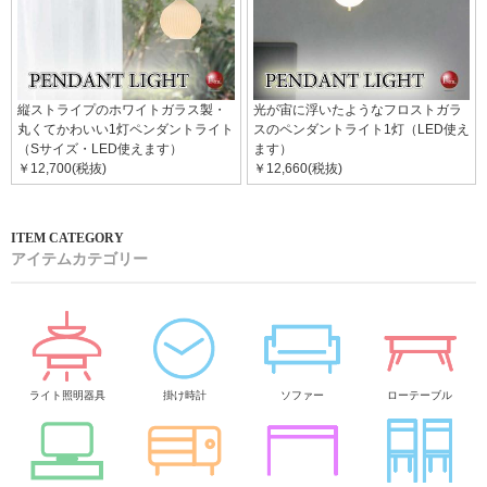
縦ストライプのホワイトガラス製・
光が宙に浮いたようなフロストガラ
丸くてかわいい1灯ペンダントライト
スのペンダントライト1灯（LED使え
（Sサイズ・LED使えます）
ます）
￥12,700(税抜)
￥12,660(税抜)
アイテムカテゴリー
ライト照明器具
掛け時計
ソファー
ローテーブル