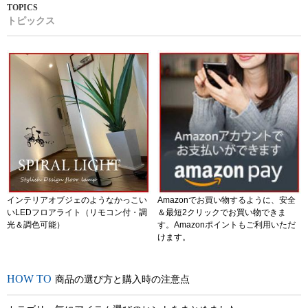
トピックス
インテリアオブジェのようなかっこい
Amazonでお買い物するように、安全
いLEDフロアライト（リモコン付・調
＆最短2クリックでお買い物できま
光＆調色可能）
す。Amazonポイントもご利用いただ
けます。
商品の選び方と購入時の注意点