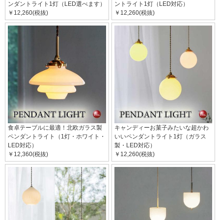
ンダントライト1灯（LED選べます）
ントライト1灯（LED対応）
￥12,260(税抜)
￥12,260(税抜)
食卓テーブルに最適！北欧ガラス製
キャンディーお菓子みたいな超かわ
ペンダントライト（1灯・ホワイト・
いいペンダントライト1灯（ガラス
LED対応）
製・LED対応）
￥12,360(税抜)
￥12,260(税抜)