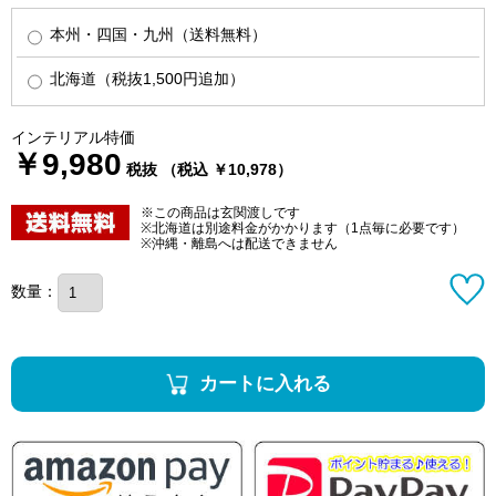
本州・四国・九州（送料無料）
北海道（税抜1,500円追加）
インテリアル特価
￥9,980
税抜 （税込 ￥10,978）
※この商品は玄関渡しです
※北海道は別途料金がかかります（1点毎に必要です）
※沖縄・離島へは配送できません
数量：
カートに入れる