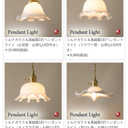
ミルクガラス＆真鍮製1灯ペンダント
ミルクガラス＆真鍮製1灯ペンダント
ライト（お花形・お得なLED付き）
ライト（フラワー型・お得なLED付
￥10,980(税抜)
き）
￥8,980(税抜)
ミルクガラス＆真鍮製1灯ペンダント
ミルクガラス＆真鍮製1灯ペンダント
ライト（ティアラ王冠・お得なLED
ライト（花びら形・お得なLED付