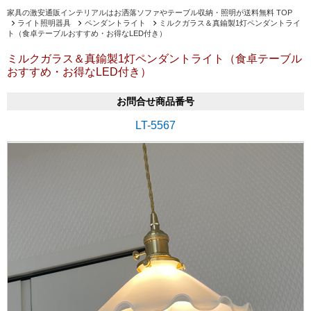
家具の激安通販インテリアルはお洒落ソファやテーブル収納・照明が送料無料 TOP
ライト照明器具
ペンダントライト
ミルクガラス＆真鍮製1灯ペンダントライ
ト（食卓テーブルおすすめ・お得なLED付き）
ミルクガラス＆真鍮製1灯ペンダントライト（食卓テーブル
おすすめ・お得なLED付き）
お問合せ商品番号
LT-5567