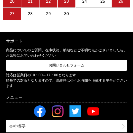
20
21
22
23
24
25
26
27
28
29
30
サポート
商品についてのご質問、在庫状況、納期などご不明な点がございましたら、
お気軽にお問い合わせください
お問い合わせフォーム
対応は営業日の10：00～17：00となります
順番での対応となりますので、混雑時は少々お時間を頂戴する場合がござい
ます
会社概要