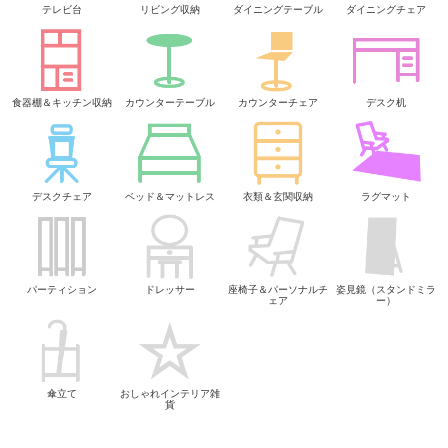
テレビ台
リビング収納
ダイニングテーブル
ダイニングチェア
食器棚＆キッチン収納
カウンターテーブル
カウンターチェア
デスク机
デスクチェア
ベッド＆マットレス
衣類＆玄関収納
ラグマット
パーティション
ドレッサー
座椅子＆パーソナルチ
姿見鏡（スタンドミラ
ェア
ー）
傘立て
おしゃれインテリア雑
貨