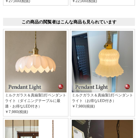
￥27,000(税抜)
￥22,000(税抜)
この商品の閲覧者はこんな商品も見られています
ミルクガラス＆真鍮製1灯ペンダント
ミルクガラス＆真鍮製1灯ペンダント
ライト（ダイニングテーブルに最
ライト（お得なLED付き）
適・お得なLED付き）
￥7,980(税抜)
￥7,980(税抜)