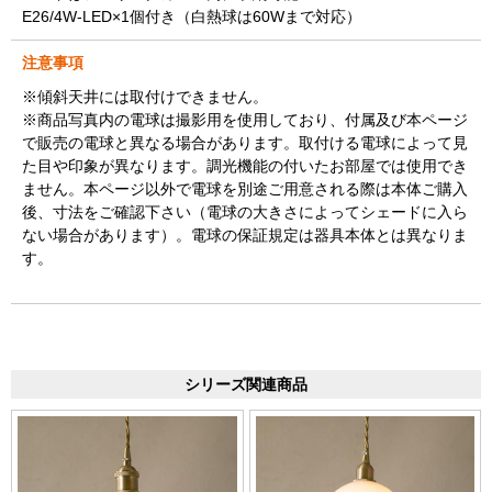
E26/4W-LED×1個付き（白熱球は60Wまで対応）
注意事項
※傾斜天井には取付けできません。
※商品写真内の電球は撮影用を使用しており、付属及び本ページ
で販売の電球と異なる場合があります。取付ける電球によって見
た目や印象が異なります。調光機能の付いたお部屋では使用でき
ません。本ページ以外で電球を別途ご用意される際は本体ご購入
後、寸法をご確認下さい（電球の大きさによってシェードに入ら
ない場合があります）。電球の保証規定は器具本体とは異なりま
す。
シリーズ関連商品