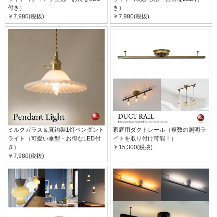
付き）
き）
￥7,980(税抜)
￥7,980(税抜)
ミルクガラス＆真鍮製1灯ペンダント
家庭用ダクトレール（複数の照明ラ
ライト（可愛い傘型・お得なLED付
イトを取り付け可能！）
き）
￥15,300(税抜)
￥7,980(税抜)