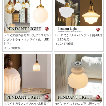
ツヤ光沢感のある白い丸ガラス1灯ペ
レトロでかわいいペンダント照明1灯
ンダントライト（ホワイト色・LED
（LED対応）
対応）
￥10,437(税抜)
￥8,760(税抜)
ホワイトガラスのかわいい北欧風ペ
モダンテイストの白ガラス製ペンダ