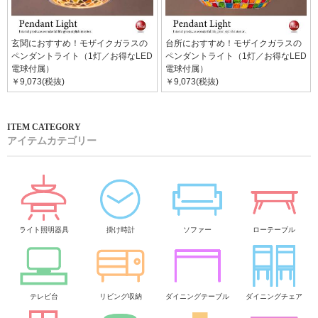
玄関におすすめ！モザイクガラスの
台所におすすめ！モザイクガラスの
ペンダントライト（1灯／お得なLED
ペンダントライト（1灯／お得なLED
電球付属）
電球付属）
￥9,073(税抜)
￥9,073(税抜)
アイテムカテゴリー
ライト照明器具
掛け時計
ソファー
ローテーブル
テレビ台
リビング収納
ダイニングテーブル
ダイニングチェア