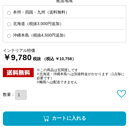
配送地域
本州・四国・九州（送料無料）
北海道（税抜3,000円追加）
沖縄本島（税抜4,500円追加）
インテリアル特価
￥9,780
税抜 （税込 ￥10,758）
※この商品は玄関渡しです
※北海道・沖縄本島へは別途料金がかかります（1点毎に
必要です）
※離島へは配送できません
数量：
カートに入れる