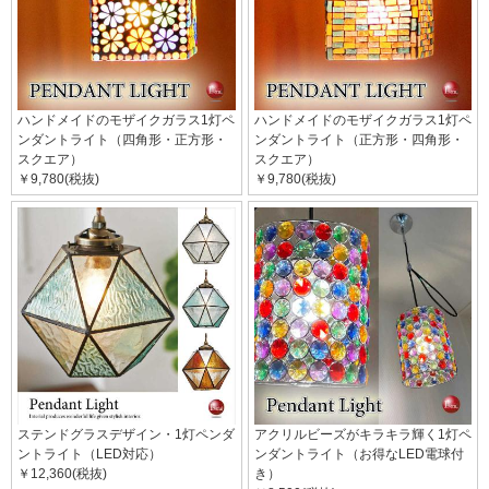
ハンドメイドのモザイクガラス1灯ペ
ハンドメイドのモザイクガラス1灯ペ
ンダントライト（四角形・正方形・
ンダントライト（正方形・四角形・
スクエア）
スクエア）
￥9,780(税抜)
￥9,780(税抜)
ステンドグラスデザイン・1灯ペンダ
アクリルビーズがキラキラ輝く1灯ペ
ントライト（LED対応）
ンダントライト（お得なLED電球付
￥12,360(税抜)
き）