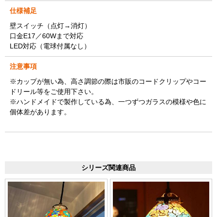
仕様補足
壁スイッチ（点灯→消灯）
口金E17／60Wまで対応
LED対応（電球付属なし）
注意事項
※カップが無い為、高さ調節の際は市販のコードクリップやコー
ドリール等をご使用下さい。
※ハンドメイドで製作している為、一つずつガラスの模様や色に
個体差があります。
シリーズ関連商品