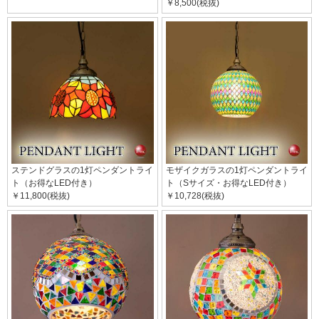
￥8,500(税抜)
ステンドグラスの1灯ペンダントライ
モザイクガラスの1灯ペンダントライ
ト（お得なLED付き）
ト（Sサイズ・お得なLED付き）
￥11,800(税抜)
￥10,728(税抜)