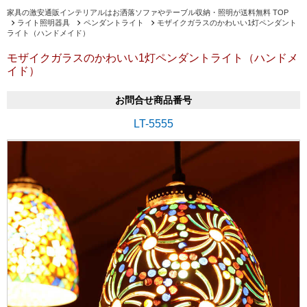
家具の激安通販インテリアルはお洒落ソファやテーブル収納・照明が送料無料 TOP
ライト照明器具
ペンダントライト
モザイクガラスのかわいい1灯ペンダント
ライト（ハンドメイド）
モザイクガラスのかわいい1灯ペンダントライト（ハンドメ
イド）
お問合せ商品番号
LT-5555