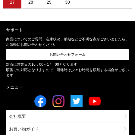
27
28
29
30
サポート
商品についてのご質問、在庫状況、納期などご不明な点がございましたら、
お気軽にお問い合わせください
お問い合わせフォーム
対応は営業日の10：00～17：00となります
順番での対応となりますので、混雑時は少々お時間を頂戴する場合がござい
ます
会社概要
お買い物ガイド