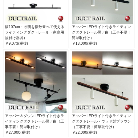
幅107cm・照明を複数並べて使える
アッパーLEDライト付きライティン
ライティングダクトレール（家庭用
グダクトレール黒／白（工事不要！
後付け器具）
簡単取付け）
￥9,073(税抜)
￥13,000(税抜)
アッパー＆ダウンLEDライト付きラ
アッパーLEDライト付きライティン
イティングダクトレール黒／白（工
グダクトレール・ウッド製ブラウン
事不要！簡単取付け）
（工事不要！簡単取付け）
￥27,000(税抜)
￥22,000(税抜)