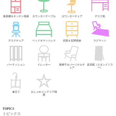
食器棚＆キッチン収納
カウンターテーブル
カウンターチェア
デスク机
デスクチェア
ベッド＆マットレス
衣類＆玄関収納
ラグマット
パーティション
ドレッサー
座椅子＆パーソナルチ
姿見鏡（スタンドミラ
ェア
ー）
傘立て
おしゃれインテリア雑
貨
トピックス