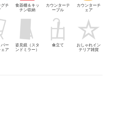
ングチ
食器棚＆キッ
カウンターテ
カウンターチ
ア
チン収納
ーブル
ェア
＆パー
姿見鏡（スタ
傘立て
おしゃれイン
チェア
ンドミラー）
テリア雑貨