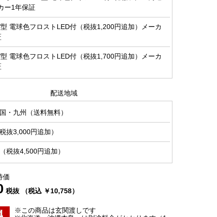
カー1年保証
0W型 電球色フロストLED付（税抜1,200円追加）メーカ
証
0W型 電球色フロストLED付（税抜1,700円追加）メーカ
証
配送地域
国・九州（送料無料）
抜3,000円追加）
税抜4,500円追加）
特価
0
税抜 （税込 ￥10,758）
※この商品は玄関渡しです