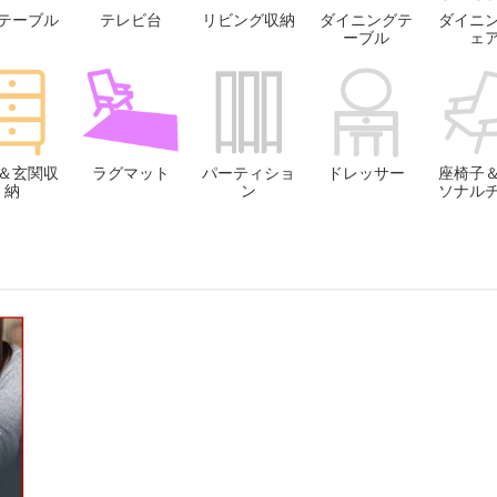
テーブル
テレビ台
リビング収納
ダイニングテ
ダイニ
ーブル
ェ
＆玄関収
ラグマット
パーティショ
ドレッサー
座椅子
納
ン
ソナル