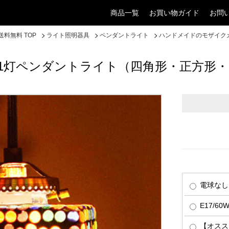
商品一覧
お買い物ガイド
お問
料無料 TOP
ライト照明器具
ペンダントライト
ハンドメイドのモザイク
1灯ペンダントライト（四角形・正方形
電球なし
E17/6
【オススメ