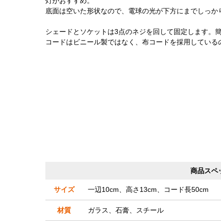
灯がおすすめ。
底面は空いた形状なので、電球の光が下方にまでしっか
シェードとソケットは3点のネジを回して固定します。
コードはビニール製ではなく、布コードを採用している
商品スペ
サイズ
一辺10cm、高さ13cm、コード長50cm
材質
ガラス、石膏、スチール