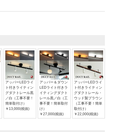
アッパーLEDライ
アッパー＆ダウン
アッパーLEDライ
ト付きライティン
LEDライト付きラ
ト付きライティン
グダクトレール黒
イティングダクト
グダクトレール・
／白（工事不要！
レール黒／白（工
ウッド製ブラウン
簡単取付け）
事不要！簡単取付
（工事不要！簡単
￥13,000(税抜)
け）
取付け）
￥27,000(税抜)
￥22,000(税抜)