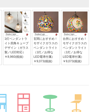
1灯ペンダントラ
玄関におすすめ！
台所におすすめ！
イト四角キューブ
モザイクガラスの
モザイクガラスの
デザイン（ガラス
ペンダントライト
ペンダントライト
製／LED対応）
（1灯／お得な
（1灯／お得な
￥8,960(税抜)
LED電球付属）
LED電球付属）
￥9,073(税抜)
￥9,073(税抜)