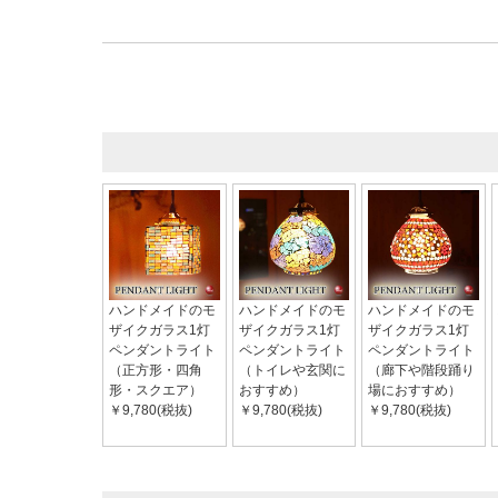
ハンドメイドのモ
ハンドメイドのモ
ハンドメイドのモ
ザイクガラス1灯
ザイクガラス1灯
ザイクガラス1灯
ペンダントライト
ペンダントライト
ペンダントライト
（正方形・四角
（トイレや玄関に
（廊下や階段踊り
形・スクエア）
おすすめ）
場におすすめ）
￥9,780(税抜)
￥9,780(税抜)
￥9,780(税抜)