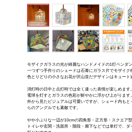
モザイクガラスの光が綺麗なハンドメイドの1灯ペンダ
一つずつ手作りのシェードは石膏にガラス片でモザイク
色とりどりの小さなお花が沢山並だデザインはキュート
消灯時の日中と点灯時では全く違った表情が楽しめます
電球を灯すとガラスの色彩が鮮やかに浮かび上がります
外から見たビジュアルは可愛いですが、シェード内もと
らのアングルでも素敵です。
やや小ぶりな一辺が10cmの四角形・正方形・スクエア
トイレや玄関・洗面所・階段・廊下などでは単灯で、ダ