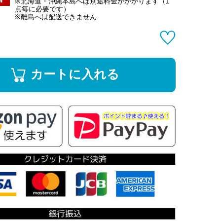
※北海道・沖縄本島へは別途料金がかかります（1
点毎に必要です）
※離島へは配送できません
カートに入れる