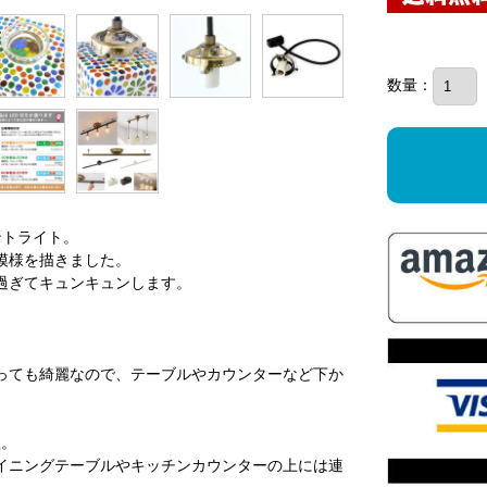
数量：
ントライト。
模様を描きました。
過ぎてキュンキュンします。
。
。
っても綺麗なので、テーブルやカウンターなど下か
型。
イニングテーブルやキッチンカウンターの上には連