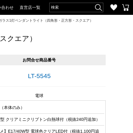
い合わせ
直営店一覧
ガラス1灯ペンダントライト（四角形・正方形・スクエア）
・スクエア）
お問合せ商品番号
LT-5545
電球
（本体のみ）
0W型 クリアミニクリプトン白熱球付（税抜240円追加）
】E17/40W型 電球色クリアLED付（税抜1,100円追