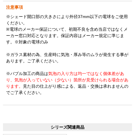
注意事項
※シェード開口部の大きさにより外径37mm以下の電球をご使用
ください。
※電球のメーカー保証について、初期不良を含め当店ではなくメ
ーカー窓口対応となります。保証内容はメーカー規定に準じま
す。※対象の電球のみ
※ガラス素材の為、生産時に気泡・厚み等のムラが発生する事が
あります。ご了承ください。
※バブル加工の商品は
気泡の入り方は均一ではなく個体差があ
り、気泡が入っていない（少ない）箇所が見受けられる場合があ
ります。
見た目の仕上がり感による、返品・交換は承れませんの
でご了承ください。
シリーズ関連商品