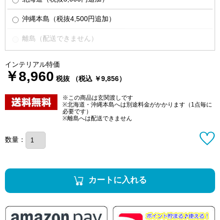
沖縄本島（税抜4,500円追加）
離島（配送できません）
インテリアル特価
￥8,960
税抜 （税込 ￥9,856）
※この商品は玄関渡しです
※北海道・沖縄本島へは別途料金がかかります（1点毎に
必要です）
※離島へは配送できません
数量：
カートに入れる