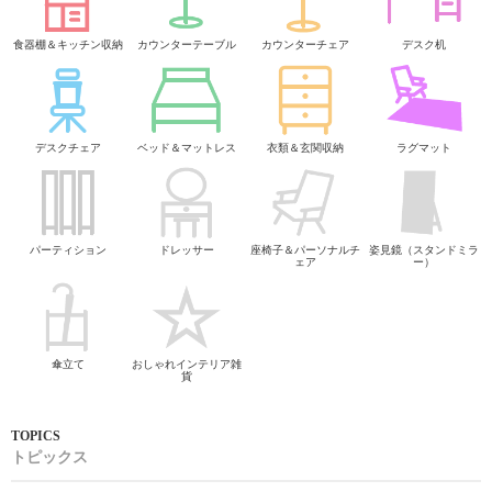
食器棚＆キッチン収納
カウンターテーブル
カウンターチェア
デスク机
デスクチェア
ベッド＆マットレス
衣類＆玄関収納
ラグマット
パーティション
ドレッサー
座椅子＆パーソナルチ
姿見鏡（スタンドミラ
ェア
ー）
傘立て
おしゃれインテリア雑
貨
トピックス