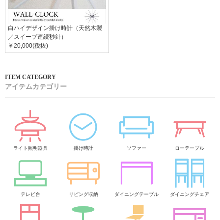
白ハイデザイン掛け時計（天然木製
／スイープ連続秒針）
￥20,000(税抜)
アイテムカテゴリー
ライト照明器具
掛け時計
ソファー
ローテーブル
テレビ台
リビング収納
ダイニングテーブル
ダイニングチェア