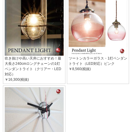
吹き抜けや高い天井におすすめ！最
ツートンカラーガラス・1灯ペンダン
大長さ240cmロングチェーンの1灯
トライト（LED対応）ピンク
ペンダントライト（クリアー・LED
￥8,560(税抜)
対応）
￥16,300(税抜)