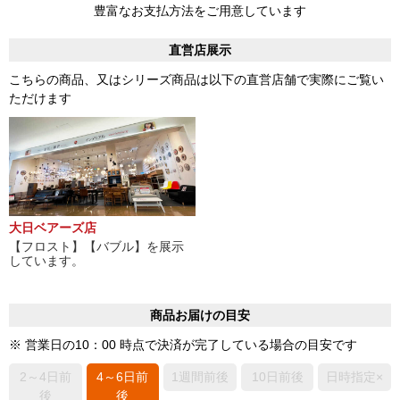
豊富なお支払方法をご用意しています
直営店展示
こちらの商品、又はシリーズ商品は以下の直営店舗で実際にご覧い
ただけます
大日ベアーズ店
【フロスト】【バブル】を展示
しています。
商品お届けの目安
※ 営業日の10：00 時点で決済が完了している場合の目安です
2～4日前
4～6日前
1週間前後
10日前後
日時指定×
後
後