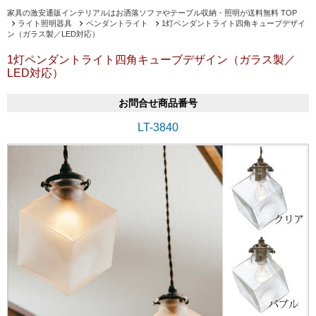
家具の激安通販インテリアルはお洒落ソファやテーブル収納・照明が送料無料 TOP
ライト照明器具
ペンダントライト
1灯ペンダントライト四角キューブデザイ
ン（ガラス製／LED対応）
1灯ペンダントライト四角キューブデザイン（ガラス製／
LED対応）
お問合せ商品番号
LT-3840