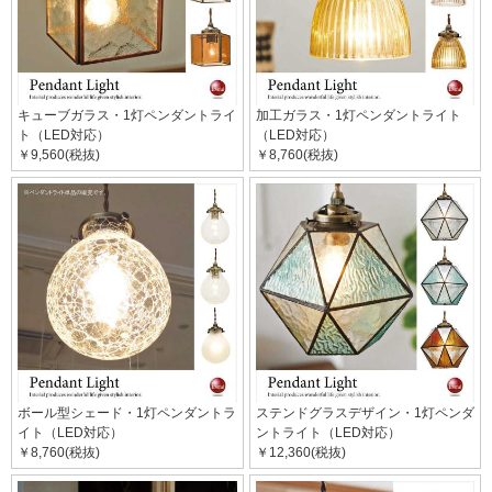
キューブガラス・1灯ペンダントライ
加工ガラス・1灯ペンダントライト
ト（LED対応）
（LED対応）
￥9,560(税抜)
￥8,760(税抜)
ボール型シェード・1灯ペンダントラ
ステンドグラスデザイン・1灯ペンダ
イト（LED対応）
ントライト（LED対応）
￥8,760(税抜)
￥12,360(税抜)