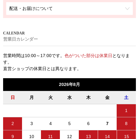
配送・お届けについて
営業日カレンダー
営業時間は10:00～17:00です。
色がついた部分は休業日
となりま
す。
直営ショップの休業日とは異なります。
2026年8月
日
月
火
水
木
金
土
1
2
3
4
5
6
7
8
9
10
11
12
13
14
15