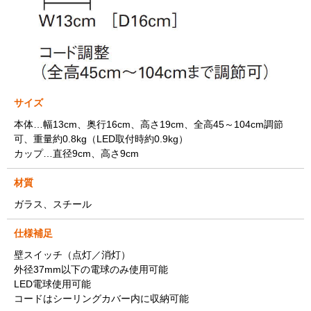
サイズ
本体…幅13cm、奥行16cm、高さ19cm、全高45～104cm調節
可、重量約0.8kg（LED取付時約0.9kg）
カップ…直径9cm、高さ9cm
材質
ガラス、スチール
仕様補足
壁スイッチ（点灯／消灯）
外径37mm以下の電球のみ使用可能
LED電球使用可能
コードはシーリングカバー内に収納可能