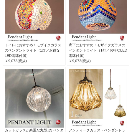
トイレにおすすめ！モザイクガラス
廊下におすすめ！モザイクガラスの
のペンダントライト（1灯／お得な
ペンダントライト（1灯／お得なLED
LED電球付属）
電球付属）
￥9,073(税抜)
￥9,073(税抜)
カットガラスが綺麗な丸型1灯ペンダ
アンティークガラス・ペンダントラ