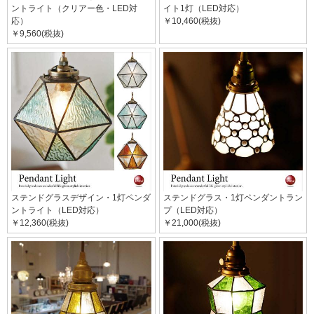
ントライト（クリアー色・LED対
イト1灯（LED対応）
応）
￥10,460(税抜)
￥9,560(税抜)
ステンドグラスデザイン・1灯ペンダ
ステンドグラス・1灯ペンダントラン
ントライト（LED対応）
プ（LED対応）
￥12,360(税抜)
￥21,000(税抜)