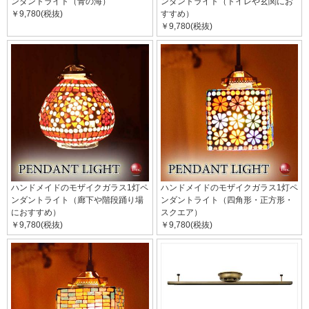
ンダントライト（青の海）
ンダントライト（トイレや玄関にお
￥9,780(税抜)
すすめ）
￥9,780(税抜)
ハンドメイドのモザイクガラス1灯ペ
ハンドメイドのモザイクガラス1灯ペ
ンダントライト（廊下や階段踊り場
ンダントライト（四角形・正方形・
におすすめ）
スクエア）
￥9,780(税抜)
￥9,780(税抜)