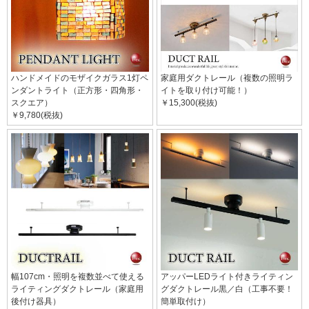
ハンドメイドのモザイクガラス1灯ペ
家庭用ダクトレール（複数の照明ラ
ンダントライト（正方形・四角形・
イトを取り付け可能！）
スクエア）
￥15,300(税抜)
￥9,780(税抜)
幅107cm・照明を複数並べて使える
アッパーLEDライト付きライティン
ライティングダクトレール（家庭用
グダクトレール黒／白（工事不要！
後付け器具）
簡単取付け）