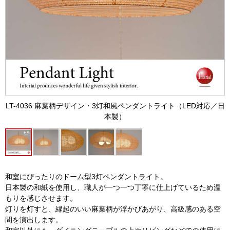
LT-4036 麻葉柄デザイン・3灯和風ペンダントライト（LED対応／日
本製）
和室にぴったりのドーム型3灯ペンダントライト。
日本製の和紙を使用し、職人が一つ一つ丁寧に仕上げているため温
もりを感じさせます。
灯りを灯すと、縁起のいい麻葉柄が浮かびあがり、高級感のある空
間を演出します。