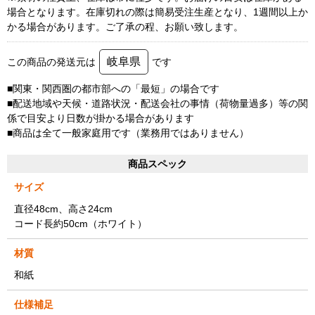
場合となります。在庫切れの際は簡易受注生産となり、1週間以上か
かる場合があります。ご了承の程、お願い致します。
岐阜県
この商品の発送元は
です
■関東・関西圏の都市部への「最短」の場合です
■配送地域や天候・道路状況・配送会社の事情（荷物量過多）等の関
係で目安より日数が掛かる場合があります
■商品は全て一般家庭用です（業務用ではありません）
商品スペック
サイズ
直径48cm、高さ24cm
コード長約50cm（ホワイト）
材質
和紙
仕様補足