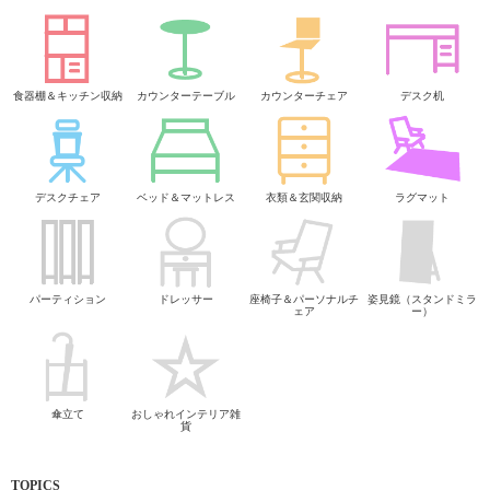
食器棚＆キッチン収納
カウンターテーブル
カウンターチェア
デスク机
デスクチェア
ベッド＆マットレス
衣類＆玄関収納
ラグマット
パーティション
ドレッサー
座椅子＆パーソナルチ
姿見鏡（スタンドミラ
ェア
ー）
傘立て
おしゃれインテリア雑
貨