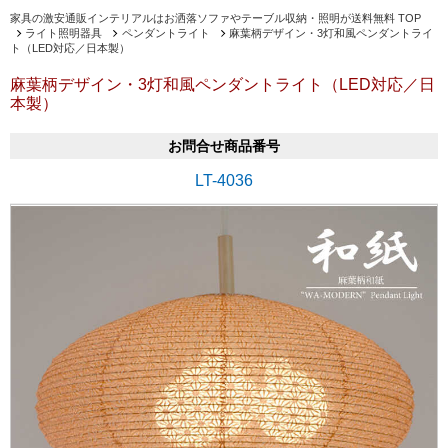
家具の激安通販インテリアルはお洒落ソファやテーブル収納・照明が送料無料 TOP
ライト照明器具
ペンダントライト
麻葉柄デザイン・3灯和風ペンダントライ
ト（LED対応／日本製）
麻葉柄デザイン・3灯和風ペンダントライト（LED対応／日
本製）
お問合せ商品番号
LT-4036