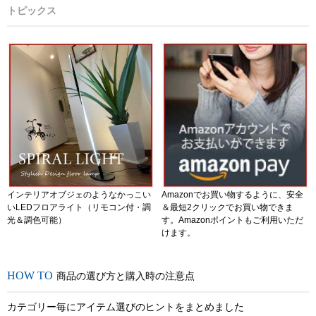
トピックス
インテリアオブジェのようなかっこい
Amazonでお買い物するように、安全
いLEDフロアライト（リモコン付・調
＆最短2クリックでお買い物できま
光＆調色可能）
す。Amazonポイントもご利用いただ
けます。
商品の選び方と購入時の注意点
カテゴリー毎にアイテム選びのヒントをまとめました