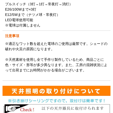
プルスイッチ（3灯→1灯→常夜灯→消灯）
E26/100Wまで×3灯
E12/5Wまで（ナツメ球・常夜灯）
LED電球使用可能
※電球は付属しません
注意事項
※適正なワット数を超えた電球のご使用は厳禁です。シェードの
破れや火災の原因になります。
※天然素材を使用し全て手作り製作しているため、商品ごとに
色・サイズ・形等が多少異なります。また、工房の混雑状況によ
って出荷までにお時間がかかる場合がございます。