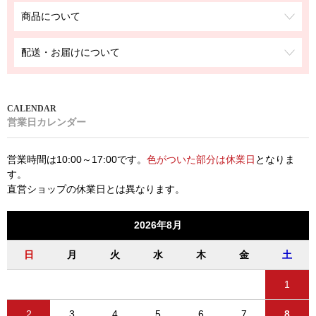
商品について
配送・お届けについて
営業日カレンダー
営業時間は10:00～17:00です。
色がついた部分は休業日
となりま
す。
直営ショップの休業日とは異なります。
2026年8月
日
月
火
水
木
金
土
1
2
3
4
5
6
7
8