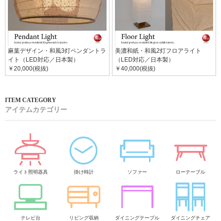
麻葉デザイン・和風3灯ペンダントラ
美濃和紙・和風2灯フロアライト
イト（LED対応／日本製）
（LED対応／日本製）
￥20,000(税抜)
￥40,000(税抜)
アイテムカテゴリー
ライト照明器具
掛け時計
ソファー
ローテーブル
テレビ台
リビング収納
ダイニングテーブル
ダイニングチェア