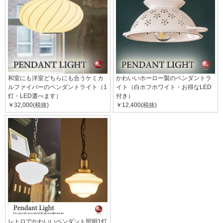
和室にも洋室どちらにも合うケミカ
かわいいホーロー製のペンダントラ
ルファイバーのペンダントライト（1
イト（白ホフホワイト・お得なLED
灯・LED選べます）
付き）
￥32,000(税抜)
￥12,400(税抜)
レトロでかわいいペンダント照明1灯