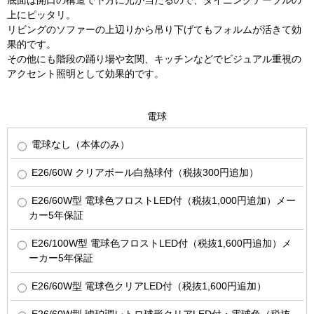
底面は開口の構造で下方に光が当たるので、ダイニングテーブルの
上にピッタリ。
リビングのソファーの上辺りから吊り下げてもフォルムが活きて効
果的です。
その他にも階段の踊り場や玄関、キッチンなどでビジュアル重視の
アクセント照明として効果的です。
電球
電球なし（本体のみ）
E26/60W クリアボール白熱球付（税抜300円追加）
E26/60W型 電球色フロストLED付（税抜1,000円追加）メー
カー5年保証
E26/100W型 電球色フロストLED付（税抜1,600円追加）メ
ーカー5年保証
E26/60W型 電球色クリアLED付（税抜1,600円追加）