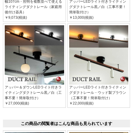
幅107cm・照明を複数並べて使える
アッパーLEDライト付きライティン
ライティングダクトレール（家庭用
グダクトレール黒／白（工事不要！
後付け器具）
簡単取付け）
￥9,073(税抜)
￥13,000(税抜)
アッパー＆ダウンLEDライト付きラ
アッパーLEDライト付きライティン
イティングダクトレール黒／白（工
グダクトレール・ウッド製ブラウン
事不要！簡単取付け）
（工事不要！簡単取付け）
￥27,000(税抜)
￥22,000(税抜)
この商品の閲覧者はこんな商品も見られています