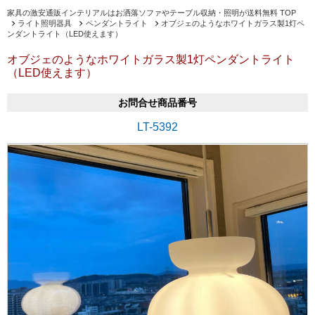
家具の激安通販インテリアルはお洒落ソファやテーブル収納・照明が送料無料 TOP
ライト照明器具
ペンダントライト
オブジェのようなホワイトガラス製1灯ペ
ンダントライト（LED使えます）
オブジェのようなホワイトガラス製1灯ペンダントライト
（LED使えます）
お問合せ商品番号
LT-5392