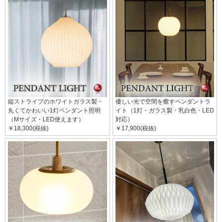
縦ストライプのホワイトガラス製・
優しい光で空間を癒すペンダントラ
丸くてかわいい1灯ペンダント照明
イト（1灯・ガラス製・乳白色・LED
（Mサイズ・LED使えます）
対応）
￥18,300(税抜)
￥17,900(税抜)