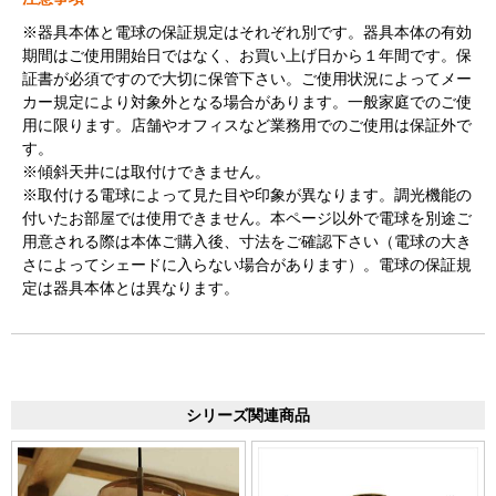
※器具本体と電球の保証規定はそれぞれ別です。器具本体の有効
期間はご使用開始日ではなく、お買い上げ日から１年間です。保
証書が必須ですので大切に保管下さい。ご使用状況によってメー
カー規定により対象外となる場合があります。一般家庭でのご使
用に限ります。店舗やオフィスなど業務用でのご使用は保証外で
す。
※傾斜天井には取付けできません。
※取付ける電球によって見た目や印象が異なります。調光機能の
付いたお部屋では使用できません。本ページ以外で電球を別途ご
用意される際は本体ご購入後、寸法をご確認下さい（電球の大き
さによってシェードに入らない場合があります）。電球の保証規
定は器具本体とは異なります。
シリーズ関連商品