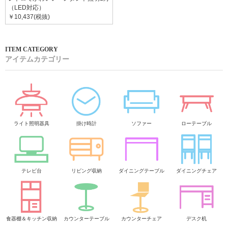
（LED対応）
￥10,437(税抜)
アイテムカテゴリー
ライト照明器具
掛け時計
ソファー
ローテーブル
テレビ台
リビング収納
ダイニングテーブル
ダイニングチェア
食器棚＆キッチン収納
カウンターテーブル
カウンターチェア
デスク机