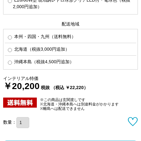
E26/60W型 琥珀調レトロ球形クリアLED付・電球色（税抜
2,000円追加）
配送地域
本州・四国・九州（送料無料）
北海道（税抜3,000円追加）
沖縄本島（税抜4,500円追加）
インテリアル特価
￥20,200
税抜 （税込 ￥22,220）
※この商品は玄関渡しです
※北海道・沖縄本島へは別途料金がかかります
※離島へは配送できません
数量：