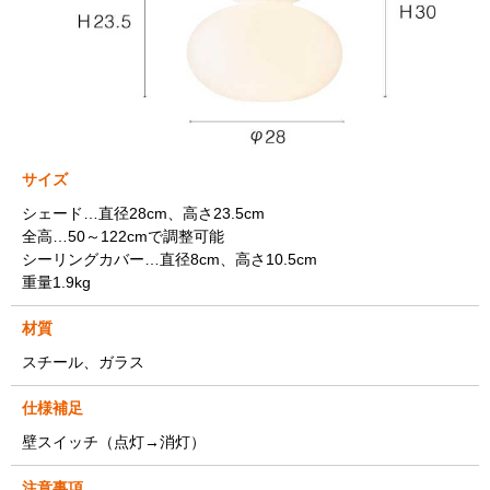
サイズ
シェード…直径28cm、高さ23.5cm
全高…50～122cmで調整可能
シーリングカバー…直径8cm、高さ10.5cm
重量1.9kg
材質
スチール、ガラス
仕様補足
壁スイッチ（点灯→消灯）
注意事項