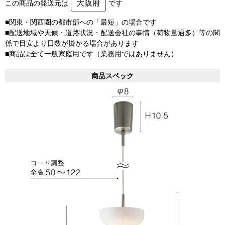
大阪府
この商品の発送元は
です
■関東・関西圏の都市部への「最短」の場合です
■配送地域や天候・道路状況・配送会社の事情（荷物量過多）等の関
係で目安より日数が掛かる場合があります
■商品は全て一般家庭用です（業務用ではありません）
商品スペック