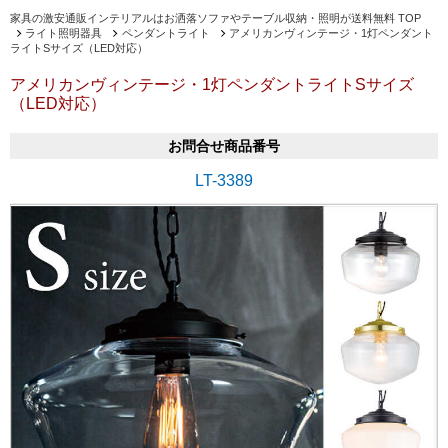
家具の激安通販インテリアルはお洒落ソファやテーブル収納・照明が送料無料 TOP
ライト照明器具
ペンダントライト
アメリカンヴィンテージ・1灯ペンダント
ライトSサイズ（LED対応）
アメリカンヴィンテージ・1灯ペンダントライトSサイズ
（LED対応）
お問合せ商品番号
LT-3389