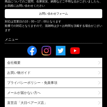
商品についてのご質問、在庫状況、納期などご不明な点がございましたら、
お気軽にお問い合わせください
お問い合わせフォーム
対応は営業日の10：00～17：00となります
順番での対応となりますので、混雑時は少々お時間を頂戴する場合がござい
ます
会社概要
お買い物ガイド
プライバシーポリシー・免責事項
メールが届かない方へ
直営店「大日ベアーズ店」