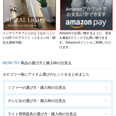
インテリアオブジェのようなかっこい
Amazonでお買い物するように、安全
いLEDフロアライト（リモコン付・調
＆最短2クリックでお買い物できま
光＆調色可能）
す。Amazonポイントもご利用いただ
けます。
商品の選び方と購入時の注意点
カテゴリー毎にアイテム選びのヒントをまとめました
ソファーの選び方・購入時の注意点
テレビ台の選び方・購入時の注意点
ライト照明器具の選び方・購入時の注意点