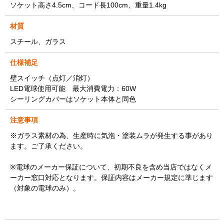
ソケット高さ4.5cm、コード長100cm、重量1.4kg
材質
スチール、ガラス
仕様補足
壁スイッチ（点灯／消灯）
LED電球使用可能 最大消費電力：60W
シーリングカバーはソケット本体と同色
注意事項
※ガラス素材の為、生産時に気泡・塗装ムラが発生する事があり
ます。ご了承ください。
※電球のメーカー保証について、初期不良を含め当店ではなくメ
ーカー窓口対応となります。保証内容はメーカー規定に準じます
（対象の電球のみ）。