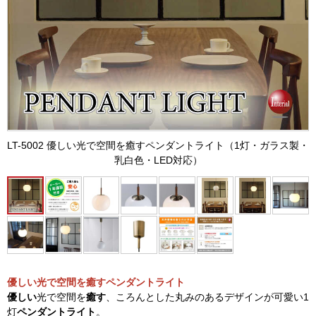
LT-5002 優しい光で空間を癒すペンダントライト（1灯・ガラス製・
乳白色・LED対応）
優しい光で空間を癒すペンダントライト
優しい
光で空間を
癒す
、ころんとした丸みのあるデザインが可愛い1
灯
ペンダントライト
。