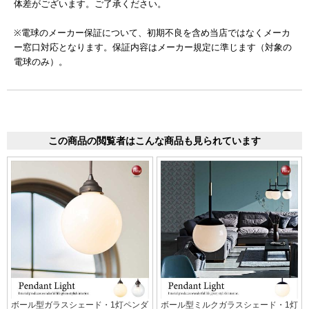
体差がございます。ご了承ください。
※電球のメーカー保証について、初期不良を含め当店ではなくメーカ
ー窓口対応となります。保証内容はメーカー規定に準じます（対象の
電球のみ）。
この商品の閲覧者はこんな商品も見られています
ボール型ガラスシェード・1灯ペンダ
ボール型ミルクガラスシェード・1灯