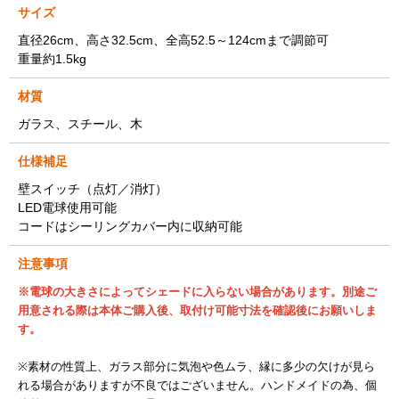
サイズ
直径26cm、高さ32.5cm、全高52.5～124cmまで調節可
重量約1.5kg
材質
ガラス、スチール、木
仕様補足
壁スイッチ（点灯／消灯）
LED電球使用可能
コードはシーリングカバー内に収納可能
注意事項
※電球の大きさによってシェードに入らない場合があります。別途ご
用意される際は本体ご購入後、取付け可能寸法を確認後にお願いしま
す。
※素材の性質上、ガラス部分に気泡や色ムラ、縁に多少の欠けが見ら
れる場合がありますが不良ではございません。ハンドメイドの為、個