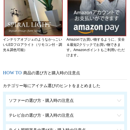
インテリアオブジェのようなかっこい
Amazonでお買い物するように、安全
いLEDフロアライト（リモコン付・調
＆最短2クリックでお買い物できま
光＆調色可能）
す。Amazonポイントもご利用いただ
けます。
商品の選び方と購入時の注意点
カテゴリー毎にアイテム選びのヒントをまとめました
ソファーの選び方・購入時の注意点
テレビ台の選び方・購入時の注意点
ライト照明器具の選び方・購入時の注意点