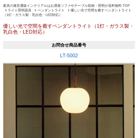
家具の激安通販インテリアルはお洒落ソファやテーブル収納・照明が送料無料 TOP
ライト照明器具
ペンダントライト
優しい光で空間を癒すペンダントライト
（1灯・ガラス製・乳白色・LED対応）
優しい光で空間を癒すペンダントライト（1灯・ガラス製・
乳白色・LED対応）
お問合せ商品番号
LT-5002