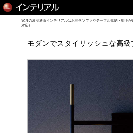
家具の激安通販インテリアルはお洒落ソファやテーブル収納・照明が送
対応）
モダンでスタイリッシュな高級