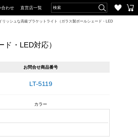
い合わせ
直営店一覧
イリッシュな高級ブラケットライト（ガラス製ボールシェード・LED
ド・LED対応）
お問合せ商品番号
LT-5119
カラー