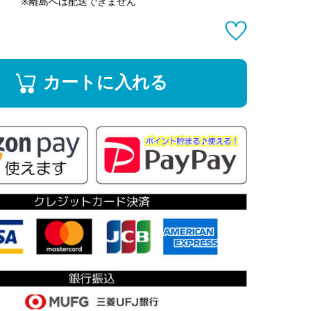
※離島へは配送できません
カートに入れる