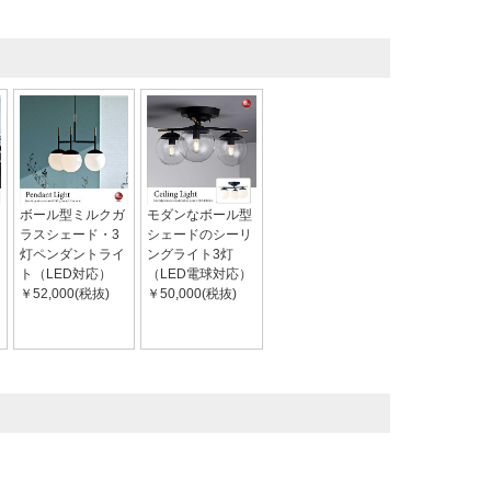
ボール型ミルクガ
モダンなボール型
ラスシェード・3
シェードのシーリ
灯ペンダントライ
ングライト3灯
ト（LED対応）
（LED電球対応）
￥52,000(税抜)
￥50,000(税抜)