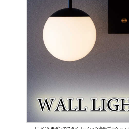
LT-5119 モダンでスタイリッシュな高級ブラケッ