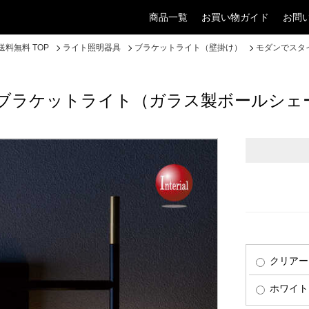
商品一覧
お買い物ガイド
お問
料無料 TOP
ライト照明器具
ブラケットライト（壁掛け）
モダンでスタ
ブラケットライト（ガラス製ボールシェー
クリアー
ホワイト