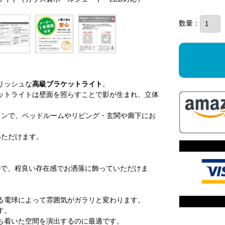
数量：
リッシュな
高級ブラケットライト
。
ットライトは壁面を照らすことで影が生まれ、立体
インで、ベッドルームやリビング・玄関や廊下にお
いただけます。
ので、程良い存在感でお洒落に飾っていただけま
る電球によって雰囲気がガラリと変わります。
す。
ち着いた空間を演出するのに最適です。