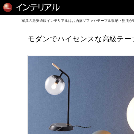
家具の激安通販インテリアルはお洒落ソファやテーブル収納・照明が送
モダンでハイセンスな高級テー