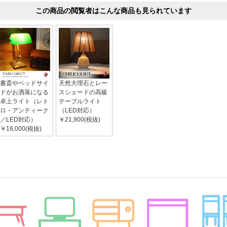
この商品の閲覧者はこんな商品も見られています
書斎やベッドサイ
天然大理石とレー
ドがお洒落になる
スシェードの高級
卓上ライト（レト
テーブルライト
ロ・アンティーク
（LED対応）
／LED対応）
￥21,900(税抜)
￥16,000(税抜)