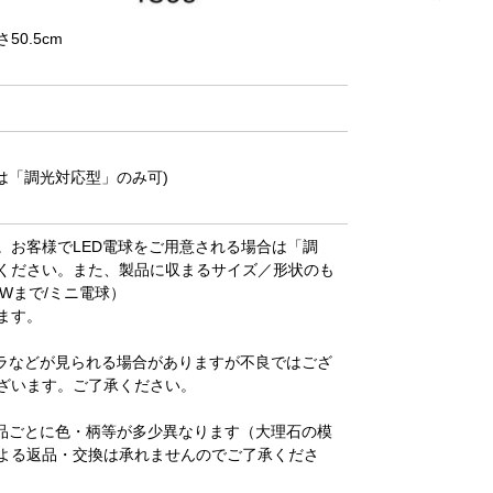
50.5cm
は「調光対応型」のみ可)
。お客様でLED電球をご用意される場合は「調
ください。また、製品に収まるサイズ／形状のも
0Wまで/ミニ電球）
ます。
ラなどが見られる場合がありますが不良ではござ
ざいます。ご了承ください。
品ごとに色・柄等が多少異なります（大理石の模
よる返品・交換は承れませんのでご了承くださ