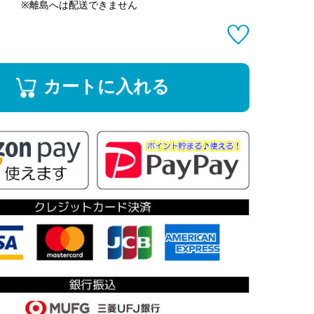
※離島へは配送できません
カートに入れる