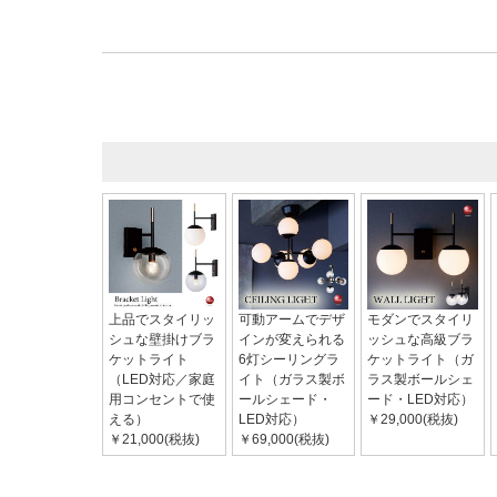
上品でスタイリッ
可動アームでデザ
モダンでスタイリ
シュな壁掛けブラ
インが変えられる
ッシュな高級ブラ
ケットライト
6灯シーリングラ
ケットライト（ガ
（LED対応／家庭
イト（ガラス製ボ
ラス製ボールシェ
用コンセントで使
ールシェード・
ード・LED対応）
える）
LED対応）
￥29,000(税抜)
￥21,000(税抜)
￥69,000(税抜)