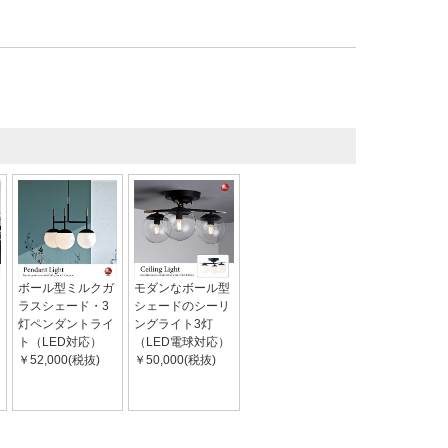
ボール型ミルクガ
モダンなボール型
ラスシェード・3
シェードのシーリ
灯ペンダントライ
ングライト3灯
ト（LED対応）
（LED電球対応）
￥52,000(税抜)
￥50,000(税抜)