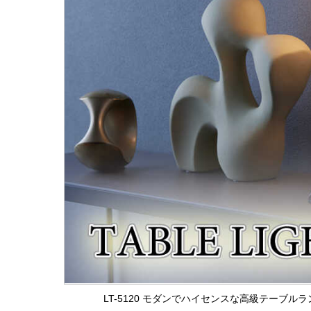
LT-5120 モダンでハイセンスな高級テーブル