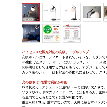
ハイセンスな調光対応の高級テーブルランプ
高級ホテルにコーディネートされていそうな、モダンで
45度曲げたスチールポールに丸いガラスシェード、真
間接照明として使用するのはもちろん、オブジェとして
ガラス製のシェードはお部屋の雰囲気に合わせて、クリ
光の強さは3段階で調節が可能
球体状のガラスシェードは直径15cmと程良い大きさで
ソファやベッド横のサイドテーブルにはもちろん、玄関
る屋内でしたらどこでも配置が可能です。
重量も約1.9kgと重すぎないので、天井に吊るすペン