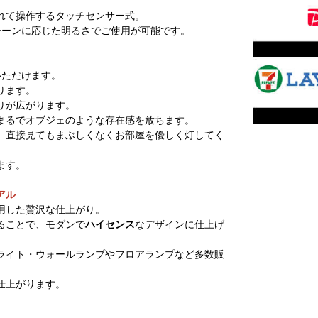
れて操作するタッチセンサー式。
シーンに応じた明るさでご使用が可能です。
いただけます。
ります。
りが広がります。
まるでオブジェのような存在感を放ちます。
、直接見てもまぶしくなくお部屋を優しく灯してく
ます。
アル
用した贅沢な仕上がり。
ることで、モダンで
ハイセンス
なデザインに仕上げ
ライト・ウォールランプやフロアランプなど多数販
仕上がります。