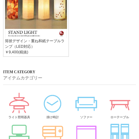
筒状デザイン・重ね和紙テーブルラ
ンプ（LED対応）
￥9,400(税抜)
アイテムカテゴリー
ライト照明器具
掛け時計
ソファー
ローテーブル