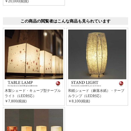
￥20,000(税抜)
この商品の閲覧者はこんな商品も見られています
木製シェード・キューブ型テーブル
和紙シェード（麻落水紙）・テーブ
ライト（LED対応）
ルランプ（LED対応）
￥7,800(税抜)
￥8,100(税抜)