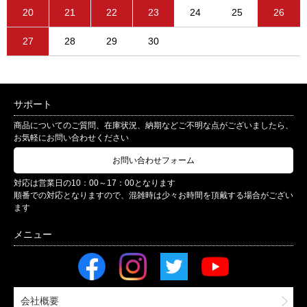
20
21
22
23
24
25
26
27
28
29
30
サポート
商品についてのご質問、在庫状況、納期などご不明な点がございましたら、
お気軽にお問い合わせください
お問い合わせフォーム
対応は営業日の10：00～17：00となります
順番での対応となりますので、混雑時は少々お時間を頂戴する場合がござい
ます
会社概要