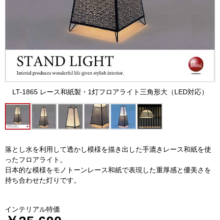
LT-1865 レース和紙製・1灯フロアライト三角形大（LED対応）
落とし水を利用して透かし模様を描き出した手漉きレース和紙を使
ったフロアライト。
日本的な模様をモノトーンレース和紙で表現した重厚感と優美さを
持ち合わせた灯りです。
インテリアル特価