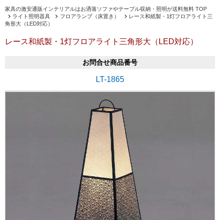
家具の激安通販インテリアルはお洒落ソファやテーブル収納・照明が送料無料 TOP
ライト照明器具
フロアランプ（床置き）
レース和紙製・1灯フロアライト三
角形大（LED対応）
レース和紙製・1灯フロアライト三角形大（LED対応）
お問合せ商品番号
LT-1865