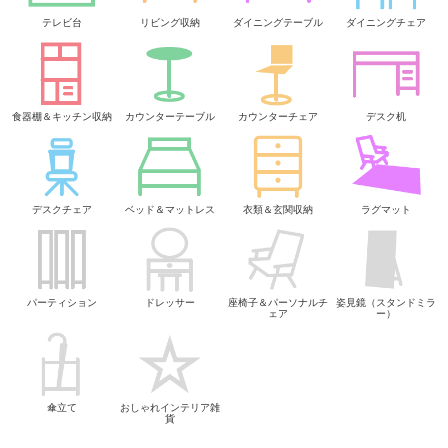
テレビ台
リビング収納
ダイニングテーブル
ダイニングチェア
食器棚＆キッチン収納
カウンターテーブル
カウンターチェア
デスク机
デスクチェア
ベッド＆マットレス
衣類＆玄関収納
ラグマット
パーティション
ドレッサー
座椅子＆パーソナルチ
姿見鏡（スタンドミラ
ェア
ー）
傘立て
おしゃれインテリア雑
貨