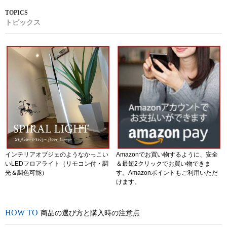
トピックス
インテリアオブジェのようなかっこい
Amazonでお買い物するように、安全
いLEDフロアライト（リモコン付・調
＆最短2クリックでお買い物できま
光＆調色可能）
す。Amazonポイントもご利用いただ
けます。
商品の選び方と購入時の注意点