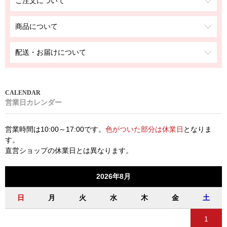
ご注文について
商品について
配送・お届けについて
営業日カレンダー
営業時間は10:00～17:00です。
色がついた部分は休業日
となりま
す。
直営ショップの休業日とは異なります。
2026年8月
日
月
火
水
木
金
土
1