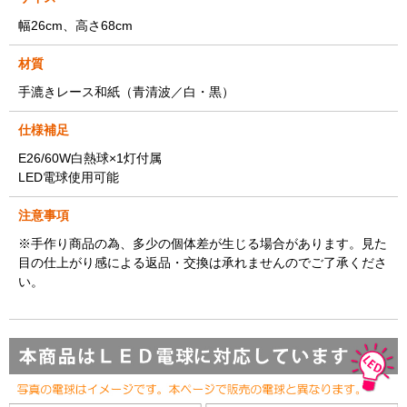
幅26cm、高さ68cm
材質
手漉きレース和紙（青清波／白・黒）
仕様補足
E26/60W白熱球×1灯付属
LED電球使用可能
注意事項
※手作り商品の為、多少の個体差が生じる場合があります。見た
目の仕上がり感による返品・交換は承れませんのでご了承くださ
い。