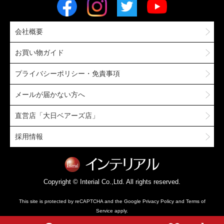
会社概要
お買い物ガイド
プライバシーポリシー・免責事項
メールが届かない方へ
直営店「大日ベアーズ店」
採用情報
Copyright © Interial Co.,Ltd. All rights reserved.
This site is protected by reCAPTCHA and the Google
Privacy Policy
and
Terms of
Service
apply.