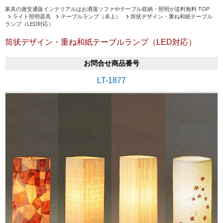
家具の激安通販インテリアルはお洒落ソファやテーブル収納・照明が送料無料 TOP
ライト照明器具
テーブルランプ（卓上）
筒状デザイン・重ね和紙テーブル
ランプ（LED対応）
筒状デザイン・重ね和紙テーブルランプ（LED対応）
お問合せ商品番号
LT-1877