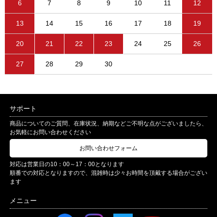
6
7
8
9
10
11
12
13
14
15
16
17
18
19
20
21
22
23
24
25
26
27
28
29
30
サポート
商品についてのご質問、在庫状況、納期などご不明な点がございましたら、
お気軽にお問い合わせください
お問い合わせフォーム
対応は営業日の10：00～17：00となります
順番での対応となりますので、混雑時は少々お時間を頂戴する場合がござい
ます