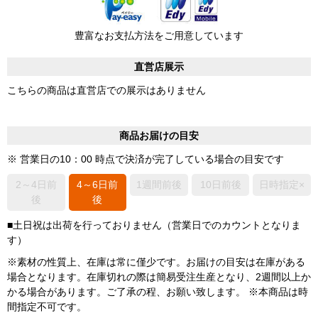
豊富なお支払方法をご用意しています
直営店展示
こちらの商品は直営店での展示はありません
商品お届けの目安
※ 営業日の10：00 時点で決済が完了している場合の目安です
2～4日前
4～6日前
1週間前後
10日前後
日時指定×
後
後
■土日祝は出荷を行っておりません（営業日でのカウントとなりま
す）
※素材の性質上、在庫は常に僅少です。お届けの目安は在庫がある
場合となります。在庫切れの際は簡易受注生産となり、2週間以上か
かる場合があります。ご了承の程、お願い致します。 ※本商品は時
間指定不可です。