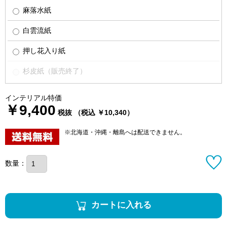
麻落水紙
白雲流紙
押し花入り紙
杉皮紙（販売終了）
インテリアル特価
￥9,400
税抜 （税込 ￥10,340）
※北海道・沖縄・離島へは配送できません。
数量：
カートに入れる