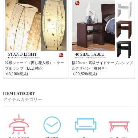
和紙シェード（押し花入紙）・テー
幅40cm・高級サイドテーブルシンプ
ブルランプ（LED対応）
ルデザイン（棚付き）
￥8,100(税抜)
￥29,528(税抜)
アイテムカテゴリー