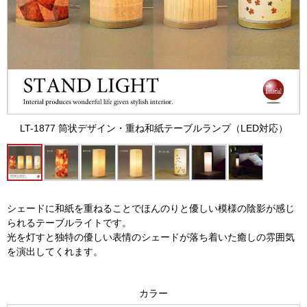
LT-1877 筒状デザイン・重ね和紙テーブルランプ（LED対応）
シェードに和紙を重ねることでほんのりと優しい模様の陰影が感じ
られるテーブルライトです。
光を灯すと独特の優しい表情のシェードが落ち着いた癒しの雰囲気
を演出してくれます。
カラー