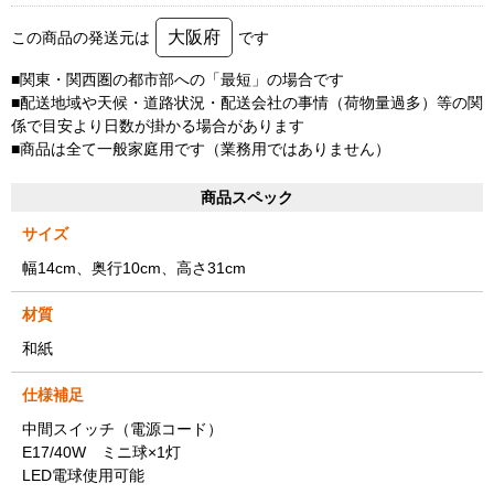
大阪府
この商品の発送元は
です
■関東・関西圏の都市部への「最短」の場合です
■配送地域や天候・道路状況・配送会社の事情（荷物量過多）等の関
係で目安より日数が掛かる場合があります
■商品は全て一般家庭用です（業務用ではありません）
商品スペック
サイズ
幅14cm、奥行10cm、高さ31cm
材質
和紙
仕様補足
中間スイッチ（電源コード）
E17/40W ミニ球×1灯
LED電球使用可能