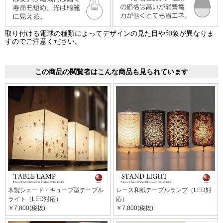
取り付ける電球の種類によってデザインの見た目や印象が異なりま
すのでご注意ください。
この商品の閲覧者はこんな商品も見られています
木製シェード・キューブ型テーブル
レース和紙テーブルランプ（LED対
ライト（LED対応）
応）
￥7,800(税抜)
￥7,800(税抜)