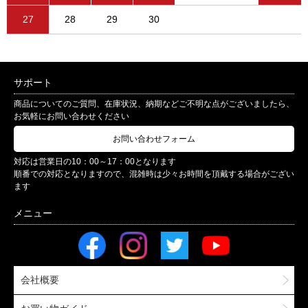
27
28
29
30
サポート
商品についてのご質問、在庫状況、納期などご不明な点がございましたら、
お気軽にお問い合わせください
お問い合わせフォーム
対応は営業日の10：00～17：00となります
順番での対応となりますので、混雑時は少々お時間を頂戴する場合がござい
ます
会社概要