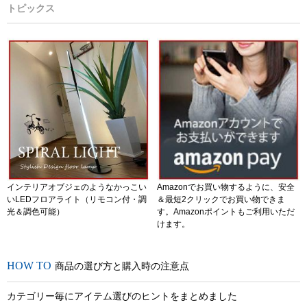
トピックス
インテリアオブジェのようなかっこい
Amazonでお買い物するように、安全
いLEDフロアライト（リモコン付・調
＆最短2クリックでお買い物できま
光＆調色可能）
す。Amazonポイントもご利用いただ
けます。
商品の選び方と購入時の注意点
カテゴリー毎にアイテム選びのヒントをまとめました