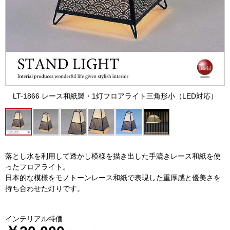
LT-1866 レース和紙製・1灯フロアライト三角形小（LED対応）
落とし水を利用して透かし模様を描き出した手漉きレース和紙を使
ったフロアライト。
日本的な模様をモノトーンレース和紙で表現した重厚感と優美さを
持ち合わせた灯りです。
インテリアル特価