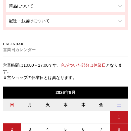
商品について
配送・お届けについて
営業日カレンダー
営業時間は10:00～17:00です。
色がついた部分は休業日
となりま
す。
直営ショップの休業日とは異なります。
2026年8月
日
月
火
水
木
金
土
1
2
3
4
5
6
7
8