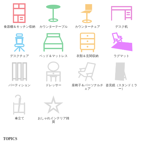
食器棚＆キッチン収納
カウンターテーブル
カウンターチェア
デスク机
デスクチェア
ベッド＆マットレス
衣類＆玄関収納
ラグマット
パーティション
ドレッサー
座椅子＆パーソナルチ
姿見鏡（スタンドミラ
ェア
ー）
傘立て
おしゃれインテリア雑
貨