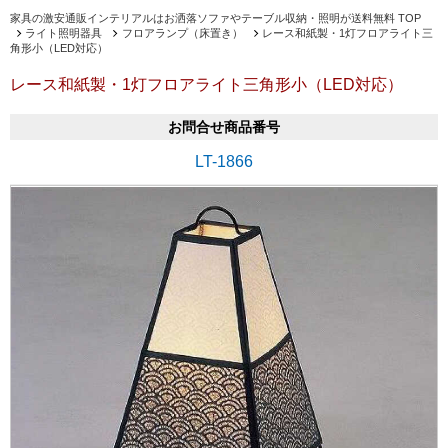
家具の激安通販インテリアルはお洒落ソファやテーブル収納・照明が送料無料 TOP
ライト照明器具
フロアランプ（床置き）
レース和紙製・1灯フロアライト三
角形小（LED対応）
レース和紙製・1灯フロアライト三角形小（LED対応）
お問合せ商品番号
LT-1866