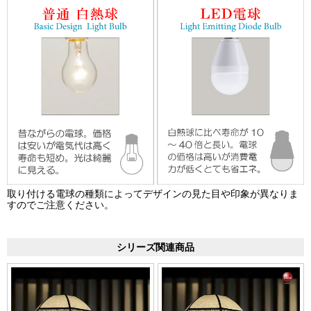
取り付ける電球の種類によってデザインの見た目や印象が異なりま
すのでご注意ください。
シリーズ関連商品