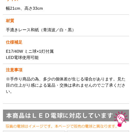
幅21cm、高さ33cm
材質
手漉きレース和紙（青清波／白・黒）
仕様補足
E17/40W ミニ球×1灯付属
LED電球使用可能
注意事項
※手作り商品の為、多少の個体差が生じる場合があります。見た
目の仕上がり感による返品・交換は承れませんのでご了承くださ
い。