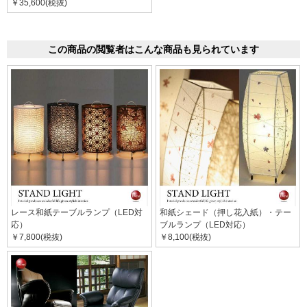
￥35,600(税抜)
この商品の閲覧者はこんな商品も見られています
レース和紙テーブルランプ（LED対
和紙シェード（押し花入紙）・テー
応）
ブルランプ（LED対応）
￥7,800(税抜)
￥8,100(税抜)