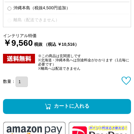
沖縄本島（税抜4,500円追加）
離島（配送できません）
インテリアル特価
￥9,560
税抜 （税込 ￥10,516）
※この商品は玄関渡しです
※北海道・沖縄本島へは別途料金がかかります（1点毎に
必要です）
※離島へは配送できません
数量：
カートに入れる