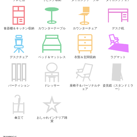
食器棚＆キッチン収納
カウンターテーブル
カウンターチェア
デスク机
デスクチェア
ベッド＆マットレス
衣類＆玄関収納
ラグマット
パーティション
ドレッサー
座椅子＆パーソナルチ
姿見鏡（スタンドミラ
ェア
ー）
傘立て
おしゃれインテリア雑
貨