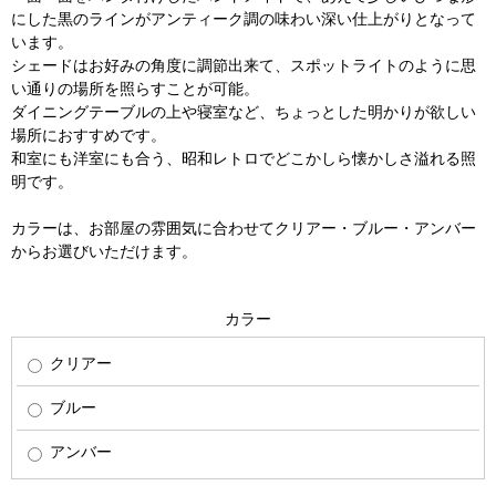
にした黒のラインがアンティーク調の味わい深い仕上がりとなって
います。
シェードはお好みの角度に調節出来て、スポットライトのように思
い通りの場所を照らすことが可能。
ダイニングテーブルの上や寝室など、ちょっとした明かりが欲しい
場所におすすめです。
和室にも洋室にも合う、昭和レトロでどこかしら懐かしさ溢れる照
明です。
カラーは、お部屋の雰囲気に合わせてクリアー・ブルー・アンバー
からお選びいただけます。
カラー
クリアー
ブルー
アンバー