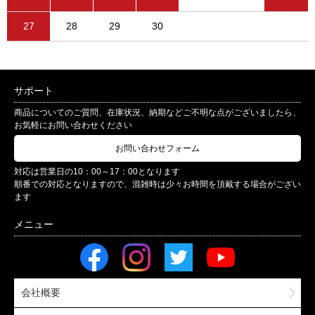
27
28
29
30
サポート
商品についてのご質問、在庫状況、納期などご不明な点がございましたら、
お気軽にお問い合わせください
お問い合わせフォーム
対応は営業日の10：00～17：00となります
順番での対応となりますので、混雑時は少々お時間を頂戴する場合がござい
ます
会社概要