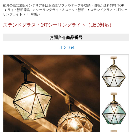
家具の激安通販インテリアルはお洒落ソファやテーブル収納・照明が送料無料 TOP
ライト照明器具
シーリングライト＆スポット照明
ステンドグラス・1灯シー
リングライト（LED対応）
ステンドグラス・1灯シーリングライト（LED対応）
お問合せ商品番号
LT-3164