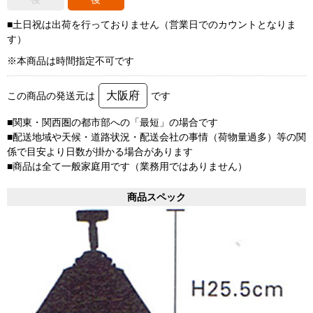
■土日祝は出荷を行っておりません（営業日でのカウントとなりま
す）
※本商品は時間指定不可です
大阪府
この商品の発送元は
です
■関東・関西圏の都市部への「最短」の場合です
■配送地域や天候・道路状況・配送会社の事情（荷物量過多）等の関
係で目安より日数が掛かる場合があります
■商品は全て一般家庭用です（業務用ではありません）
商品スペック