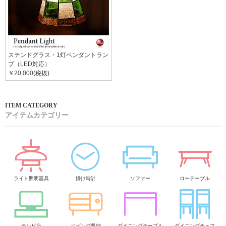
ステンドグラス・1灯ペンダントラン
プ（LED対応）
￥20,000(税抜)
アイテムカテゴリー
ライト照明器具
掛け時計
ソファー
ローテーブル
テレビ台
リビング収納
ダイニングテーブル
ダイニングチェア