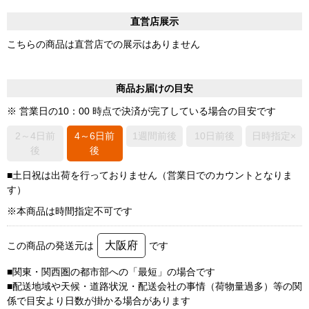
直営店展示
こちらの商品は直営店での展示はありません
商品お届けの目安
※ 営業日の10：00 時点で決済が完了している場合の目安です
2～4日前
4～6日前
1週間前後
10日前後
日時指定×
後
後
■土日祝は出荷を行っておりません（営業日でのカウントとなりま
す）
※本商品は時間指定不可です
大阪府
この商品の発送元は
です
■関東・関西圏の都市部への「最短」の場合です
■配送地域や天候・道路状況・配送会社の事情（荷物量過多）等の関
係で目安より日数が掛かる場合があります