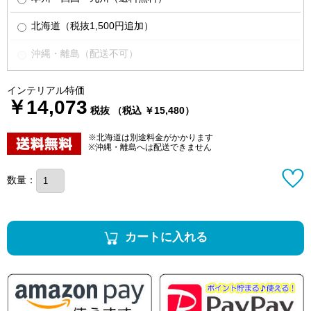
北海道（税抜1,500円追加）
沖縄・離島（配送不可）
インテリアル特価
￥14,073
税抜 （税込 ￥15,480）
※北海道は別途料金がかかります
※沖縄・離島へは配送できません
数量：
カートに入れる