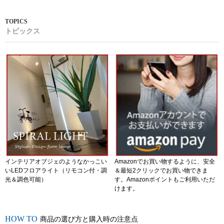
トピックス
インテリアオブジェのようなかっこい
Amazonでお買い物するように、安全
いLEDフロアライト（リモコン付・調
＆最短2クリックでお買い物できま
光＆調色可能）
す。Amazonポイントもご利用いただ
けます。
商品の選び方と購入時の注意点