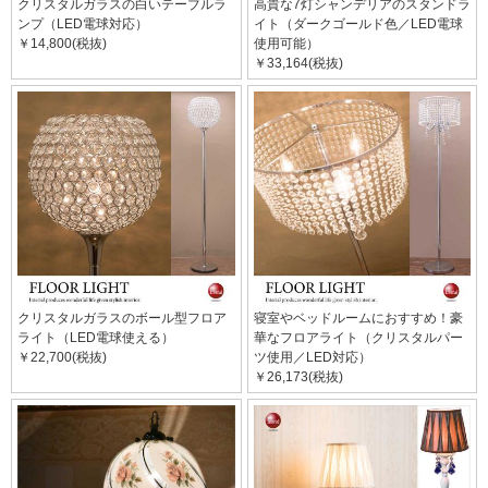
クリスタルガラスの白いテーブルラ
高貴な7灯シャンデリアのスタンドラ
ンプ（LED電球対応）
イト（ダークゴールド色／LED電球
￥14,800(税抜)
使用可能）
￥33,164(税抜)
クリスタルガラスのボール型フロア
寝室やベッドルームにおすすめ！豪
ライト（LED電球使える）
華なフロアライト（クリスタルパー
￥22,700(税抜)
ツ使用／LED対応）
￥26,173(税抜)