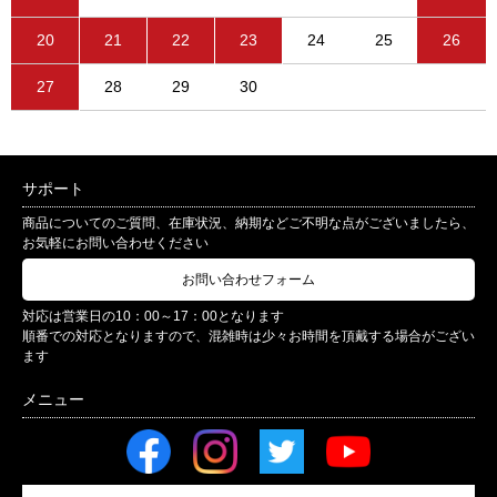
20
21
22
23
24
25
26
27
28
29
30
サポート
商品についてのご質問、在庫状況、納期などご不明な点がございましたら、
お気軽にお問い合わせください
お問い合わせフォーム
対応は営業日の10：00～17：00となります
順番での対応となりますので、混雑時は少々お時間を頂戴する場合がござい
ます