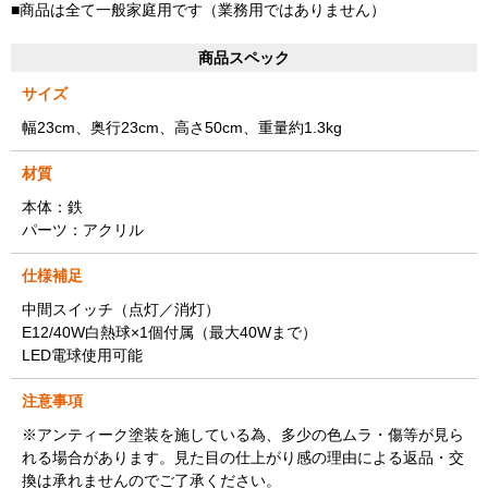
■商品は全て一般家庭用です（業務用ではありません）
商品スペック
サイズ
幅23cm、奥行23cm、高さ50cm、重量約1.3kg
材質
本体：鉄
パーツ：アクリル
仕様補足
中間スイッチ（点灯／消灯）
E12/40W白熱球×1個付属（最大40Wまで）
LED電球使用可能
注意事項
※アンティーク塗装を施している為、多少の色ムラ・傷等が見ら
れる場合があります。見た目の仕上がり感の理由による返品・交
換は承れませんのでご了承ください。