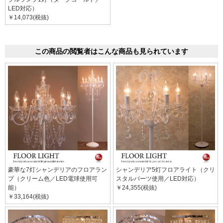
LED対応）
￥14,073(税抜)
この商品の閲覧者はこんな商品も見られています
豪華な7灯シャンデリアのフロアラン
シャンデリア5灯フロアライト（クリ
プ（クリーム色／LED電球使用可
スタルパーツ使用／LED対応）
能）
￥24,355(税抜)
￥33,164(税抜)