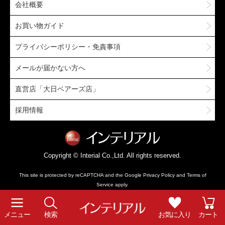
会社概要
お買い物ガイド
プライバシーポリシー・免責事項
メールが届かない方へ
直営店「大日ベアーズ店」
採用情報
Copyright © Interial Co.,Ltd. All rights reserved.
This site is protected by reCAPTCHA and the Google
Privacy Policy
and
Terms of
Service
apply.
メニュー
検索
お気に入り
カート