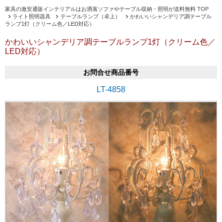
家具の激安通販インテリアルはお洒落ソファやテーブル収納・照明が送料無料 TOP
ライト照明器具
テーブルランプ（卓上）
かわいいシャンデリア調テーブル
ランプ1灯（クリーム色／LED対応）
かわいいシャンデリア調テーブルランプ1灯（クリーム色／
LED対応）
お問合せ商品番号
LT-4858