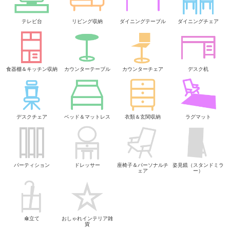
テレビ台
リビング収納
ダイニングテーブル
ダイニングチェア
食器棚＆キッチン収納
カウンターテーブル
カウンターチェア
デスク机
デスクチェア
ベッド＆マットレス
衣類＆玄関収納
ラグマット
パーティション
ドレッサー
座椅子＆パーソナルチ
姿見鏡（スタンドミラ
ェア
ー）
傘立て
おしゃれインテリア雑
貨