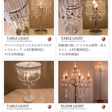
ゴージャスなクリスタルガラスのテ
高級感の高いクリスタル採用！卓上
ーブルランプ（LED電球対応）
ライト（LED電球対応）
￥13,346(税抜)
￥14,800(税抜)