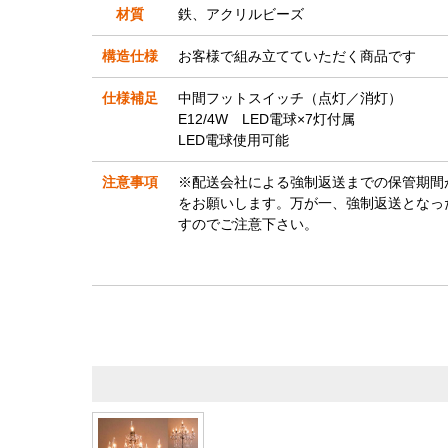
材質
鉄、アクリルビーズ
構造仕様
お客様で組み立てていただく商品です
仕様補足
中間フットスイッチ（点灯／消灯）
E12/4W LED電球×7灯付属
LED電球使用可能
注意事項
※配送会社による強制返送までの保管期間
をお願いします。万が一、強制返送となっ
すのでご注意下さい。