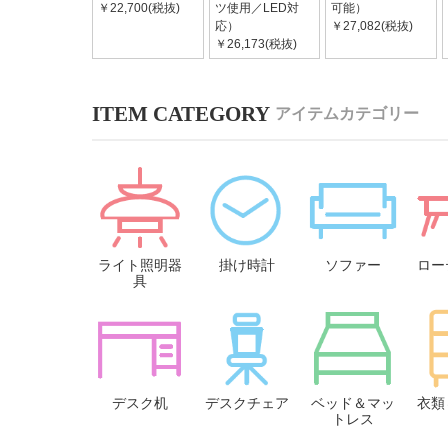
￥22,700(税抜)
ツ使用／LED対
可能）
応）
￥27,082(税抜)
￥26,173(税抜)
アイテムカテゴリー
ライト照明器
掛け時計
ソファー
ロー
具
デスク机
デスクチェア
ベッド＆マッ
衣類
トレス