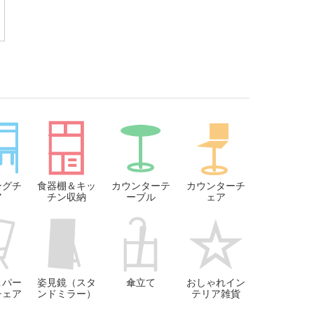
ングチ
食器棚＆キッ
カウンターテ
カウンターチ
ア
チン収納
ーブル
ェア
＆パー
姿見鏡（スタ
傘立て
おしゃれイン
チェア
ンドミラー）
テリア雑貨