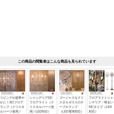
この商品の閲覧者はこんな商品も見られています
リビングが超華や
シャンデリア5灯
ゴージャスなクリ
フロアライトシャ
かに！3灯フロア
フロアライト（ク
スタルガラスのテ
ンデリア・明るい
ランプ（クリスタ
リスタルパーツ使
ーブルランプ
5灯タイプ（LED
ルパーツ使用／
用／LED対応）
（LED電球対応）
対応）