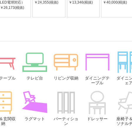
LED電球対応）
￥24,355(税抜)
￥13,346(税抜)
￥40,000(税抜)
￥26,173(税抜)
テーブル
テレビ台
リビング収納
ダイニングテ
ダイニ
ーブル
ェ
＆玄関収
ラグマット
パーティショ
ドレッサー
座椅子
納
ン
ソナル