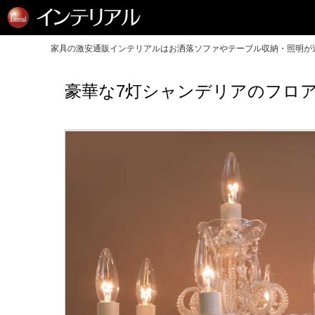
家具の激安通販インテリアルはお洒落ソファやテーブル収納・照明が送
豪華な7灯シャンデリアのフロア