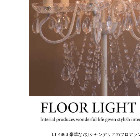
LT-4863 豪華な7灯シャンデリアのフロア