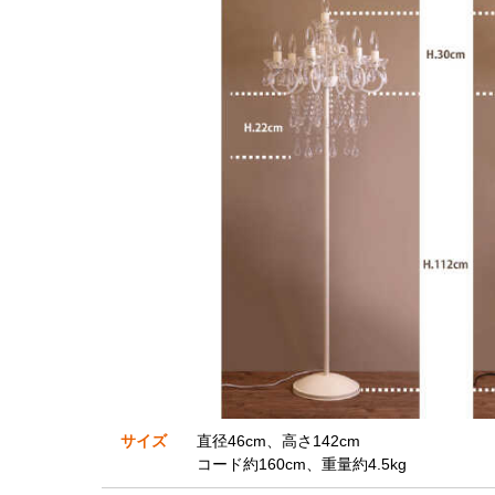
サイズ
直径46cm、高さ142cm
コード約160cm、重量約4.5kg