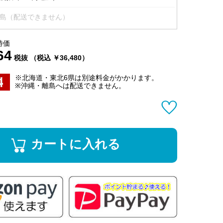
島（配送できません）
特価
64
税抜 （税込 ￥36,480）
※北海道・東北6県は別途料金がかかります。
※沖縄・離島へは配送できません。
カートに入れる