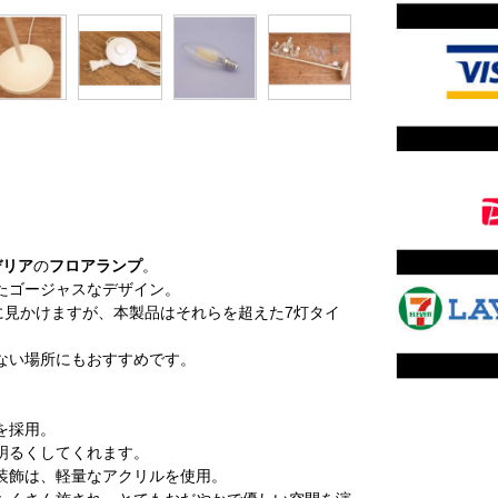
デリア
の
フロアランプ
。
たゴージャスなデザイン。
に見かけますが、本製品はそれらを超えた7灯タイ
ない場所にもおすすめです。
を採用。
明るくしてくれます。
装飾は、軽量なアクリルを使用。