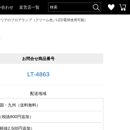
い合わせ
直営店一覧
デリアのフロアランプ（クリーム色／LED電球使用可能）
）
お問合せ商品番号
LT-4863
配送地域
国・九州（送料無料）
（税抜800円追加）
抜2,500円追加）