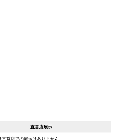
直営店展示
は直営店での展示はありません