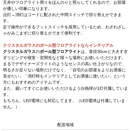
天井やフロアライト周りをほんのりと照らしてくれるので、お部屋
が優しい印象になります。
点灯→消灯はコードに配された中間スイッチで切り替えができま
す。
足で操作ができるフットスイッチを採用しているため、わざわざし
ゃがみこまずに切り替えができて便利です。
クリスタルガラスのボール型フロアライトならインテリアル
クリスタルガラス
の
ボール型フロアライト
は、直径30cmと大きすぎ
ずリビングや寝室・玄関先など様々な場所にお使いいただけます。
まるでデザイナーズライトのようなセンスの高い仕上がりなので、
明るさが足りない場所だけでなく、「自宅のお部屋をよりお洒落に
見せたい」「消灯時もインテリアとしてお洒落に使いたい」という
方にもおすすめのアイテムです。
また、届いてすぐにお使いいただけるよう白熱球が1灯付属していま
す。
もちろん、LED電球にも対応してます。（LED電球は付属していま
せん。）
配送地域