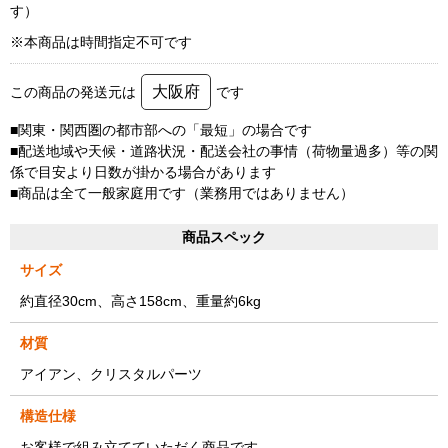
す）
※本商品は時間指定不可です
大阪府
この商品の発送元は
です
■関東・関西圏の都市部への「最短」の場合です
■配送地域や天候・道路状況・配送会社の事情（荷物量過多）等の関
係で目安より日数が掛かる場合があります
■商品は全て一般家庭用です（業務用ではありません）
商品スペック
サイズ
約直径30cm、高さ158cm、重量約6kg
材質
アイアン、クリスタルパーツ
構造仕様
お客様で組み立てていただく商品です