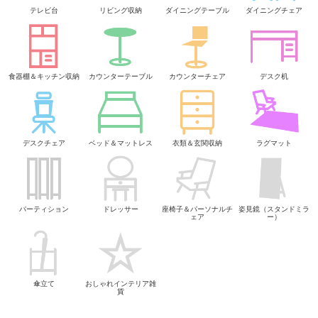
テレビ台
リビング収納
ダイニングテーブル
ダイニングチェア
食器棚＆キッチン収納
カウンターテーブル
カウンターチェア
デスク机
デスクチェア
ベッド＆マットレス
衣類＆玄関収納
ラグマット
パーティション
ドレッサー
座椅子＆パーソナルチ
姿見鏡（スタンドミラ
ェア
ー）
傘立て
おしゃれインテリア雑
貨