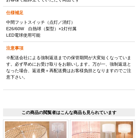
仕様補足
中間フットスイッチ（点灯／消灯）
E26/60W 白熱球（梨型）×1灯付属
LED電球使用可能
注意事項
※配送会社による強制返送までの保管期間が大変短くなっていま
す。必ず早めにお受け取りをお願いします。万が一、強制返送と
なった場合、返送費＋再配送費はお客様負担となりますのでご注
意下さい。
この商品の閲覧者はこんな商品も見られています