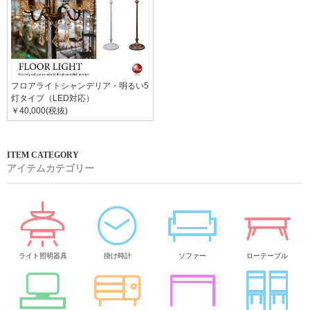
フロアライトシャンデリア・明るい5
灯タイプ（LED対応）
￥40,000(税抜)
アイテムカテゴリー
ライト照明器具
掛け時計
ソファー
ローテーブル