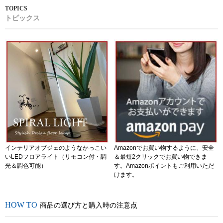
トピックス
インテリアオブジェのようなかっこい
Amazonでお買い物するように、安全
いLEDフロアライト（リモコン付・調
＆最短2クリックでお買い物できま
光＆調色可能）
す。Amazonポイントもご利用いただ
けます。
商品の選び方と購入時の注意点