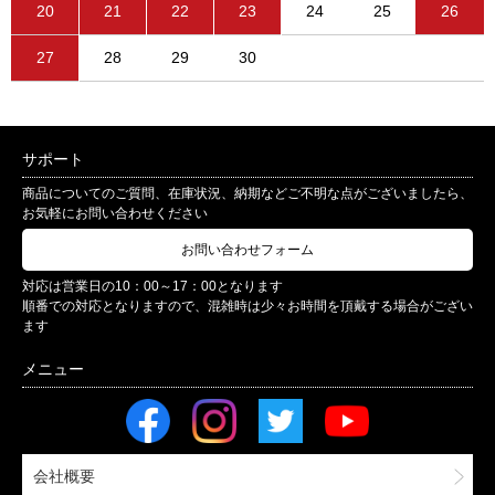
20
21
22
23
24
25
26
27
28
29
30
サポート
商品についてのご質問、在庫状況、納期などご不明な点がございましたら、
お気軽にお問い合わせください
お問い合わせフォーム
対応は営業日の10：00～17：00となります
順番での対応となりますので、混雑時は少々お時間を頂戴する場合がござい
ます
会社概要