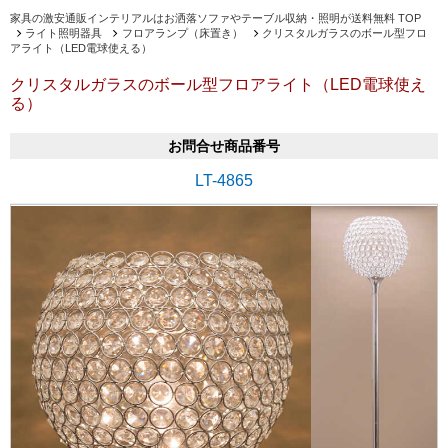
家具の激安通販インテリアルはお洒落ソファやテーブル収納・照明が送料無料 TOP
ライト照明器具
フロアランプ（床置き）
クリスタルガラスのボール型フロ
アライト（LED電球使える）
クリスタルガラスのボール型フロアライト（LED電球使え
る）
お問合せ商品番号
LT-4865