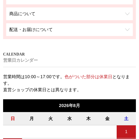
商品について
配送・お届けについて
営業日カレンダー
営業時間は10:00～17:00です。
色がついた部分は休業日
となりま
す。
直営ショップの休業日とは異なります。
2026年8月
日
月
火
水
木
金
土
1