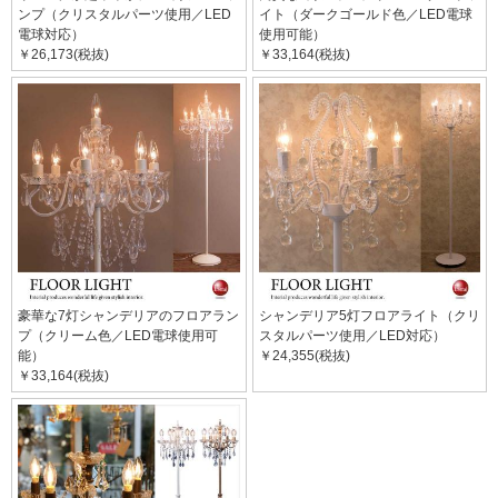
ンプ（クリスタルパーツ使用／LED
イト（ダークゴールド色／LED電球
電球対応）
使用可能）
￥26,173(税抜)
￥33,164(税抜)
豪華な7灯シャンデリアのフロアラン
シャンデリア5灯フロアライト（クリ
プ（クリーム色／LED電球使用可
スタルパーツ使用／LED対応）
能）
￥24,355(税抜)
￥33,164(税抜)