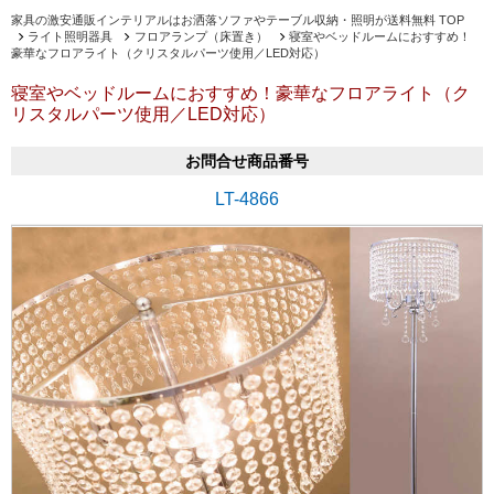
家具の激安通販インテリアルはお洒落ソファやテーブル収納・照明が送料無料 TOP
ライト照明器具
フロアランプ（床置き）
寝室やベッドルームにおすすめ！
豪華なフロアライト（クリスタルパーツ使用／LED対応）
寝室やベッドルームにおすすめ！豪華なフロアライト（ク
リスタルパーツ使用／LED対応）
お問合せ商品番号
LT-4866