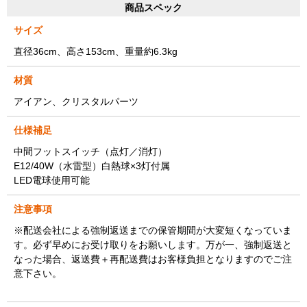
商品スペック
サイズ
直径36cm、高さ153cm、重量約6.3kg
材質
アイアン、クリスタルパーツ
仕様補足
中間フットスイッチ（点灯／消灯）
E12/40W（水雷型）白熱球×3灯付属
LED電球使用可能
注意事項
※配送会社による強制返送までの保管期間が大変短くなっていま
す。必ず早めにお受け取りをお願いします。万が一、強制返送と
なった場合、返送費＋再配送費はお客様負担となりますのでご注
意下さい。