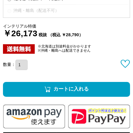
沖縄・離島（配送不可）
インテリアル特価
￥26,173
税抜 （税込 ￥28,790）
※北海道は別途料金がかかります
※沖縄・離島へは配送できません
数量：
カートに入れる