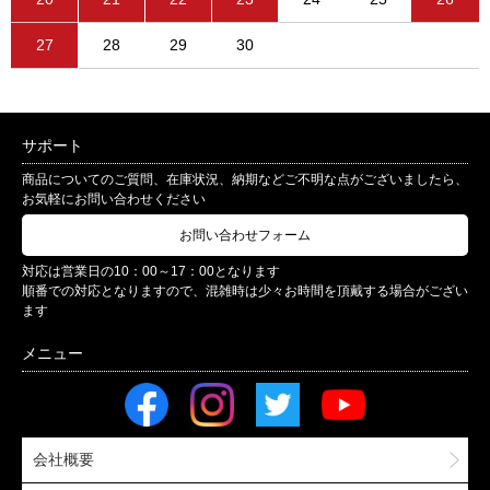
27
28
29
30
サポート
商品についてのご質問、在庫状況、納期などご不明な点がございましたら、
お気軽にお問い合わせください
お問い合わせフォーム
対応は営業日の10：00～17：00となります
順番での対応となりますので、混雑時は少々お時間を頂戴する場合がござい
ます
会社概要