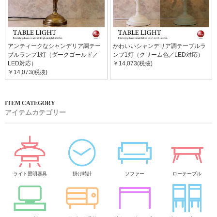
アンティークなシャンデリア調テー
かわいいシャンデリア調テーブルラ
ブルランプ1灯（ダークゴールド／
ンプ1灯（クリーム色／LED対応）
LED対応）
￥14,073(税抜)
￥14,073(税抜)
アイテムカテゴリー
ライト照明器具
掛け時計
ソファー
ローテーブル