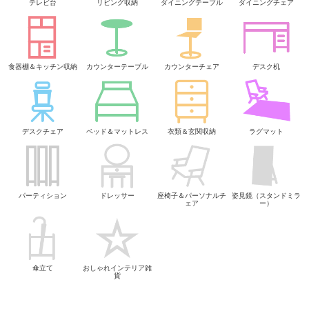
テレビ台
リビング収納
ダイニングテーブル
ダイニングチェア
食器棚＆キッチン収納
カウンターテーブル
カウンターチェア
デスク机
デスクチェア
ベッド＆マットレス
衣類＆玄関収納
ラグマット
パーティション
ドレッサー
座椅子＆パーソナルチ
姿見鏡（スタンドミラ
ェア
ー）
傘立て
おしゃれインテリア雑
貨