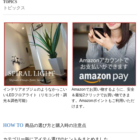
トピックス
インテリアオブジェのようなかっこい
Amazonでお買い物するように、安全
いLEDフロアライト（リモコン付・調
＆最短2クリックでお買い物できま
光＆調色可能）
す。Amazonポイントもご利用いただ
けます。
商品の選び方と購入時の注意点
カテゴリー毎にアイテム選びのヒントをまとめました