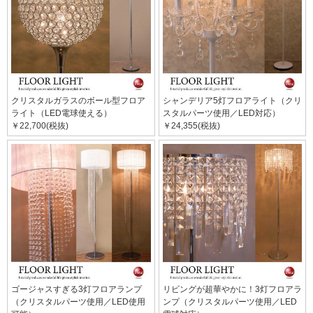
クリスタルガラスのボール型フロア
シャンデリア5灯フロアライト（クリ
ライト（LED電球使える）
スタルパーツ使用／LED対応）
￥22,700(税抜)
￥24,355(税抜)
ゴージャスすぎる3灯フロアランプ
リビングが超華やかに！3灯フロアラ
（クリスタルパーツ使用／LED使用
ンプ（クリスタルパーツ使用／LED