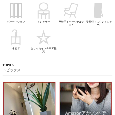
パーティション
ドレッサー
座椅子＆パーソナルチ
姿見鏡（スタンドミラ
ェア
ー）
傘立て
おしゃれインテリア雑
貨
トピックス