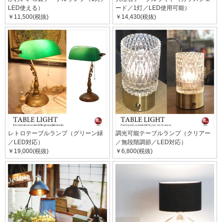
LED使える）
ード／1灯／LED使用可能）
￥11,500(税抜)
￥14,430(税抜)
レトロテーブルランプ（グリーン緑
調光可能テーブルランプ（クリアー
／LED対応）
／無段階調節／LED対応）
￥19,000(税抜)
￥6,800(税抜)