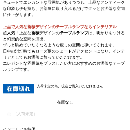
キュートでエレガントな雰囲気がありつつも、上品なアンティーク
な印象も併せ持ち、お部屋に取り入れるだけでグッとお洒落な空間
に仕上がります。
上品で人気な薔薇デザインのテーブルランプならインテリアル
超
人気
！上品な
薔薇
デザインの
テーブルランプ
は、明かりをつける
と幻想的な空間を演出。
ずっと眺めていたくなるような癒しの空間に導いてくれます。
日中の消灯時でもローズ柄のシェードがアクセントになり、インテ
リアとしてもお洒落に飾っていただけます。
エレガントな雰囲気をプラスしたい方におすすめのお洒落なテーブ
ルランプです。
入荷未定の為、現在ご購入いただけません
在庫なし
（入荷未定）
インテリアル特価