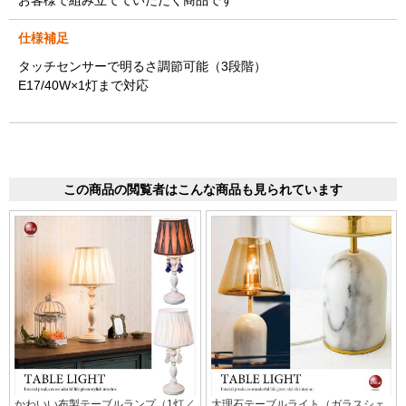
仕様補足
タッチセンサーで明るさ調節可能（3段階）
E17/40W×1灯まで対応
この商品の閲覧者はこんな商品も見られています
かわいい布製テーブルランプ（1灯／
大理石テーブルライト（ガラスシェ