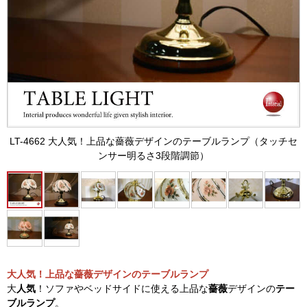
LT-4662 大人気！上品な薔薇デザインのテーブルランプ（タッチセ
ンサー明るさ3段階調節）
大人気！上品な薔薇デザインのテーブルランプ
大
人気
！ソファやベッドサイドに使える上品な
薔薇
デザインの
テー
ブルランプ
。