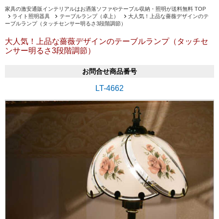
家具の激安通販インテリアルはお洒落ソファやテーブル収納・照明が送料無料 TOP
ライト照明器具
テーブルランプ（卓上）
大人気！上品な薔薇デザインのテ
ーブルランプ（タッチセンサー明るさ3段階調節）
大人気！上品な薔薇デザインのテーブルランプ（タッチセ
ンサー明るさ3段階調節）
お問合せ商品番号
LT-4662