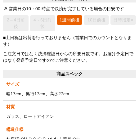
※ 営業日の10：00 時点で決済が完了している場合の目安です
2～4日前
4～6日前
1週間前後
10日前後
日時指定×
後
後
■土日祝は出荷を行っておりません（営業日でのカウントとなりま
す）
ご注文日ではなく決済確認日からの所要日数です。お届け予定日で
はなく発送予定日ですのでご注意ください。
商品スペック
サイズ
幅17cm、奥行17cm、高さ27cm
材質
ガラス、ロートアイアン
構造仕様
お客様で組み立てていただく商品です