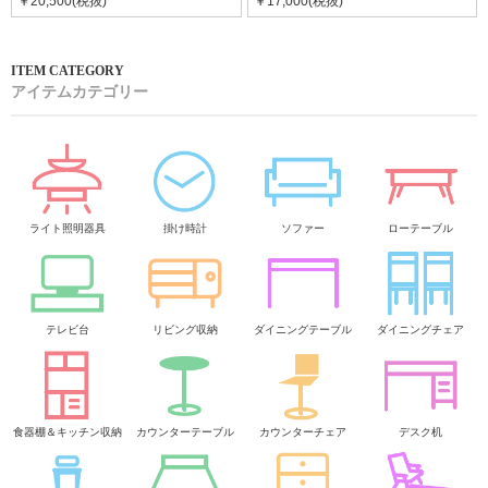
￥20,500(税抜)
￥17,000(税抜)
アイテムカテゴリー
ライト照明器具
掛け時計
ソファー
ローテーブル
テレビ台
リビング収納
ダイニングテーブル
ダイニングチェア
食器棚＆キッチン収納
カウンターテーブル
カウンターチェア
デスク机