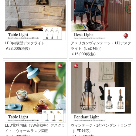
LED内蔵型デスクライト
アメリカンヴィンテージ・1灯デスク
￥23,000(税抜)
ライト（LED対応）
￥15,000(税抜)
LED電球内臓（3W高効率）デスクラ
ヴィンテージ・1灯ペンダントランプ
イト・ウォールランプ両用
（LED対応）