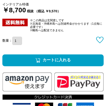
インテリアル特価
￥8,700
税抜 （税込 ￥9,570）
※この商品は玄関渡しです
※北海道・沖縄本島へは別途料金がかかります（1点毎に
必要です）
※離島へは配送できません
数量：
カートに入れる