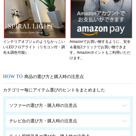
インテリアオブジェのようなかっこい
Amazonでお買い物するように、安全
いLEDフロアライト（リモコン付・調
＆最短2クリックでお買い物できま
光＆調色可能）
す。Amazonポイントもご利用いただ
けます。
商品の選び方と購入時の注意点
カテゴリー毎にアイテム選びのヒントをまとめました
ソファーの選び方・購入時の注意点
テレビ台の選び方・購入時の注意点