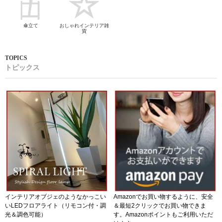
傘立て
おしゃれインテリア雑
貨
トピックス
インテリアオブジェのようなかっこい
Amazonでお買い物するように、安全
いLEDフロアライト（リモコン付・調
＆最短2クリックでお買い物できま
光＆調色可能）
す。Amazonポイントもご利用いただ