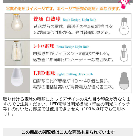
取り付ける電球の種類によってデザインの見た目や印象が異なりま
すのでご注意ください。LED電球は調光機能（壁面の調光スイッチ
等）の付いたお部屋では使用できません（100％点灯でも使用不
可）。
この商品の閲覧者はこんな商品も見られています