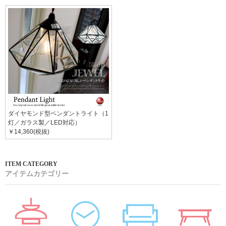
ダイヤモンド型ペンダントライト（1
灯／ガラス製／LED対応）
￥14,360(税抜)
アイテムカテゴリー