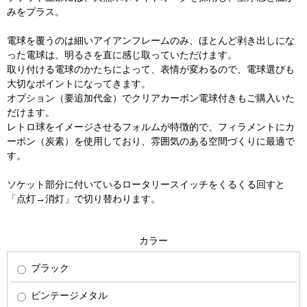
みをプラス。
電球を覆うのは細いアイアンフレームのみ、ほとんど剥き出しにな
った電球は、明るさを直に感じ取っていただけます。
取り付ける電球のかたちによって、表情が変わるので、電球選びも
大切なポイントになってきます。
オプション（要追加代金）でクリアカーボン電球付きもご購入いた
だけます。
レトロ球をイメージさせるフォルムが特徴的で、フィラメントにカ
ーボン（炭素）を使用しており、雰囲気のある空間づくりに最適で
す。
ソケット部分に付いているロータリースイッチをくるくる回すと
「点灯→消灯」で切り替わります。
カラー
ブラック
ビンテージメタル