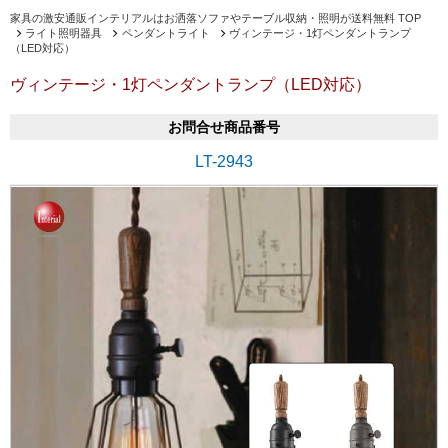
家具の激安通販インテリアルはお洒落ソファやテーブル収納・照明が送料無料 TOP
ライト照明器具
ペンダントライト
ヴィンテージ・1灯ペンダントランプ
（LED対応）
ヴィンテージ・1灯ペンダントランプ（LED対応）
お問合せ商品番号
LT-2943