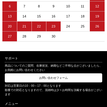
6
7
8
9
10
11
12
13
14
15
16
17
18
19
20
21
22
23
24
25
26
27
28
29
30
サポート
商品についてのご質問、在庫状況、納期などご不明な点がございましたら、
お気軽にお問い合わせください
お問い合わせフォーム
対応は営業日の10：00～17：00となります
順番での対応となりますので、混雑時は少々お時間を頂戴する場合がござい
ます