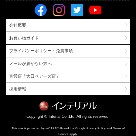
会社概要
お買い物ガイド
プライバシーポリシー・免責事項
メールが届かない方へ
直営店「大日ベアーズ店」
採用情報
Copyright © Interial Co.,Ltd. All rights reserved.
This site is protected by reCAPTCHA and the Google
Privacy Policy
and
Terms of
Service
apply.