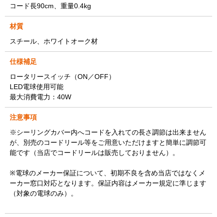
コード長90cm、重量0.4kg
材質
スチール、ホワイトオーク材
仕様補足
ロータリースイッチ（ON／OFF）
LED電球使用可能
最大消費電力：40W
注意事項
※シーリングカバー内へコードを入れての長さ調節は出来ません
が、別売のコードリール等をご用意いただけますと簡単に調節可
能です（当店でコードリールは販売しておりません）。
※電球のメーカー保証について、初期不良を含め当店ではなくメ
ーカー窓口対応となります。保証内容はメーカー規定に準じます
（対象の電球のみ）。