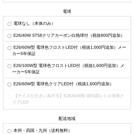
電球
電球なし（本体のみ）
E26/40W ST58クリアカーボン白熱球付（税抜800円追加）
E26/60W型 電球色フロストLED付（税抜1,000円追加）メー
カー5年保証
E26/100W型 電球色フロストLED付（税抜1,600円追加）メ
ーカー5年保証
E26/60W型 電球色クリアLED付（税抜1,600円追加）
【サイズが大きい為不可】E26/60W型 琥珀調レトロ球形ク
リアLED
配送地域
本州・四国・九州（送料無料）