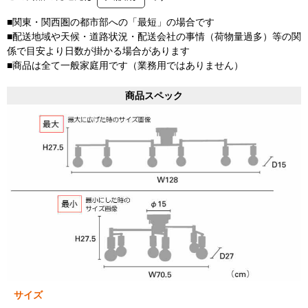
■関東・関西圏の都市部への「最短」の場合です
■配送地域や天候・道路状況・配送会社の事情（荷物量過多）等の関
係で目安より日数が掛かる場合があります
■商品は全て一般家庭用です（業務用ではありません）
商品スペック
サイズ