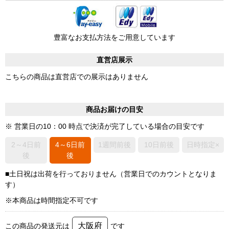
豊富なお支払方法をご用意しています
直営店展示
こちらの商品は直営店での展示はありません
商品お届けの目安
※ 営業日の10：00 時点で決済が完了している場合の目安です
2～4日前
4～6日前
1週間前後
10日前後
日時指定×
後
後
■土日祝は出荷を行っておりません（営業日でのカウントとなりま
す）
※本商品は時間指定不可です
大阪府
この商品の発送元は
です