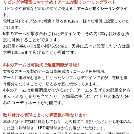
リビングや寝室におすすめ！アームが動くシーリングライト
リビングや寝室など広めの空間に使える！
アーム
が
動くシーリングライ
ト
。
電球は6灯タイプなので程良く明るさもあり、様々な場所に設置していた
だけます。
5本のアームが繋ぎ合わされたデザインで、その内4本はお好きな角
度に可動することができます。
お部屋が狭い方は最小幅76.5cmに、天井に広々と設置したい方は最
大幅128cmまで広げることが可能です。
4本のアームは可動式で角度調節が可能！
丈夫なスチール製のアームは高級感漂うゴールド色を採用。
アームに電球がむき出しになったシンプルなデザインですが、電球を覆
う部分をなくすことで、明るさが直に伝わってきます。
4本のアームは角度調節ができるので、アームを広げてお部屋全体を
まんべんなく光りを当てたり、お部屋の中心に当てたりとあなた好
みのコーディネートが可能です。
取り付ける電球によって雰囲気が異なります
本商品はLED電球に対応しており、お客様でご用意いただく照明本体のみ
または白熱球付き・LED電球付きからお選びいただけます。