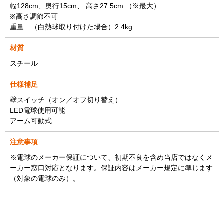
幅128cm、奥行15cm、 高さ27.5cm （※最大）
※高さ調節不可
重量…（白熱球取り付けた場合）2.4kg
材質
スチール
仕様補足
壁スイッチ（オン／オフ切り替え）
LED電球使用可能
アーム可動式
注意事項
※電球のメーカー保証について、初期不良を含め当店ではなくメ
ーカー窓口対応となります。保証内容はメーカー規定に準じます
（対象の電球のみ）。