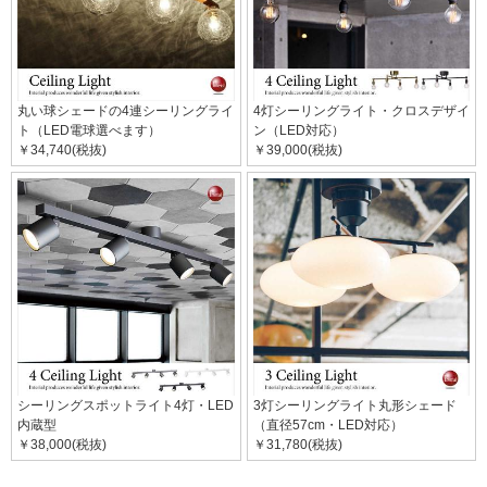
丸い球シェードの4連シーリングライ
4灯シーリングライト・クロスデザイ
ト（LED電球選べます）
ン（LED対応）
￥34,740(税抜)
￥39,000(税抜)
シーリングスポットライト4灯・LED
3灯シーリングライト丸形シェード
内蔵型
（直径57cm・LED対応）
￥38,000(税抜)
￥31,780(税抜)