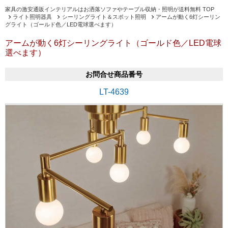
家具の激安通販インテリアルはお洒落ソファやテーブル収納・照明が送料無料 TOP
ライト照明器具
シーリングライト＆スポット照明
アームが動く6灯シーリン
グライト（ゴールド色／LED電球選べます）
アームが動く6灯シーリングライト（ゴールド色／LED電球
選べます）
お問合せ商品番号
LT-4639