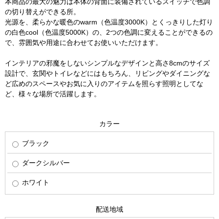
本商品の最大の魅力は本体の背面に装備されているスイッチで色調
の切り替えができる所。
光源を、柔らかな暖色のwarm（色温度3000K）とくっきりした灯り
の白色cool（色温度5000K）の、2つの色調に変えることができるの
で、雰囲気や用途に合わせてお使いいただけます。
インテリアの邪魔をしないシンプルなデザインと高さ8cmのサイズ
設計で、玄関やトイレなどにはもちろん、リビングやダイニングな
ど広めのスペースやお気に入りのアイテムを照らす照明としてな
ど、様々な場所で活躍します。
カラー
ブラック
ダークシルバー
ホワイト
配送地域