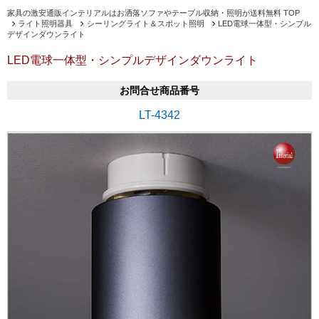
家具の激安通販インテリアルはお洒落ソファやテーブル収納・照明が送料無料 TOP
ライト照明器具
シーリングライト＆スポット照明
LED電球一体型・シンプル
デザインダウンライト
LED電球一体型・シンプルデザインダウンライト
お問合せ商品番号
LT-4342