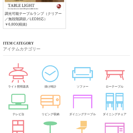
調光可能テーブルランプ（クリアー
／無段階調節／LED対応）
￥6,800(税抜)
アイテムカテゴリー
ライト照明器具
掛け時計
ソファー
ローテーブル
テレビ台
リビング収納
ダイニングテーブル
ダイニングチェア