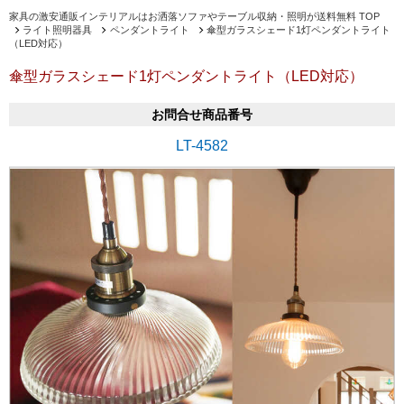
家具の激安通販インテリアルはお洒落ソファやテーブル収納・照明が送料無料 TOP
ライト照明器具
ペンダントライト
傘型ガラスシェード1灯ペンダントライト
（LED対応）
傘型ガラスシェード1灯ペンダントライト（LED対応）
お問合せ商品番号
LT-4582