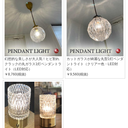
幻想的な美しさが大人気！ヒビ割れ
カットガラスが綺麗な丸型1灯ペンダ
クラックの丸ガラス1灯ペンダントラ
ントライト（クリアー色・LED対
イト（LED対応）
応）
￥8,760(税抜)
￥9,560(税抜)