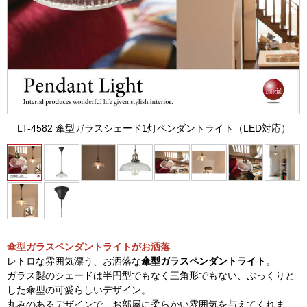
LT-4582 傘型ガラスシェード1灯ペンダントライト（LED対応）
傘型ガラスペンダントライトがお洒落
レトロな雰囲気漂う、お洒落な
傘型ガラスペンダントライト
。
ガラス製のシェードは半円型でもなく三角形でもない、ぷっくりと
した傘型の可愛らしいデザイン。
丸みのあるデザインで、お部屋に柔らかい雰囲気を与えてくれま