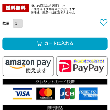
※この商品は玄関渡しです
※北海道は別途料金がかかります
※沖縄・離島へは配送できません
数量：
カートに入れる