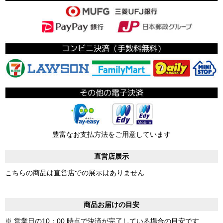
豊富なお支払方法をご用意しています
直営店展示
こちらの商品は直営店での展示はありません
商品お届けの目安
※ 営業日の10：00 時点で決済が完了している場合の目安です