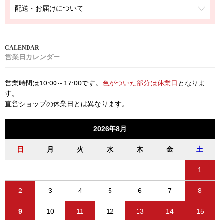
配送・お届けについて
営業日カレンダー
営業時間は10:00～17:00です。
色がついた部分は休業日
となりま
す。
直営ショップの休業日とは異なります。
2026年8月
日
月
火
水
木
金
土
1
2
3
4
5
6
7
8
9
10
11
12
13
14
15