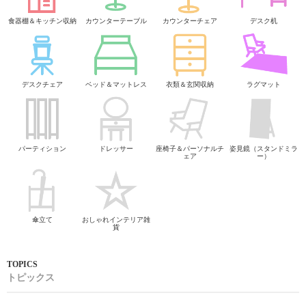
食器棚＆キッチン収納
カウンターテーブル
カウンターチェア
デスク机
デスクチェア
ベッド＆マットレス
衣類＆玄関収納
ラグマット
パーティション
ドレッサー
座椅子＆パーソナルチ
姿見鏡（スタンドミラ
ェア
ー）
傘立て
おしゃれインテリア雑
貨
トピックス