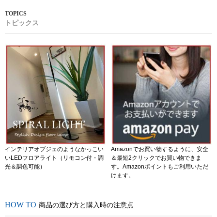
トピックス
インテリアオブジェのようなかっこい
Amazonでお買い物するように、安全
いLEDフロアライト（リモコン付・調
＆最短2クリックでお買い物できま
光＆調色可能）
す。Amazonポイントもご利用いただ
けます。
商品の選び方と購入時の注意点