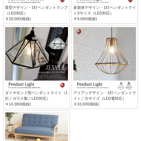
星型デザイン・1灯ペンダントランプ
多面体デザイン・1灯ペンダントライ
（LED対応）
トSサイズ（LED対応）
￥28,000(税抜)
￥9,060(税抜)
ダイヤモンド型ペンダントライト（1
アイアンデザイン・1灯ペンダントラ
灯／ガラス製／LED対応）
イト／大サイズ（LED電対応）
￥14,360(税抜)
￥33,000(税抜)