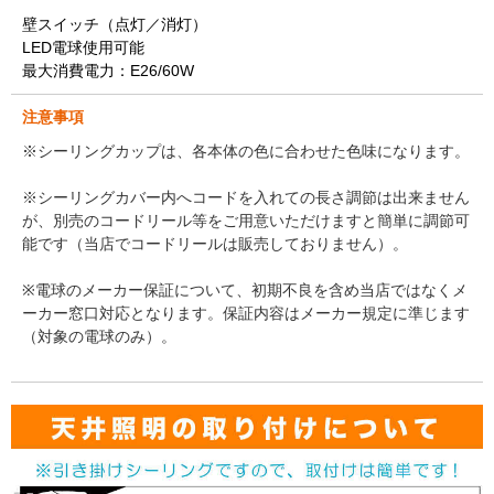
壁スイッチ（点灯／消灯）
LED電球使用可能
最大消費電力：E26/60W
注意事項
※シーリングカップは、各本体の色に合わせた色味になります。
※シーリングカバー内へコードを入れての長さ調節は出来ません
が、別売のコードリール等をご用意いただけますと簡単に調節可
能です（当店でコードリールは販売しておりません）。
※電球のメーカー保証について、初期不良を含め当店ではなくメ
ーカー窓口対応となります。保証内容はメーカー規定に準じます
（対象の電球のみ）。