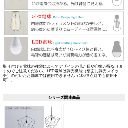
取り付ける電球の種類によってデザインの見た目や印象が異なりま
すのでご注意ください。LED電球は調光機能（壁面に調光スイッ
チ）の付いたお部屋では使用できません（100％点灯でも使用不
可）。
シリーズ関連商品