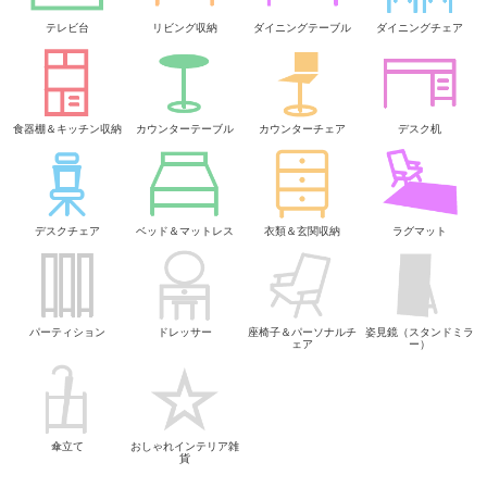
テレビ台
リビング収納
ダイニングテーブル
ダイニングチェア
食器棚＆キッチン収納
カウンターテーブル
カウンターチェア
デスク机
デスクチェア
ベッド＆マットレス
衣類＆玄関収納
ラグマット
パーティション
ドレッサー
座椅子＆パーソナルチ
姿見鏡（スタンドミラ
ェア
ー）
傘立て
おしゃれインテリア雑
貨