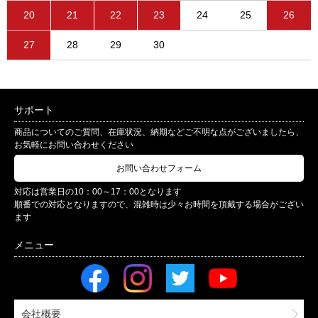
20
21
22
23
24
25
26
27
28
29
30
サポート
商品についてのご質問、在庫状況、納期などご不明な点がございましたら、
お気軽にお問い合わせください
お問い合わせフォーム
対応は営業日の10：00～17：00となります
順番での対応となりますので、混雑時は少々お時間を頂戴する場合がござい
ます
会社概要