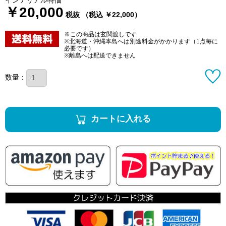
￥20,000
税抜 （税込 ￥22,000）
※この商品は玄関渡しです
※北海道・沖縄本島へは別途料金がかかります（1点毎に
必要です）
※離島へは配送できません
数量：
カートに入れる