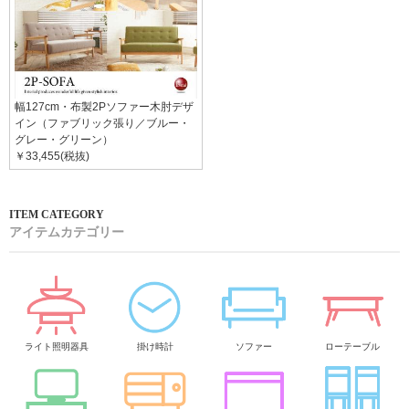
幅127cm・布製2Pソファー木肘デザ
イン（ファブリック張り／ブルー・
グレー・グリーン）
￥33,455(税抜)
アイテムカテゴリー
ライト照明器具
掛け時計
ソファー
ローテーブル