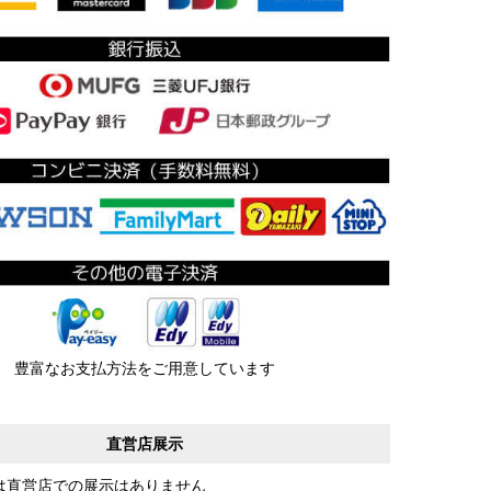
豊富なお支払方法をご用意しています
直営店展示
は直営店での展示はありません