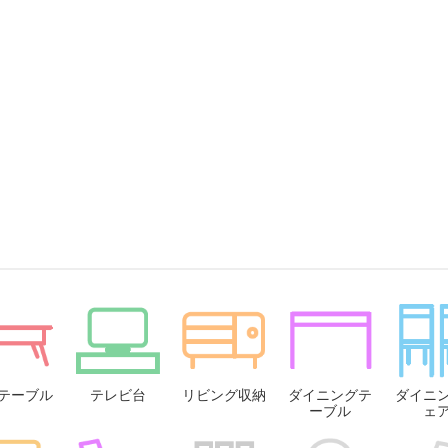
テーブル
テレビ台
リビング収納
ダイニングテ
ダイニ
ーブル
ェ