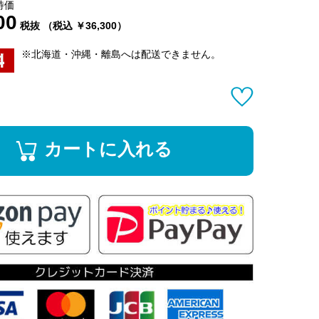
特価
00
税抜 （税込 ￥36,300）
※北海道・沖縄・離島へは配送できません。
カートに入れる