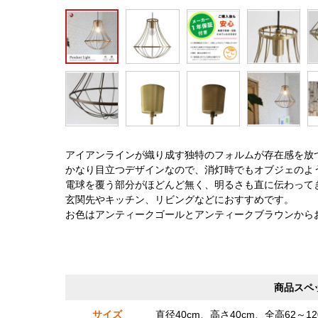
アイアンラインが織り成す独特のフォルムが存在感を放
かなり目立つデザインなので、消灯時でもオブジェのよ
電球を覆う部分がほどんど無く、明るさも直に伝わって
玄関先やキッチン、リビングなどにおすすめです。
お色はアンティークゴールとアンティークブラウンから
商品スペ
サイズ
直径40cm、高さ40cm、全高62～1