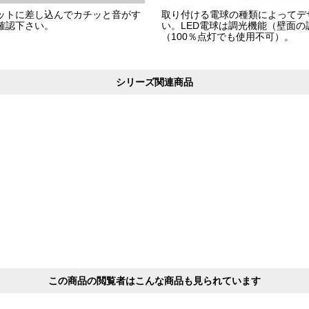
ットに差し込んでカチッと音がす
取り付ける電球の種類によってデ
確認下さい。
い。LED電球は調光機能（壁面
（100％点灯でも使用不可）。
シリーズ関連商品
この商品の閲覧者はこんな商品も見られています