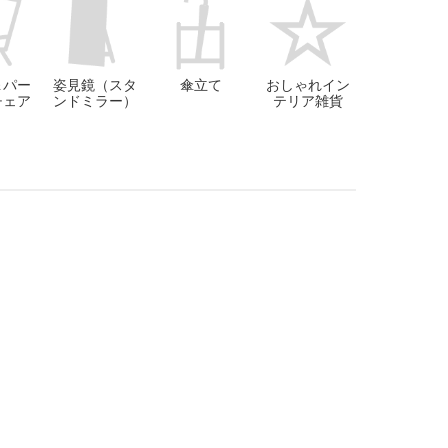
＆パー
姿見鏡（スタ
傘立て
おしゃれイン
チェア
ンドミラー）
テリア雑貨