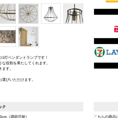
つ1灯ペンダントランプです！
うな役割を果たしてくれます。
きます。
お選びいただけます。
ック
20cm（調節可能）
こちらの商品