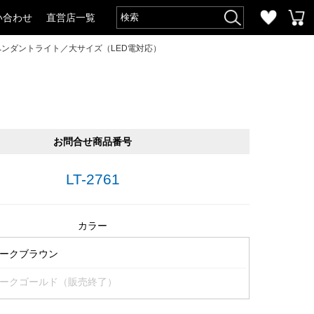
い合わせ
直営店一覧
ペンダントライト／大サイズ（LED電対応）
お問合せ商品番号
LT-2761
カラー
ークブラウン
ークゴールド（販売終了）