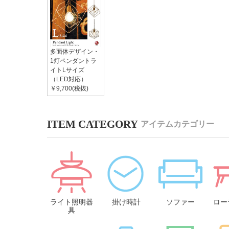
多面体デザイン・
1灯ペンダントラ
イトLサイズ
（LED対応）
￥9,700(税抜)
アイテムカテゴリー
ライト照明器
掛け時計
ソファー
ロー
具