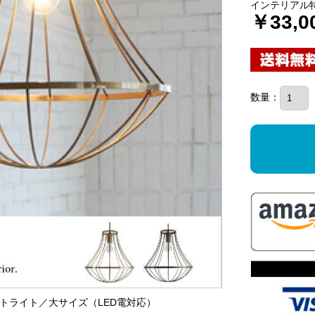
インテリアル
￥33,0
数量：
ダントライト／大サイズ（LED電対応）