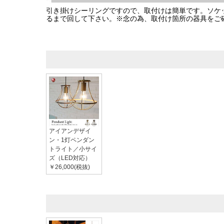
引き掛けシーリングですので、取付けは簡単です。ソケ
るまで回して下さい。※念の為、取付け箇所の器具をご
アイアンデザイ
ン・1灯ペンダン
トライト／小サイ
ズ（LED対応）
￥26,000(税抜)