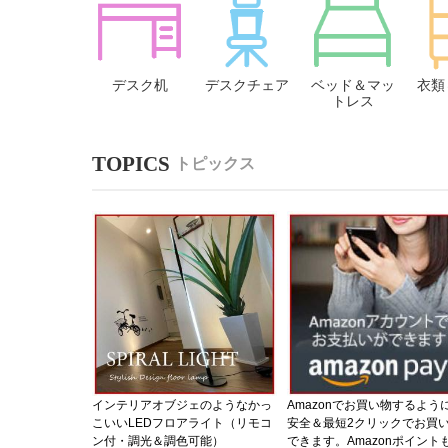
デスク机
デスクチェア
ベッド＆マッ
衣類
トレス
トピックス
インテリアオブジェのようなかっ
Amazonでお買い物するよう
こいいLEDフロアライト（リモコ
安全＆最短2クリックでお買
ン付・調光＆調色可能）
できます。Amazonポイント