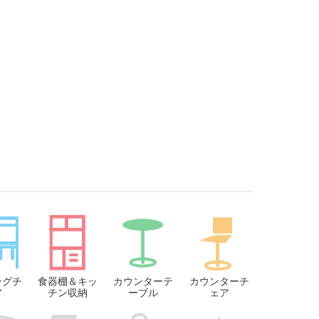
ングチ
食器棚＆キッ
カウンターテ
カウンターチ
ア
チン収納
ーブル
ェア