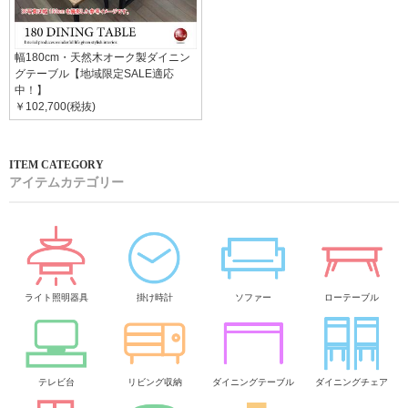
幅180cm・天然木オーク製ダイニン
グテーブル【地域限定SALE適応
中！】
￥102,700(税抜)
アイテムカテゴリー
ライト照明器具
掛け時計
ソファー
ローテーブル
テレビ台
リビング収納
ダイニングテーブル
ダイニングチェア