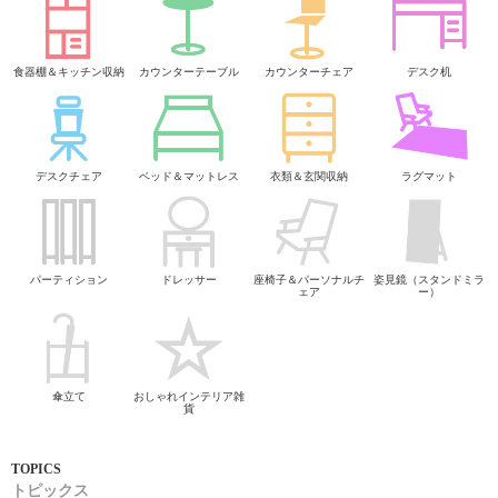
食器棚＆キッチン収納
カウンターテーブル
カウンターチェア
デスク机
デスクチェア
ベッド＆マットレス
衣類＆玄関収納
ラグマット
パーティション
ドレッサー
座椅子＆パーソナルチ
姿見鏡（スタンドミラ
ェア
ー）
傘立て
おしゃれインテリア雑
貨
トピックス