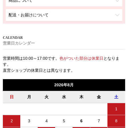
商品について
配送・お届けについて
営業日カレンダー
営業時間は10:00～17:00です。
色がついた部分は休業日
となりま
す。
直営ショップの休業日とは異なります。
2026年8月
日
月
火
水
木
金
土
1
2
3
4
5
6
7
8