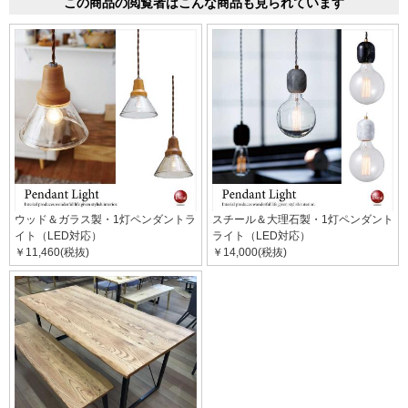
この商品の閲覧者はこんな商品も見られています
ウッド＆ガラス製・1灯ペンダントラ
スチール＆大理石製・1灯ペンダント
イト（LED対応）
ライト（LED対応）
￥11,460(税抜)
￥14,000(税抜)