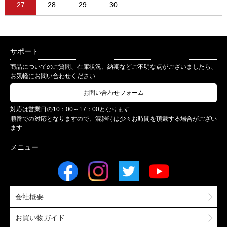
27
28
29
30
サポート
商品についてのご質問、在庫状況、納期などご不明な点がございましたら、
お気軽にお問い合わせください
お問い合わせフォーム
対応は営業日の10：00～17：00となります
順番での対応となりますので、混雑時は少々お時間を頂戴する場合がござい
ます
会社概要
お買い物ガイド