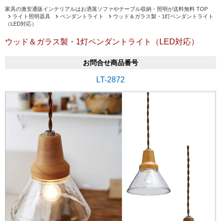
家具の激安通販インテリアルはお洒落ソファやテーブル収納・照明が送料無料 TOP
ライト照明器具
ペンダントライト
ウッド＆ガラス製・1灯ペンダントライト
（LED対応）
ウッド＆ガラス製・1灯ペンダントライト（LED対応）
お問合せ商品番号
LT-2872