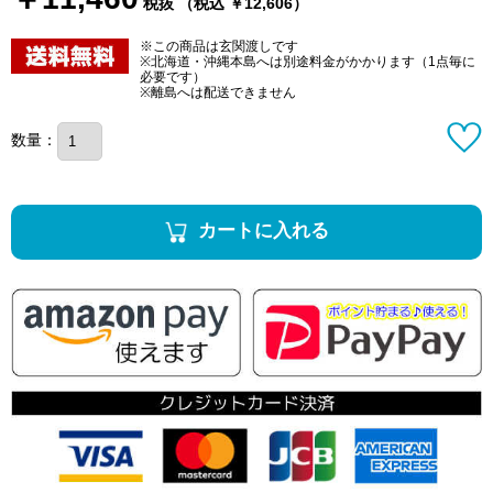
税抜 （税込 ￥12,606）
※この商品は玄関渡しです
※北海道・沖縄本島へは別途料金がかかります（1点毎に
必要です）
※離島へは配送できません
数量：
カートに入れる