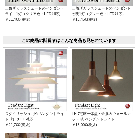
三角形ガラスシェードのペンダント
三角形ガラスシェードのペンダント
ライト1灯（クリア色・LED対応）
照明1灯（グレー色・LED対応）
￥11,460(税抜)
￥11,460(税抜)
この商品の閲覧者はこんな商品も見られています
スタイリッシュ北欧ペンダントライ
LED電球一体型・金属＆ウォールナ
ト1灯（LED対応）
ット1灯ペンダントライト
￥21,700(税抜)
￥18,000(税抜)