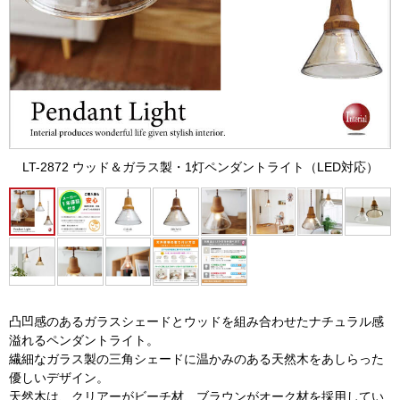
LT-2872 ウッド＆ガラス製・1灯ペンダントライト（LED対応）
凸凹感のあるガラスシェードとウッドを組み合わせたナチュラル感
溢れるペンダントライト。
繊細なガラス製の三角シェードに温かみのある天然木をあしらった
優しいデザイン。
天然木は、クリアーがビーチ材、ブラウンがオーク材を採用してい