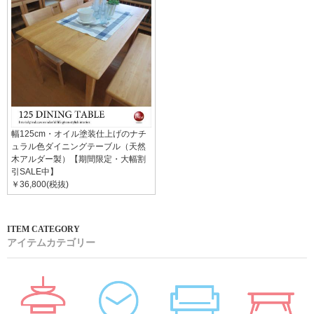
幅125cm・オイル塗装仕上げのナチ
ュラル色ダイニングテーブル（天然
木アルダー製）【期間限定・大幅割
引SALE中】
￥36,800(税抜)
アイテムカテゴリー