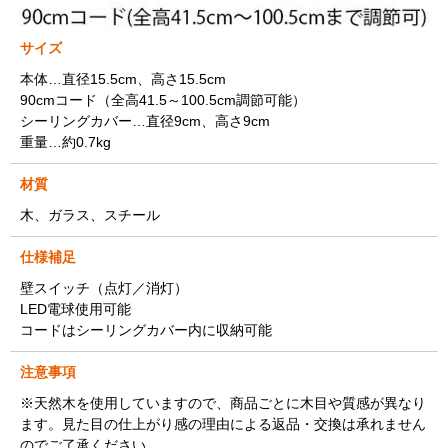
サイズ
本体…直径15.5cm、高さ15.5cm
90cmコード（全高41.5～100.5cm調節可能）
シーリングカバー…直径9cm、高さ9cm
重量…約0.7kg
材質
木、ガラス、スチール
仕様補足
壁スイッチ（点灯／消灯）
LED電球使用可能
コードはシーリングカバー内に収納可能
注意事項
※天然木を使用していますので、商品ごとに木目や質感が異なり
ます。見た目の仕上がり感の理由による返品・交換は承れません
のでご了承ください。