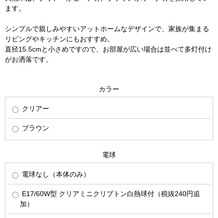
ます。
シンプルで親しみやすいアットホームなデザインで、家族が集まる
リビングやキッチンにもおすすめ。
直径15.5cmと小さめですので、お部屋が広い場合は並べて多灯付け
がお洒落です。
カラー
クリアー
ブラウン
電球
電球なし（本体のみ）
E17/60W型 クリアミニクリプトン白熱球付（税抜240円追
加）