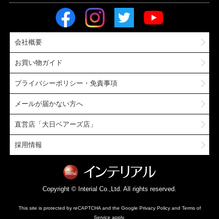
会社概要
お買い物ガイド
プライバシーポリシー・免責事項
メールが届かない方へ
直営店「大日ベアーズ店」
採用情報
Copyright © Interial Co.,Ltd. All rights reserved.
This site is protected by reCAPTCHA and the Google
Privacy Policy
and
Terms of
Service
apply.