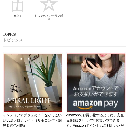
傘立て
おしゃれインテリア雑
貨
トピックス
インテリアオブジェのようなかっこい
Amazonでお買い物するように、安全
いLEDフロアライト（リモコン付・調
＆最短2クリックでお買い物できま
光＆調色可能）
す。Amazonポイントもご利用いただ