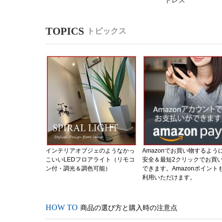
トレス
トピックス
インテリアオブジェのようなかっ
Amazonでお買い物するよう
こいいLEDフロアライト（リモコ
安全＆最短2クリックでお買
ン付・調光＆調色可能）
できます。Amazonポイント
利用いただけます。
商品の選び方と購入時の注意点