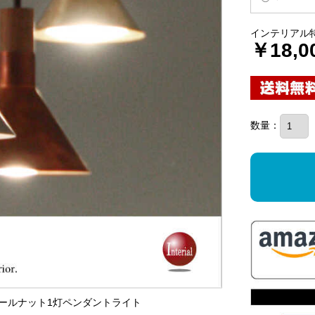
インテリアル
￥18,0
数量：
ウォールナット1灯ペンダントライト