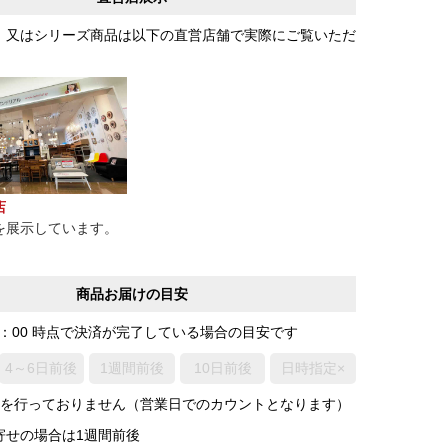
、又はシリーズ商品は以下の直営店舗で実際にご覧いただ
店
を展示しています。
商品お届けの目安
0：00 時点で決済が完了している場合の目安です
4～6日前後
1週間前後
10日前後
日時指定×
荷を行っておりません（営業日でのカウントとなります）
寄せの場合は1週間前後