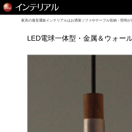
家具の激安通販インテリアルはお洒落ソファやテーブル収納・照明が送
LED電球一体型・金属＆ウォー