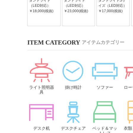
ダントライト
ダントライト
ダントライトSサ
（LED対応）
（LED対応）
イズ（LED対応）
￥18,000(税抜)
￥23,000(税抜)
￥17,000(税抜)
アイテムカテゴリー
ライト照明器
掛け時計
ソファー
ロー
具
デスク机
デスクチェア
ベッド＆マッ
衣類