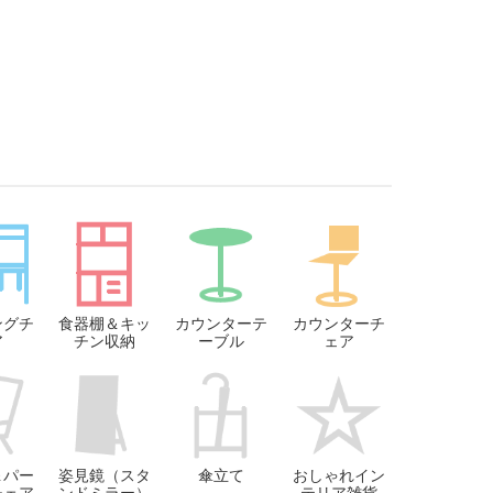
ングチ
食器棚＆キッ
カウンターテ
カウンターチ
ア
チン収納
ーブル
ェア
＆パー
姿見鏡（スタ
傘立て
おしゃれイン