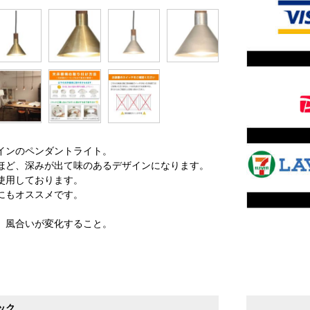
インのペンダントライト。
ほど、深みが出て味のあるデザインになります。
使用しております。
にもオススメです。
、風合いが変化すること。
ック