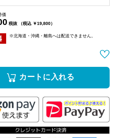
特価
00
税抜 （税込 ￥19,800）
※北海道・沖縄・離島へは配送できません。
カートに入れる