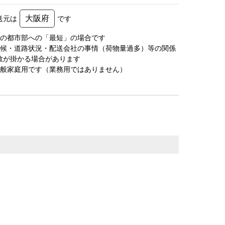
大阪府
送元は
です
圏の都市部への「最短」の場合です
天候・道路状況・配送会社の事情（荷物量過多）等の関係
数が掛かる場合があります
一般家庭用です（業務用ではありません）