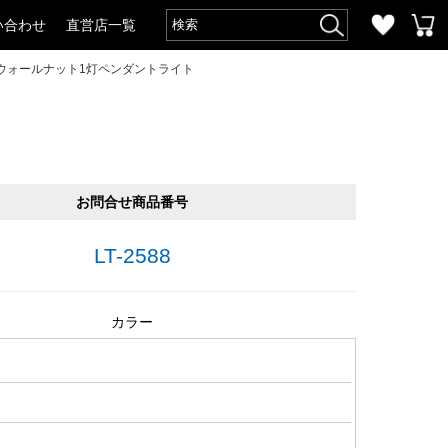
い合わせ
直営店一覧
ウォールナット1灯ペンダントライト
お問合せ商品番号
LT-2588
カラー