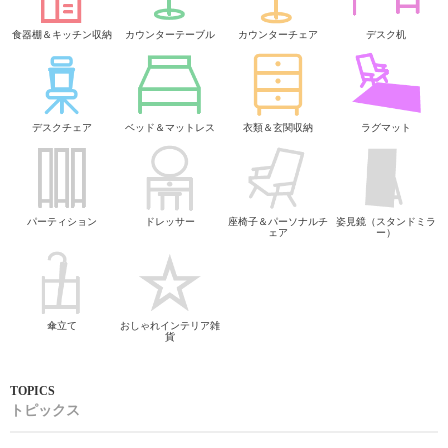
食器棚＆キッチン収納
カウンターテーブル
カウンターチェア
デスク机
デスクチェア
ベッド＆マットレス
衣類＆玄関収納
ラグマット
パーティション
ドレッサー
座椅子＆パーソナルチ
姿見鏡（スタンドミラ
ェア
ー）
傘立て
おしゃれインテリア雑
貨
トピックス