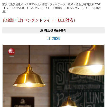
家具の激安通販インテリアルはお洒落ソファやテーブル収納・照明が送料無料 TOP
ライト照明器具
ペンダントライト
真鍮製・1灯ペンダントライト（LED対
応）
真鍮製・1灯ペンダントライト（LED対応）
お問合せ商品番号
LT-2829