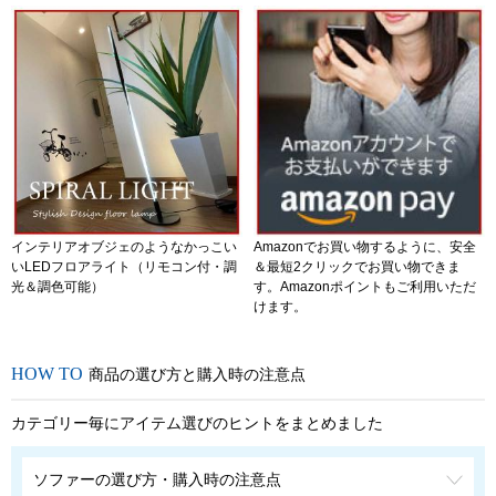
インテリアオブジェのようなかっこい
Amazonでお買い物するように、安全
いLEDフロアライト（リモコン付・調
＆最短2クリックでお買い物できま
光＆調色可能）
す。Amazonポイントもご利用いただ
けます。
商品の選び方と購入時の注意点
カテゴリー毎にアイテム選びのヒントをまとめました
ソファーの選び方・購入時の注意点