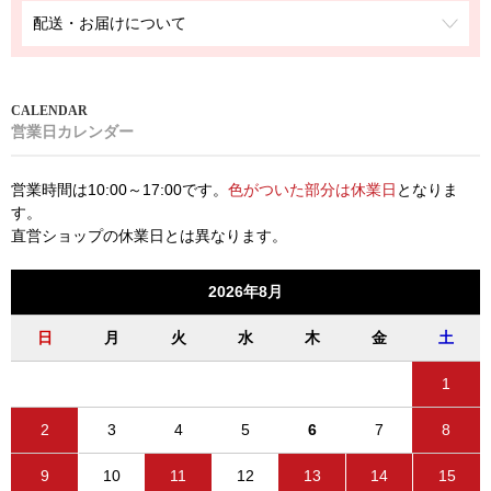
配送・お届けについて
営業日カレンダー
営業時間は10:00～17:00です。
色がついた部分は休業日
となりま
す。
直営ショップの休業日とは異なります。
2026年8月
日
月
火
水
木
金
土
1
2
3
4
5
6
7
8
9
10
11
12
13
14
15