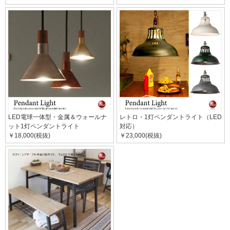
LED電球一体型・金属＆ウォールナ
レトロ・1灯ペンダントライト（LED
ット1灯ペンダントライト
対応）
￥18,000(税抜)
￥23,000(税抜)