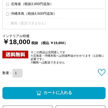
北海道（税抜3,000円追加）
沖縄本島（税抜4,500円追加）
離島（配送できません）
インテリアル特価
￥18,000
税抜 （税込 ￥19,800）
※この商品は玄関渡しです
※北海道・沖縄本島へは別途料金がかかります（1点毎に
必要です）
※離島へは配送できません
数量：
カートに入れる