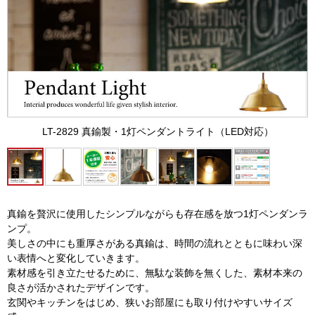
LT-2829 真鍮製・1灯ペンダントライト（LED対応）
真鍮を贅沢に使用したシンプルながらも存在感を放つ1灯ペンダンラ
ンプ。
美しさの中にも重厚さがある真鍮は、時間の流れとともに味わい深
い表情へと変化していきます。
素材感を引き立たせるために、無駄な装飾を無くした、素材本来の
良さが活かされたデザインです。
玄関やキッチンをはじめ、狭いお部屋にも取り付けやすいサイズ