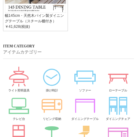
幅145cm・天然木パイン製ダイニン
グテーブル（スチール棚付き）
￥41,628(税抜)
アイテムカテゴリー
ライト照明器具
掛け時計
ソファー
ローテーブル
テレビ台
リビング収納
ダイニングテーブル
ダイニングチェア