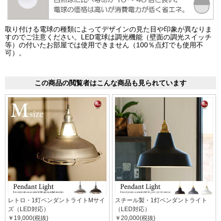
取り付ける電球の種類によってデザインの見た目や印象が異なりま
すのでご注意ください。LED電球は調光機能（壁面の調光スイッチ
等）の付いたお部屋では使用できません（100％点灯でも使用不
可）。
この商品の閲覧者はこんな商品も見られています
レトロ・1灯ペンダントライトMサイ
スチール製・1灯ペンダントライト
ズ（LED対応）
（LED対応）
￥19,000(税抜)
￥20,000(税抜)